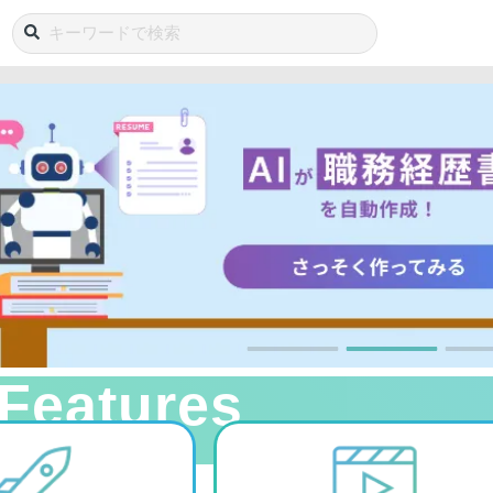
Features