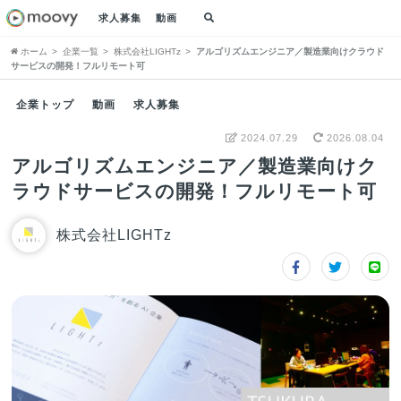
求人募集
動画
ホーム
企業一覧
株式会社LIGHTz
アルゴリズムエンジニア／製造業向けクラウド
サービスの開発！フルリモート可
企業トップ
動画
求人募集
2024.07.29
2026.08.04
アルゴリズムエンジニア／製造業向けク
ラウドサービスの開発！フルリモート可
株式会社LIGHTz