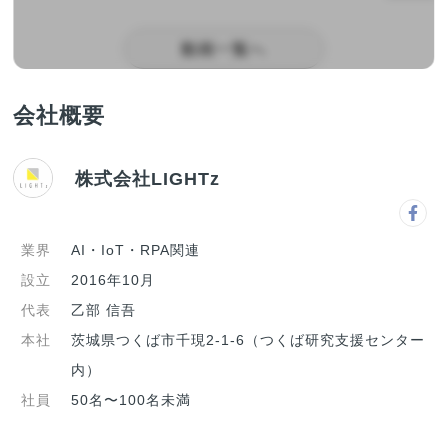
動画一覧へ
会社概要
株式会社LIGHTz
業界
AI・IoT・RPA関連
設立
2016年10月
代表
乙部 信吾
本社
茨城県つくば市千現2-1-6（つくば研究支援センター
内）
社員
50名〜100名未満