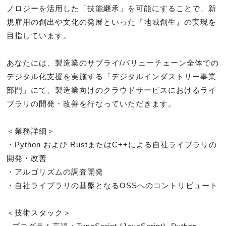
ノロジーを活用した「技能継承」を可能にすることで、新
規雇用の創出や文化の発展といった『地域創生』の実現を
目指しています。

あなたには、製造業のサプライ/バリューチェーン全体での
デジタル化支援を実施する「デジタルインダストリー事業
部門」にて、製造業向けのクラウドサービスにおけるライ
ブラリの開発・改善を行なっていただきます。

＜業務詳細＞

・Python および RustまたはC++による自社ライブラリの
開発・改善

・アルゴリズムの調査開発

・自社ライブラリの基盤となるOSSへのコントリビュート

＜技術スタック＞
