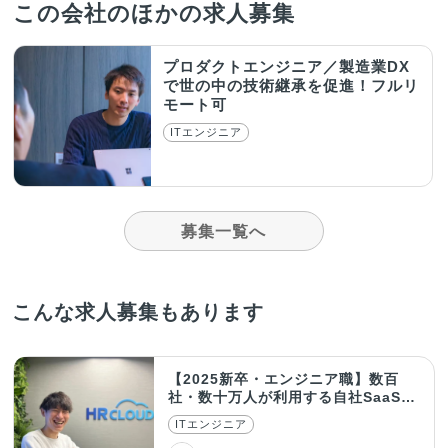
この会社のほかの求人募集
プロダクトエンジニア／製造業DX
で世の中の技術継承を促進！フルリ
モート可
ITエンジニア
募集一覧へ
こんな求人募集もあります
【2025新卒・エンジニア職】数百
社・数十万人が利用する自社SaaSサ
ービス開発
ITエンジニア