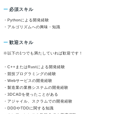
ー
必須スキル
・Pythonによる開発経験

・アルゴリズムへの興味・知識
ー
歓迎スキル
※以下の1つでも満たしていれば歓迎です！

・C++またはRustによる開発経験

・競技プログラミングの経験

・Webサービスの開発経験

・製造業の業務システムの開発経験

・3DCADを使ったことがある

・アジャイル、スクラムでの開発経験

・DDDやTDDに関する知識
