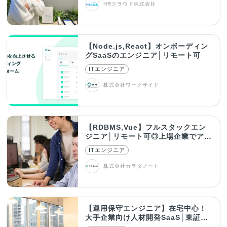
HRクラウド株式会社
【Node.js,React】オンボーディン
グSaaSのエンジニア│リモート可
ITエンジニア
株式会社ワークサイド
【RDBMS,Vue】フルスタックエン
ジニア│リモート可◎上場企業でアプ
リ開発
ITエンジニア
株式会社カラダノート
【運用保守エンジニア】在宅中心！
大手企業向け人材開発SaaS│東証グ
ロース上場