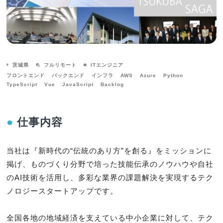
茨城県
フルリモート
ITエンジニア
フロントエンド
バックエンド
インフラ
AWS
Azure
Python
TypeScript
Vue
JavaScript
Backlog
●
仕事内容
当社は『新時代の“伝統のあり方”を創る』をミッションに
掲げ、ものづくり分野で培った技能伝承のノウハウや自社
のAI技術を活用し、多彩な業界の課題解決を実現するテク
ノロジースタートアップです。

全国各地の地域経済を支えている中小企業に対して、テク