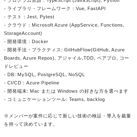
- プログラム言語：TypeScript (JavaScript), Python

- ライブラリ・フレームワーク：Vue, FastAPI

- テスト：Jest, Pytest

- クラウド：Microsoft Azure (AppService, Functions, 
StorageAccount)

- 開発環境：Docker

- 開発手法・プラクティス: GitHubFlow(GitHub, Azure 
Boards, Azure Repos), アジャイル,TDD, ペアプロ, コー
ドレビュー

- DB: MySQL, PostgreSQL, NoSQL

- CI/CD：Azure Pipeline

- 開発端末: Mac または Windows の好きな方を選べます

- コミュニケーションツール: Teams, backlog

※メンバーが案件に応じて新しい技術の検証・導入を裁量
を持って決めています。
