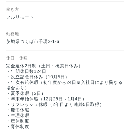
働き方
フルリモート
勤務地
茨城県つくば市千現2-1-6
休日・休暇
完全週休2日制（土日・祝祭日休み）

・年間休日数124日

・設立記念日休み（10月5日）

・年次有給休暇（初年度から24日※入社日により異なる
場合あり）

・夏季休暇（3日）

・年末年始休暇（12月29日～1月4日）

・リフレッシュ休暇（2年目より連続5日取得）

・慶弔休暇

・生理休暇

・産休制度

・育休制度