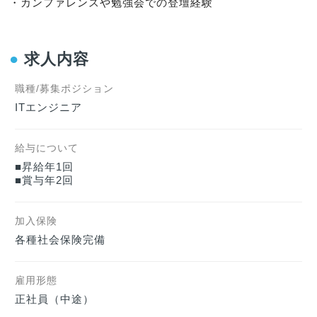
・カンファレンスや勉強会での登壇経験
●
求人内容
職種/募集ポジション
ITエンジニア
給与について
■昇給年1回

■賞与年2回
加入保険
各種社会保険完備
雇用形態
正社員（中途）    