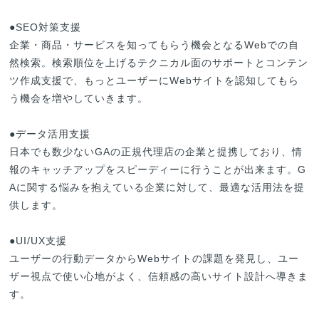
●SEO対策支援

企業・商品・サービスを知ってもらう機会となるWebでの自
然検索。検索順位を上げるテクニカル面のサポートとコンテン
ツ作成支援で、もっとユーザーにWebサイトを認知してもら
う機会を増やしていきます。

●データ活用支援

日本でも数少ないGAの正規代理店の企業と提携しており、情
報のキャッチアップをスピーディーに行うことが出来ます。G
Aに関する悩みを抱えている企業に対して、最適な活用法を提
供します。

●UI/UX支援

ユーザーの行動データからWebサイトの課題を発見し、ユー
ザー視点で使い心地がよく、信頼感の高いサイト設計へ導きま
す。
