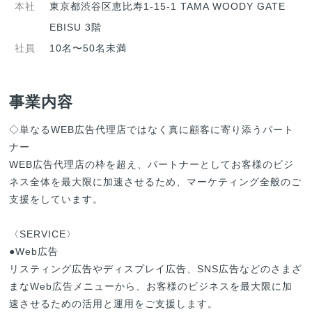
本社
東京都渋谷区恵比寿1-15-1 TAMA WOODY GATE
EBISU 3階
社員
10名〜50名未満
事業内容
◇単なるWEB広告代理店ではなく真に顧客に寄り添うパート
ナー

WEB広告代理店の枠を超え、パートナーとしてお客様のビジ
ネス全体を最大限に加速させるため、マーケティング全般のご
支援をしています。

〈SERVICE〉

●Web広告

リスティング広告やディスプレイ広告、SNS広告などのさまざ
まなWeb広告メニューから、お客様のビジネスを最大限に加
速させるための活用と運用をご支援します。
