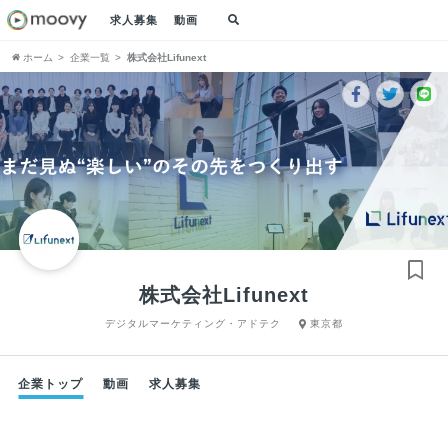
求人募集
動画
ホーム
企業一覧
株式会社Lifunext
株式会社Lifunext
デジタルマーケティング・アドテク
東京都
企業トップ
動画
求人募集