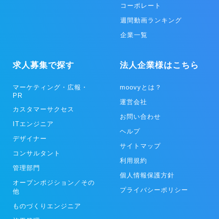
コーポレート
週間動画ランキング
企業一覧
求人募集で探す
法人企業様はこちら
マーケティング・広報・
moovyとは？
PR
運営会社
カスタマーサクセス
お問い合わせ
ITエンジニア
ヘルプ
デザイナー
サイトマップ
コンサルタント
利用規約
管理部門
個人情報保護方針
オープンポジション／その
プライバシーポリシー
他
ものづくりエンジニア