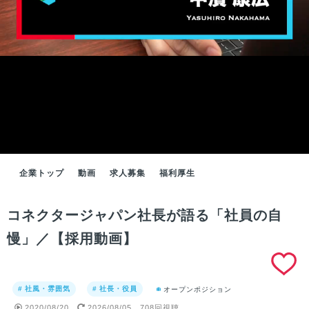
企業トップ
動画
求人募集
福利厚生
コネクタージャパン社長が語る「社員の自
慢」／【採用動画】
# 社風・雰囲気
# 社長・役員
オープンポジション
2020/08/20
2026/08/05
708回視聴