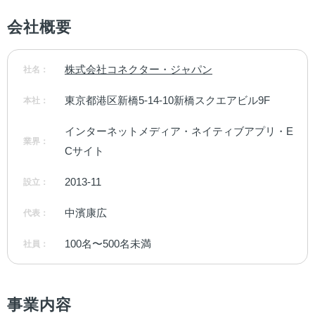
会社概要
株式会社コネクター・ジャパン
社名：
東京都港区新橋5-14-10新橋スクエアビル9F
本社：
インターネットメディア・ネイティブアプリ・E
業界：
Cサイト
2013-11
設立：
中濱康広
代表：
100名〜500名未満
社員：
事業内容