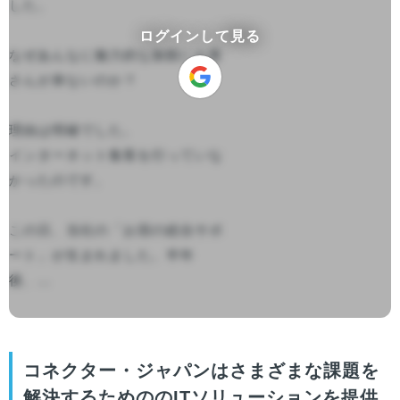
した。

ログインして見る
なぜあんなに魅力的な旅館にお客
さんが来ないのか？

理由は明確でした。

インターネット集客を行っていな
かったのです。

この日、当社の「お宿の総合サポ
ート」が生まれました。半年
後、...

コネクター・ジャパンはさまざまな課題を
解決するためののITソリューションを提供