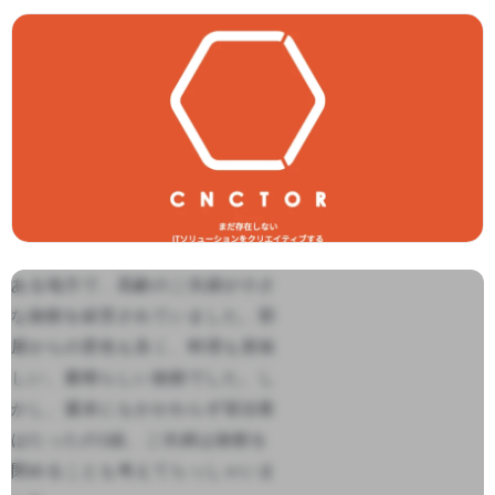
ある地方で、高齢のご夫婦が小さ
な旅館を経営されていました。部
屋からの景色も良く、料理も美味
しい、素晴らしい旅館でした。し
かし、週末にもかかわらず宿泊客
はたったの1組、ご夫婦は旅館を
閉めることも考えてらっしゃいま