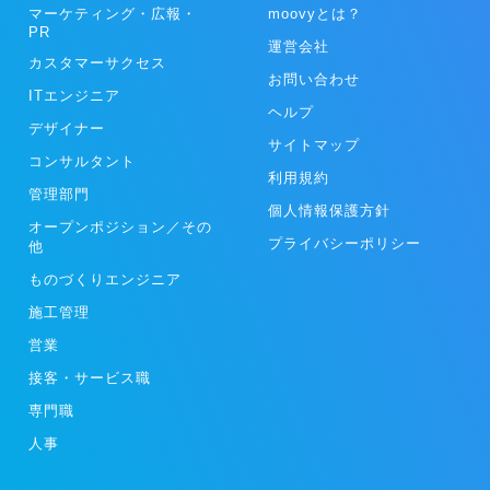
マーケティング・広報・
moovyとは？
PR
運営会社
カスタマーサクセス
お問い合わせ
ITエンジニア
ヘルプ
デザイナー
サイトマップ
コンサルタント
利用規約
管理部門
個人情報保護方針
オープンポジション／その
プライバシーポリシー
他
ものづくりエンジニア
施工管理
営業
接客・サービス職
専門職
人事