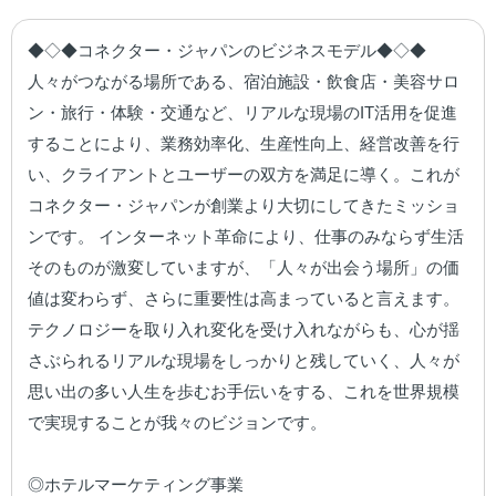
◆◇◆コネクター・ジャパンのビジネスモデル◆◇◆

人々がつながる場所である、宿泊施設・飲食店・美容サロ
ン・旅行・体験・交通など、リアルな現場のIT活用を促進
することにより、業務効率化、生産性向上、経営改善を行
い、クライアントとユーザーの双方を満足に導く。これが
コネクター・ジャパンが創業より大切にしてきたミッショ
ンです。 インターネット革命により、仕事のみならず生活
そのものが激変していますが、「人々が出会う場所」の価
値は変わらず、さらに重要性は高まっていると言えます。
テクノロジーを取り入れ変化を受け入れながらも、心が揺
さぶられるリアルな現場をしっかりと残していく、人々が
思い出の多い人生を歩むお手伝いをする、これを世界規模
で実現することが我々のビジョンです。

◎ホテルマーケティング事業
