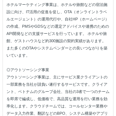
ホテルマーケティング事業は、ホテルや旅館などの宿泊施
設に向け、IT活用の促進を促し、OTA（オンライントラベ
ルエージェント）の運用代行や、自社HP（ホームページ）
の作成、PMSやGDSなどの選定アドバイスや連携のための
API開発などの支援サービスを行っています。 ホテルや旅
館、ゲストハウスなど約300施設の契約実績があります。
また多くのOTAやシステムベンダーとの良いつながりを築
いています。

◎アウトソーシング事業

アウトソーシング事業は、主にサービス業クライアントの
一部業務を当社が請負い遂行するサービスです。クライア
ント、ベトナムのグループ会社、当社の3者で一つのチーム
を即席で編成し、低価格で、高品質な運用を行い業務を効
率化します。クラウドチームでは、コールセンター業務や
データ入力作業、翻訳などのBPO、システム構築やアプリ