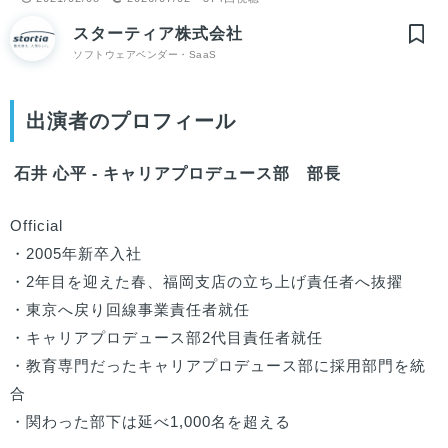
スターティア株式会社
ソフトウェアベンダー・SaaS
出演者のプロフィール
石井 心平 - キャリアプロデュース部 部長
Official

・2005年新卒入社

・2年目を迎えた春、福岡支店の立ち上げ責任者へ抜擢

・東京へ戻り回線事業責任者就任

・キャリアプロデュース部2代目責任者就任

・教育専門だったキャリアプロデュース部に採用部門を統
合

・関わった部下は延べ1,000名を超える
