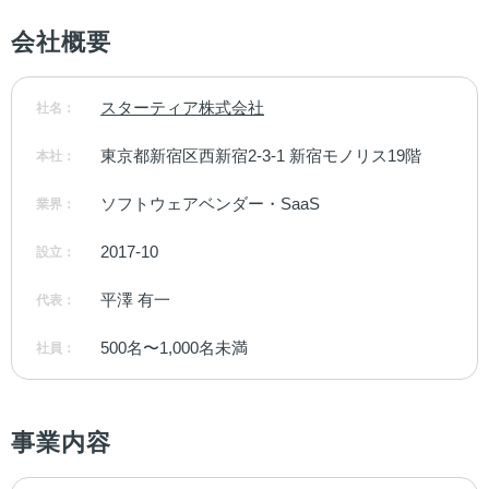
会社概要
スターティア株式会社
社名：
東京都新宿区西新宿2-3-1 新宿モノリス19階
本社：
ソフトウェアベンダー・SaaS
業界：
2017-10
設立：
平澤 有一
代表：
500名〜1,000名未満
社員：
事業内容