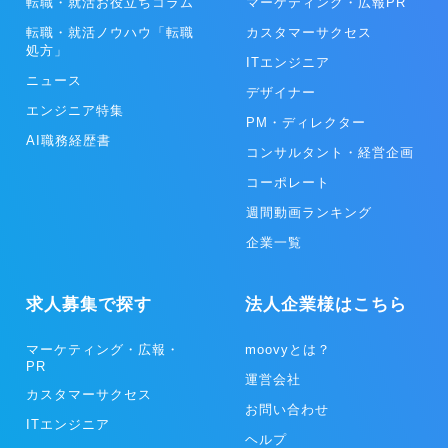
転職・就活お役立ちコラム
マーケティング・広報PR
転職・就活ノウハウ「転職
カスタマーサクセス
処方」
ITエンジニア
ニュース
デザイナー
エンジニア特集
PM・ディレクター
AI職務経歴書
コンサルタント・経営企画
コーポレート
週間動画ランキング
企業一覧
求人募集で探す
法人企業様はこちら
マーケティング・広報・
moovyとは？
PR
運営会社
カスタマーサクセス
お問い合わせ
ITエンジニア
ヘルプ