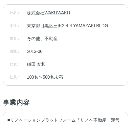
株式会社WAKUWAKU
社名：
東京都目黒区三田2-4-4 YAMAZAKI BLDG
本社：
その他、不動産
業界：
2013-06
設立：
鎌田 友和
代表：
100名〜500名未満
社員：
事業内容
■リノベーションプラットフォーム「リノベ不動産」運営
