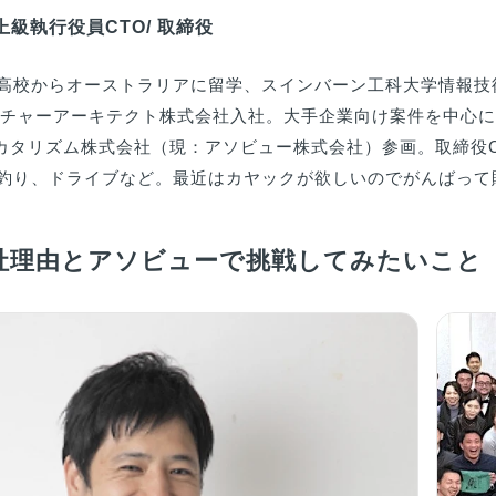
 上級執行役員CTO/ 取締役
高校からオーストラリアに留学、スインバーン工科大学情報技術
ューチャーアーキテクト株式会社入社。大手企業向け案件を中心
月、カタリズム株式会社（現：アソビュー株式会社）参画。取締役C
釣り、ドライブなど。最近はカヤックが欲しいのでがんばって
社理由とアソビューで挑戦してみたいこと（