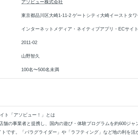
アソビュー株式会社
：
東京都品川区大崎1-11-2 ゲートシティ大崎イーストタワ
：
インターネットメディア・ネイティブアプリ・ECサイ
：
2011-02
：
山野智久
：
100名〜500名未満
：
イト「アソビュー！」とは

00店舗の事業者と提携し、国内の遊び・体験プログラムを約600ジャ
イトです。「パラグライダー」や「ラフティング」など地の利を活