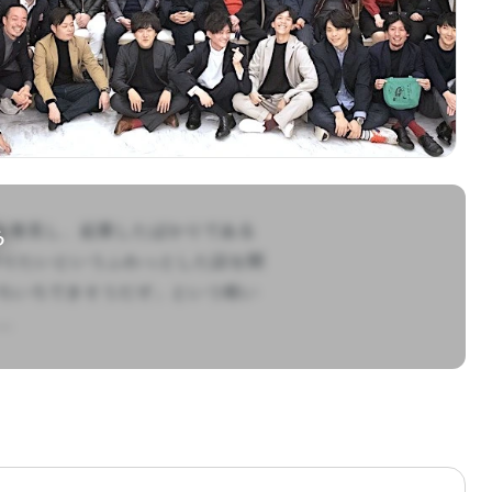
山野を発見し、起業したばかりである
る
作りたいというふわっとした話を聞
ろいろできそうだぞ」という軽い

