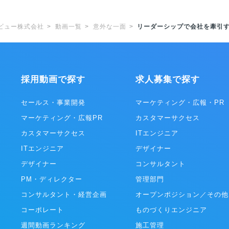
ビュー株式会社
動画一覧
意外な一面
リーダーシップで会社を牽引す
採用動画で探す
求人募集で探す
セールス・事業開発
マーケティング・広報・PR
マーケティング・広報PR
カスタマーサクセス
カスタマーサクセス
ITエンジニア
ITエンジニア
デザイナー
デザイナー
コンサルタント
PM・ディレクター
管理部門
コンサルタント・経営企画
オープンポジション／その他
コーポレート
ものづくりエンジニア
週間動画ランキング
施工管理