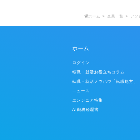
ホーム
企業一覧
アソ
ホーム
ログイン
転職・就活お役立ちコラム
転職・就活ノウハウ「転職処方」
ニュース
エンジニア特集
AI職務経歴書