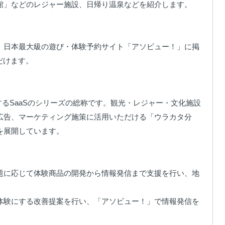
」などのレジャー施設、日帰り温泉などを紹介します。

。日本最大級の遊び・体験予約サイト「アソビュー！」に掲
けます。

するSaaSのシリーズの総称です。観光・レジャー・文化施設
広告、マーケティング施策に活用いただける「ウラカタ分
展開しています。

題に応じて体験商品の開発から情報発信まで支援を行い、地
体験にする改善提案を行い、「アソビュー！」で情報発信を