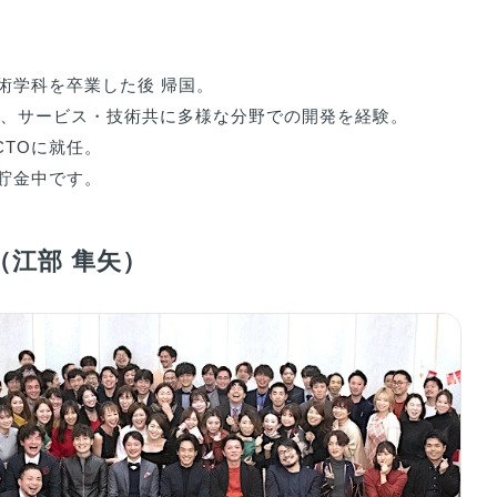
学科を卒業した後 帰国。

に、サービス・技術共に多様な分野での開発を経験。

TOに就任。

貯金中です。
江部 隼矢）