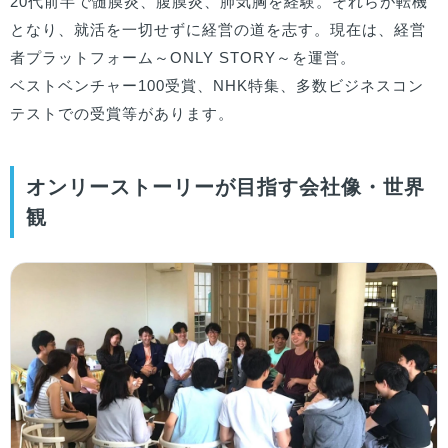
20代前半で髄膜炎、腹膜炎、肺気胸を経験。それらが転機
となり、就活を一切せずに経営の道を志す。現在は、経営
者プラットフォーム～ONLY STORY～を運営。

ベストベンチャー100受賞、NHK特集、多数ビジネスコン
テストでの受賞等があります。
オンリーストーリーが目指す会社像・世界
観