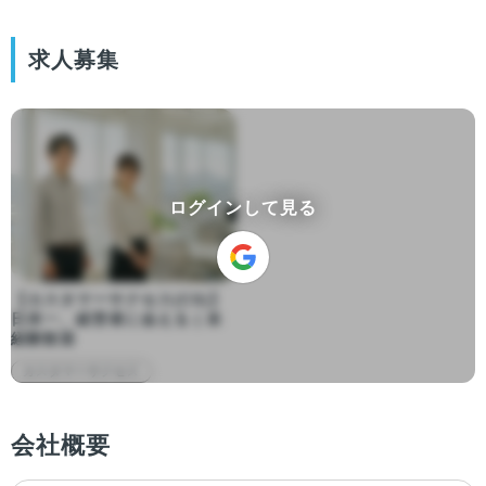
求人募集
ログインして見る
【カスタマーサクセス(CS)】
日本一、経営者に会える | 未
経験歓迎
カスタマーサクセス
会社概要