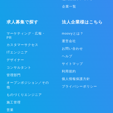
企業一覧
求人募集で探す
法人企業様はこちら
マーケティング・広報・
moovyとは？
PR
運営会社
カスタマーサクセス
お問い合わせ
ITエンジニア
ヘルプ
デザイナー
サイトマップ
コンサルタント
利用規約
管理部門
個人情報保護方針
オープンポジション／その
プライバシーポリシー
他
ものづくりエンジニア
施工管理
営業