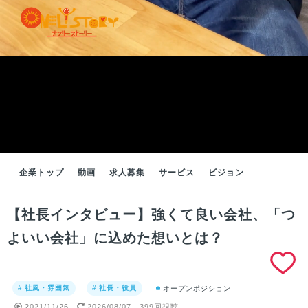
企業トップ
動画
求人募集
サービス
ビジョン
【社長インタビュー】強くて良い会社、「つ
よいい会社」に込めた想いとは？
# 社風・雰囲気
# 社長・役員
オープンポジション
2021/11/26
2026/08/07
399回視聴