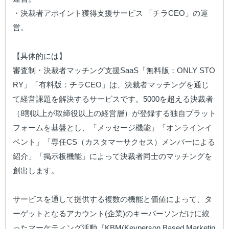
・決裁者アポイント獲得支援サービス 「チラCEO」の運
営。

【具体的には】

審査制・決裁者マッチング支援SaaS「無料版：ONLY STO
RY」「有料版：チラCEO」は、決裁者マッチングを通じ
て経営課題を解決するサービスです。5000を超える決裁者
（8割以上が取締役以上の経営層）が登録する独自プラット
フォームを基盤とし、「メッセージ機能」「オンラインイ
ベント」「専任CS（カスタマーサクセス）メンバーによる
紹介」「掲示板機能」によって決裁者同士のマッチングを
創出します。

サービスを通して提供する複数の機能と価値によって、タ
ーゲットとなるアカウント(企業)のキーパーソンだけに絞
ったマーケティング活動『KBM(Keyperson Based Marketin