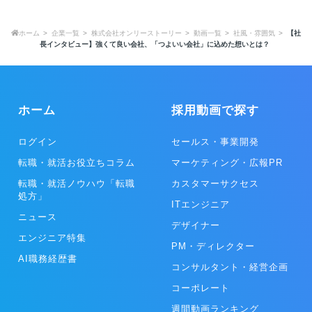
ホーム
企業一覧
株式会社オンリーストーリー
動画一覧
社風・雰囲気
【社
長インタビュー】強くて良い会社、「つよいい会社」に込めた想いとは？
ホーム
採用動画で探す
ログイン
セールス・事業開発
転職・就活お役立ちコラム
マーケティング・広報PR
転職・就活ノウハウ「転職
カスタマーサクセス
処方」
ITエンジニア
ニュース
デザイナー
エンジニア特集
PM・ディレクター
AI職務経歴書
コンサルタント・経営企画
コーポレート
週間動画ランキング