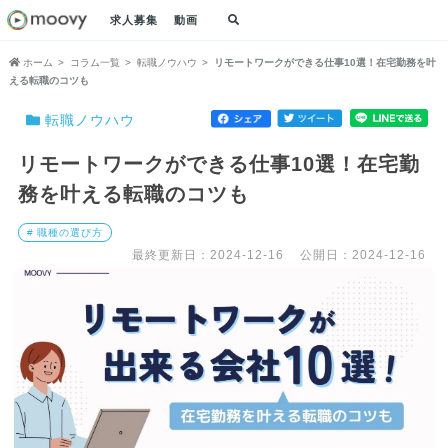
求人募集
動画
ホーム
コラム一覧
転職ノウハウ
リモートワークができる仕事10選！在宅勤務を叶
える転職のコツも
転職ノウハウ
リモートワークができる仕事10選！在宅勤
務を叶える転職のコツも
# 職種の選び方
最終更新日：2024-12-16
公開日：2024-12-16