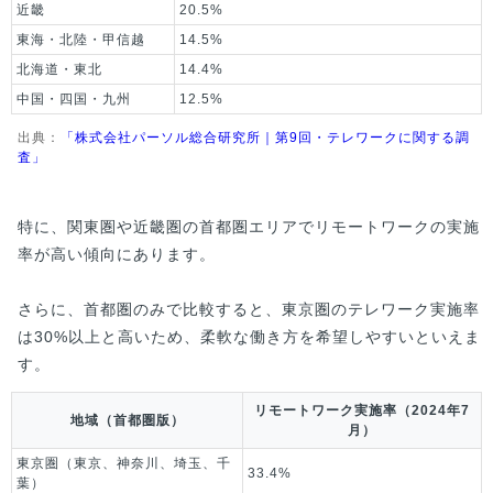
近畿
20.5%
東海・北陸・甲信越
14.5%
北海道・東北
14.4%
中国・四国・九州
12.5%
出典：
「株式会社パーソル総合研究所｜第9回・テレワークに関する調
査」
特に、関東圏や近畿圏の首都圏エリアでリモートワークの実施
率が高い傾向にあります。
さらに、首都圏のみで比較すると、東京圏のテレワーク実施率
は30%以上と高いため、柔軟な働き方を希望しやすいといえま
す。
リモートワーク実施率（2024年7
地域（首都圏版）
月）
東京圏（東京、神奈川、埼玉、千
33.4%
葉）