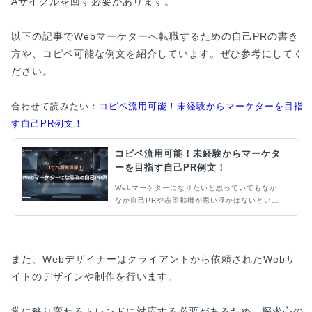
Aサイクルを回す必要があります。
以下の記事でWebマーケターへ転職するための自己PRの書き
方や、コピペ可能な例文を紹介しています。ぜひ参考にしてく
ださい。
合わせて読みたい：
コピペ流用可能！未経験からマーケターを目指
す自己PR例文！
コピペ流用可能！未経験からマーケタ
ーを目指す自己PR例文！
Webマーケターになりたいと思っていてもなか
なか自己PRや志望動機が思い浮かばないという
事はありませんか？そこで、転職エージェントと
して多くの転職希望者の自己PR文を添削してき
た筆者が例文を用いて解説します。未経験からW
ebマーケターを目指す方必見です！
また、Webデザイナーはクライアントから依頼されたWebサ
イトのデザインや制作を行います。
常に移り変わるトレンドに対応する必要があるため、探求心の