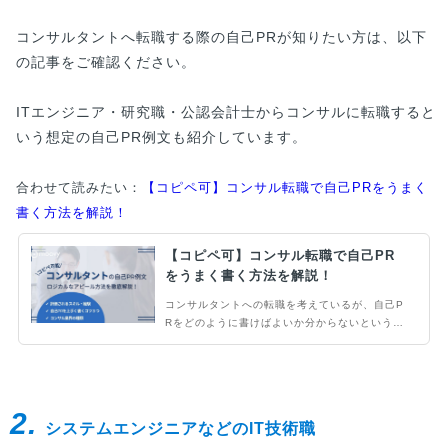
コンサルタントへ転職する際の自己PRが知りたい方は、以下
の記事をご確認ください。
ITエンジニア・研究職・公認会計士からコンサルに転職すると
いう想定の自己PR例文も紹介しています。
合わせて読みたい：
【コピペ可】コンサル転職で自己PRをうまく
書く方法を解説！
【コピペ可】コンサル転職で自己PR
をうまく書く方法を解説！
コンサルタントへの転職を考えているが、自己P
Rをどのように書けばよいか分からないという方
必見。この記事では、コンサル転職における自己
PRの上手な書き方やポイント、評価されるスキ
ルや経験を解説しています。コピペ可能な例文も
紹介しているため、ぜひ参考にしてみてくださ
2.
い。
システムエンジニアなどのIT技術職