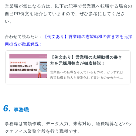
営業職が気になる方は、以下の記事で営業職へ転職する場合の
自己PR例文を紹介していますので、ぜひ参考にしてくださ
い。
合わせて読みたい：
【例文あり】営業職の志望動機の書き方を元採
用担当が徹底解説！
【例文あり】営業職の志望動機の書き
方を元採用担当が徹底解説！
営業職への転職を考えているものの、どうすれば
志望動機を他人と差別化して書けるのか分からず
悩んでいる方もいるのではないでしょうか。この
記事では、他人と差がつく営業職の転職における
志望動機の書き方を解説しています。例文も紹介
しているため、ぜひ参考にしてみてください。
6.
事務職
事務職は書類作成、データ入力、来客対応、経費精算などバッ
クオフィス業務全般を行う職種です。