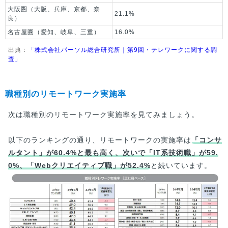
大阪圏（大阪、兵庫、京都、奈
21.1%
良）
名古屋圏（愛知、岐阜、三重）
16.0%
出典：
「株式会社パーソル総合研究所｜第9回・テレワークに関する調
査」
職種別のリモートワーク実施率
次は職種別のリモートワーク実施率を見てみましょう。
以下のランキングの通り、リモートワークの実施率は
「コンサ
ルタント」が60.4%と最も高く、次いで「IT系技術職」が59.
0%、「Webクリエイティブ職」が52.4%
と続いています。