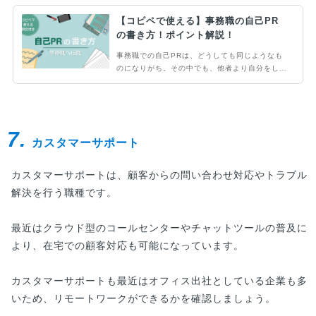
【コピペで使える】事務職の自己PR
の書き方！ポイント解説！
事務職での自己PRは、どうしても同じようなも
のになりがち。その中でも、他者より自分をしっ
かりアピールできるような文章を考えたいとこ
ろ。これまで採用に10年携わってきたプロが、
書類選考・面接の通過率向上のポイントを解説し
ていきます。自分のよさを最大発揮できるように
7.
準備していきましょう。
カスタマーサポート
カスタマーサポートは、顧客からの問い合わせ対応やトラブル
解決を行う職種です。
最近はクラウド型のコールセンターやチャットツールの普及に
より、在宅での顧客対応も可能になっています。
カスタマーサポートも最近はオフィス出社としている企業も多
いため、リモートワークができるかを確認しましょう。