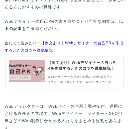
ある方におすすめの職種です。
Webデザイナーの自己PRの書き方やコピペ可能な例文は、以
下の記事をご確認ください。
合わせて読みたい：
【例文あり】Webデザイナーの自己PRを作成
するときのコツを徹底解説！
【例文あり】Webデザイナーの自己P
Rを作成するときのコツを徹底解説！
Webデザイナー志望者の自己PRの作成方法を、
例文と一緒に解説します。Webデザイナー経験
者はもちろん、未経験者でも採用担当者に刺さる
自己PRは作成できます。事前準備をしっかり行
い、企業がよく見ているポイントを押さえて、採
用確率の高い自己PRを作成しましょう。
Webディレクターは、Webサイトの企画立案や制作、運用に
おける責任者の立場で、Webデザイナー・ライター・SEO担
当などのWeb制作にかかわる人たちをまとめる役割がありま
す。