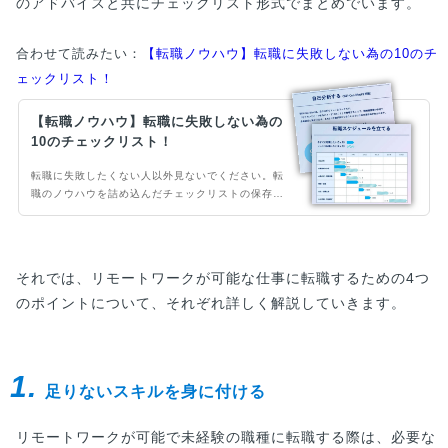
のアドバイスと共にチェックリスト形式でまとめでいます。
合わせて読みたい：
【転職ノウハウ】転職に失敗しない為の10のチ
ェックリスト！
【転職ノウハウ】転職に失敗しない為の
10のチェックリスト！
転職に失敗したくない人以外見ないでください。転
職のノウハウを詰め込んだチェックリストの保存
版！転職活動の流れが体系的にまとめられ、やるべ
き事が網羅されているため、非常に有効なチェック
リストになっています。転職のバイブルとしてご活
用ください。
それでは、リモートワークが可能な仕事に転職するための4つ
のポイントについて、それぞれ詳しく解説していきます。
1.
足りないスキルを身に付ける
リモートワークが可能で未経験の職種に転職する際は、必要な