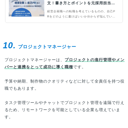
文！書き方とポイントを元採用担当が
解説！
経営企画職への転職を考えているものの、自己P
Rをどのように書けばいいか分からず悩んでいる
方もいるのではないでしょうか。この記事では、
経営企画職への転職における自己PRの上手な書
き方や、評価されるスキルや経験を解説していま
す。例文も紹介しているため、ぜひ参考にしてみ
10.
てください。
プロジェクトマネージャー
プロジェクトマネージャーは、
プロジェクトの進行管理やメン
バーと連携をとって成功に導く職種
です。
予算や納期、制作物のクオリティなどに対して全責任を持つ役
職でもあります。
タスク管理ツールやチャットでプロジェクト管理を遠隔で行え
るため、リモートワークを可能としている企業も増えていま
す。