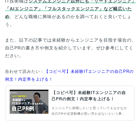
IT技術職は
システムエンジニア以外にも「リードエンジニア」
「AIエンジニア」「フルスタックエンジニア」など幅広いた
め
、どんな職種に興味があるのかを調べておくと良いでしょ
う。
また、以下の記事では未経験からエンジニアを目指す場合の、
自己PRの書き方や例文を紹介しています。ぜひ参考にしてく
ださい。
合わせて読みたい：
【コピペ可】未経験ITエンジニアの自己PRの
例文！内定率を上げる！
【コピペ可】未経験ITエンジニアの自
己PRの例文！内定率を上げる！
エンジニアに就職したいと思っていてもなかなか
自己PRや志望動機が思い浮かばないという事は
ありませんか？そこで、転職エージェントとして
多くの転職希望者の自己PR文を添削してきた筆
者が例文を用いて解説します。エンジニア転職を
目指す方必見です！