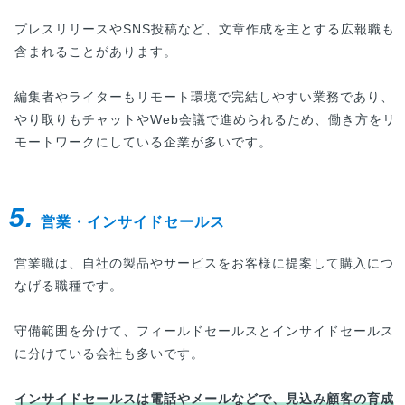
プレスリリースやSNS投稿など、文章作成を主とする広報職も
含まれることがあります。
編集者やライターもリモート環境で完結しやすい業務であり、
やり取りもチャットやWeb会議で進められるため、働き方をリ
モートワークにしている企業が多いです。
5.
営業・インサイドセールス
営業職は、自社の製品やサービスをお客様に提案して購入につ
なげる職種です。
守備範囲を分けて、フィールドセールスとインサイドセールス
に分けている会社も多いです。
インサイドセールスは電話やメールなどで、見込み顧客の育成