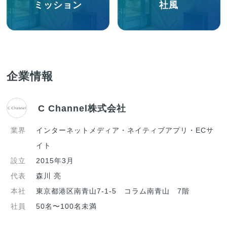
ミッション
社風
企業情報
C Channel株式会社
業界
インターネットメディア・ネイティブアプリ・ECサ
イト
設立
2015年3月
代表
森川 亮
本社
東京都港区南青山7-1-5 コラム南青山 7階
社員
50名〜100名未満