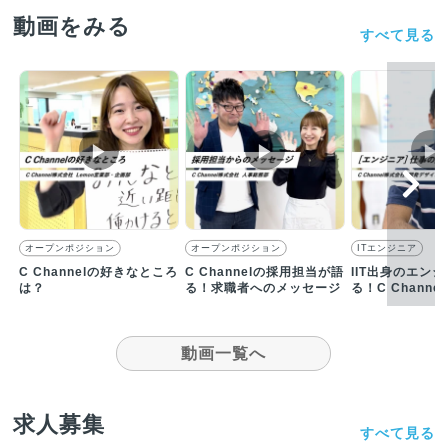
動画をみる
すべて見る
▶︎
▶︎
▶︎
オープンポジション
オープンポジション
ITエンジニア
C Channelの好きなところ
C Channelの採用担当が語
IIT出身のエン
は？
る！求職者へのメッセージ
る！C Chann
ころは？
動画一覧へ
求人募集
すべて見る