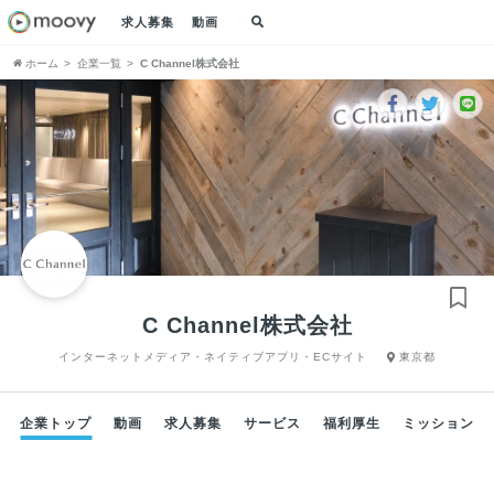
求人募集
動画
ホーム
企業一覧
C Channel株式会社
C Channel株式会社
インターネットメディア・ネイティブアプリ・ECサイト
東京都
企業トップ
動画
求人募集
サービス
福利厚生
ミッション