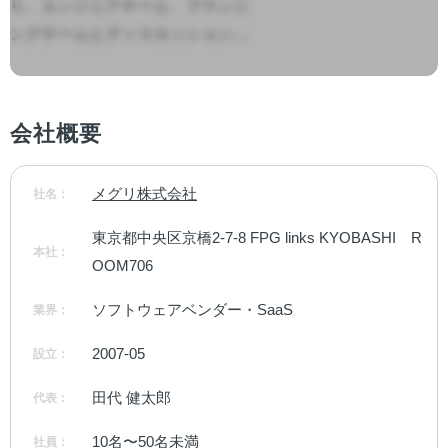
り、エンジニアチーム、プランニ
ングチームとディスカッション...

会社概要
メグリ株式会社
社名：
東京都中央区京橋2-7-8 FPG links KYOBASHI　R
本社：
OOM706
ソフトウェアベンダー・SaaS
業界：
2007-05
設立：
田代 健太郎
代表：
10名〜50名未満
社員：