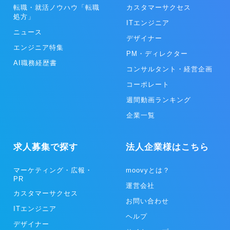
転職・就活ノウハウ「転職
カスタマーサクセス
処方」
ITエンジニア
ニュース
デザイナー
エンジニア特集
PM・ディレクター
AI職務経歴書
コンサルタント・経営企画
コーポレート
週間動画ランキング
企業一覧
求人募集で探す
法人企業様はこちら
マーケティング・広報・
moovyとは？
PR
運営会社
カスタマーサクセス
お問い合わせ
ITエンジニア
ヘルプ
デザイナー