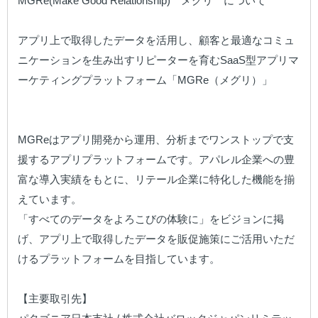
MGRe(Make Good Relationship)　メグリ　について

アプリ上で取得したデータを活用し、顧客と最適なコミュ
ニケーションを生み出すリピーターを育むSaaS型アプリマ
ーケティングプラットフォーム「MGRe（メグリ）」

MGReはアプリ開発から運用、分析までワンストップで支
援するアプリプラットフォームです。アパレル企業への豊
富な導入実績をもとに、リテール企業に特化した機能を揃
えています。

「すべてのデータをよろこびの体験に」をビジョンに掲
げ、アプリ上で取得したデータを販促施策にご活用いただ
けるプラットフォームを目指しています。

【主要取引先】
