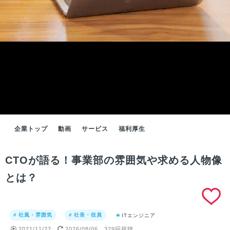
企業トップ
動画
サービス
福利厚生
CTOが語る！事業部の雰囲気や求める人物像
とは？
# 社風・雰囲気
# 社長・役員
ITエンジニア
2021/11/22
2026/08/06
329回視聴