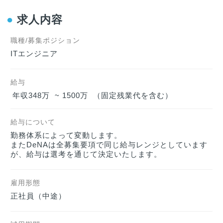
●
求人内容
職種/募集ポジション
ITエンジニア
給与
年収348万  ~ 1500万  （固定残業代を含む）
給与について
勤務体系によって変動します。

またDeNAは全募集要項で同じ給与レンジとしています
が、給与は選考を通じて決定いたします。
雇用形態
正社員（中途）    