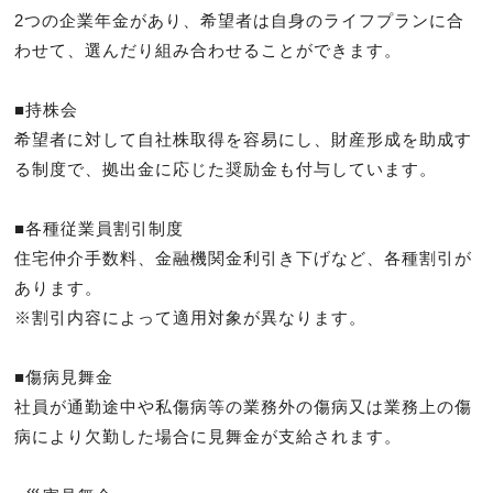
2つの企業年金があり、希望者は自身のライフプランに合
わせて、選んだり組み合わせることができます。

■持株会

希望者に対して自社株取得を容易にし、財産形成を助成す
る制度で、拠出金に応じた奨励金も付与しています。

■各種従業員割引制度

住宅仲介手数料、金融機関金利引き下げなど、各種割引が
あります。

※割引内容によって適用対象が異なります。

■傷病見舞金

社員が通勤途中や私傷病等の業務外の傷病又は業務上の傷
病により欠勤した場合に見舞金が支給されます。
