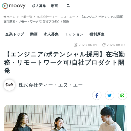
求人募集
動画
ホーム
企業一覧
株式会社ディー・エヌ・エー
【エンジニア/ポテンシャル採用】
在宅勤務・リモートワーク可/自社プロダクト開発
企業トップ
動画
求人募集
ミッション
福利厚生
2023.06.09
2026.08.07
【エンジニア/ポテンシャル採用】在宅勤
務・リモートワーク可/自社プロダクト開
発
株式会社ディー・エヌ・エー