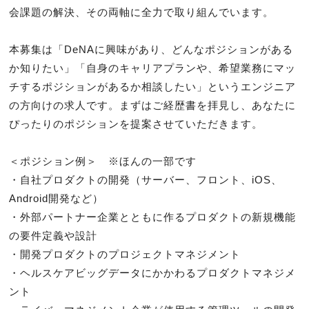
会課題の解決、その両軸に全力で取り組んでいます。

本募集は「DeNAに興味があり、どんなポジションがある
か知りたい」「自身のキャリアプランや、希望業務にマッ
チするポジションがあるか相談したい」というエンジニア
の方向けの求人です。まずはご経歴書を拝見し、あなたに
ぴったりのポジションを提案させていただきます。

＜ポジション例＞　※ほんの一部です

・自社プロダクトの開発（サーバー、フロント、iOS、
Android開発など）

・外部パートナー企業とともに作るプロダクトの新規機能
の要件定義や設計

・開発プロダクトのプロジェクトマネジメント

・ヘルスケアビッグデータにかかわるプロダクトマネジメ
ント
