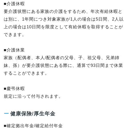
■介護休暇

要介護状態にある家族の介護をするため、年次有給休暇と
は別に、1年間につき対象家族が1人の場合は5日間、2人以
上の場合は10日間を限度として有給休暇を取得することが
できます。

■介護休業

家族（配偶者、本人/配偶者の父母、子、祖父母、兄弟姉
妹、孫）が要介護状態にある際に、通算で93日間まで休業
することができます。

■慶弔休暇

規定に沿って付与されます。
ー
健康保険/厚生年金
■確定拠出年金/確定給付年金
