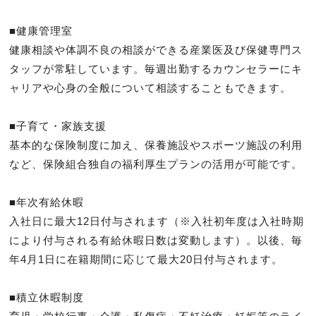
■健康管理室

健康相談や体調不良の相談ができる産業医及び保健専門ス
タッフが常駐しています。毎週出勤するカウンセラーにキ
ャリアや心身の全般について相談することもできます。

■子育て・家族支援

基本的な保険制度に加え、保養施設やスポーツ施設の利用
など、保険組合独自の福利厚生プランの活用が可能です。

■年次有給休暇

入社日に最大12日付与されます（※入社初年度は入社時期
により付与される有給休暇日数は変動します）。以後、毎
年4月1日に在籍期間に応じて最大20日付与されます。

■積立休暇制度
