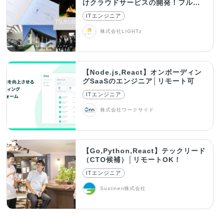
けクラウドサービスの開発！フルリ
モート可
ITエンジニア
株式会社LIGHTz
【Node.js,React】オンボーディン
グSaaSのエンジニア│リモート可
ITエンジニア
株式会社ワークサイド
【Go,Python,React】テックリード
（CTO候補）│リモートOK！
ITエンジニア
Sustineri株式会社