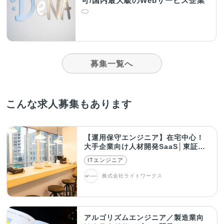
可/国内最大級のWebサービス企業
募集一覧へ
こんな求人募集もあります
【運用保守エンジニア】在宅中心！
大手企業向け人材開発SaaS│東証グ
ロース上場
ITエンジニア
株式会社ライトワークス
アルゴリズムエンジニア／製造業向