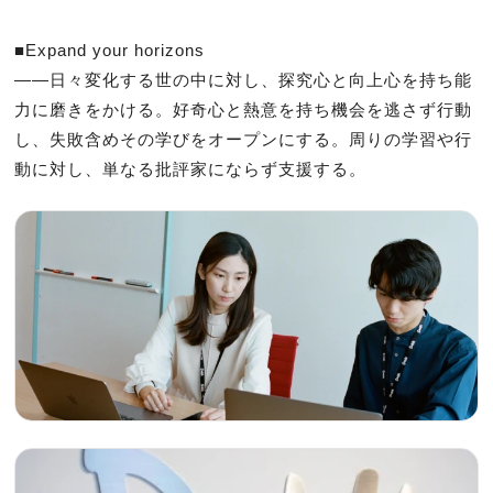
■Expand your horizons

――日々変化する世の中に対し、探究心と向上心を持ち能
力に磨きをかける。好奇心と熱意を持ち機会を逃さず行動
し、失敗含めその学びをオープンにする。周りの学習や行
動に対し、単なる批評家にならず支援する。