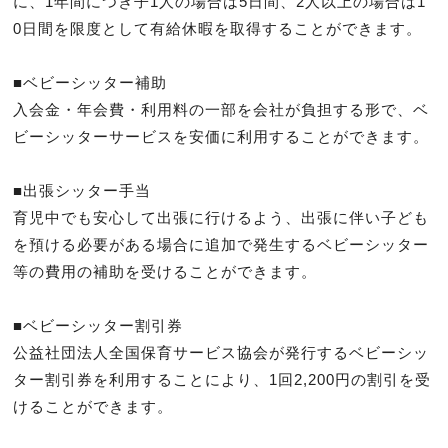
に、1年間につき子1人の場合は5日間、2人以上の場合は1
0日間を限度として有給休暇を取得することができます。

■ベビーシッター補助

入会金・年会費・利用料の一部を会社が負担する形で、ベ
ビーシッターサービスを安価に利用することができます。

■出張シッター手当

育児中でも安心して出張に行けるよう、出張に伴い子ども
を預ける必要がある場合に追加で発生するベビーシッター
等の費用の補助を受けることができます。

■ベビーシッター割引券

公益社団法人全国保育サービス協会が発行するベビーシッ
ター割引券を利用することにより、1回2,200円の割引を受
けることができます。
