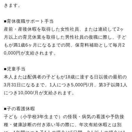
きます。

■育休復職サポート手当

産前・産後休暇を取得した女性社員、または連続して2ヶ
月以上の育児休業を取得した男性社員の復職に際し、子ど
もが満1歳6ヶ月になるまでの間、保育料補助として毎月2
0,000円が支給されます。

■児童手当

本人または配偶者の子どもが18歳に達する日以後の最初の
3月31日になるまで、1人につき5,000円/月、第3子以降1人
につき10,000/月が支給されます。

■子の看護休暇

子ども（小学校3年生まで）の怪我・病気の看護や予防接
種・健康診断の付き添い等の際に、年次有給休暇とは別