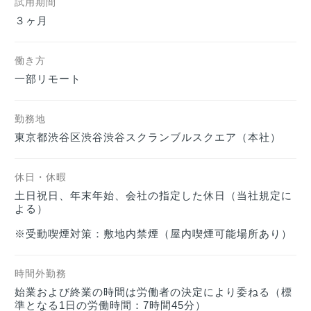
試用期間
３ヶ月
働き方
一部リモート
勤務地
東京都渋谷区渋谷渋谷スクランブルスクエア（本社）
休日・休暇
土日祝日、年末年始、会社の指定した休日（当社規定に
よる）

※受動喫煙対策：敷地内禁煙（屋内喫煙可能場所あり）
時間外勤務
始業および終業の時間は労働者の決定により委ねる（標
準となる1日の労働時間：7時間45分）