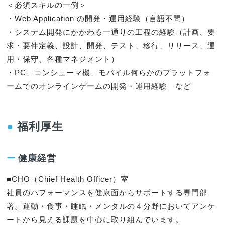
＜必須スキルの一例＞

・Web Application の開発・運用経験（言語不問）

・システム開発にかかわる一通りの工程の経験（計画、要
求・要件定義、設計、開発、テスト、移行、リリース、運
用・保守、各種マネジメント）

・PC、コンシューマ機、モバイル何らかのプラットフォ
ームでのオンラインゲームの開発・運用経験　など
●
福利厚生
ー
健康経営
■CHO（Chief Health Officer）室

社員のパフォーマンスを健康面からサポートする専門部
署。運動・食事・睡眠・メンタルの４分野においてアンケ
ートから見える課題を中心に取り組んでいます。
