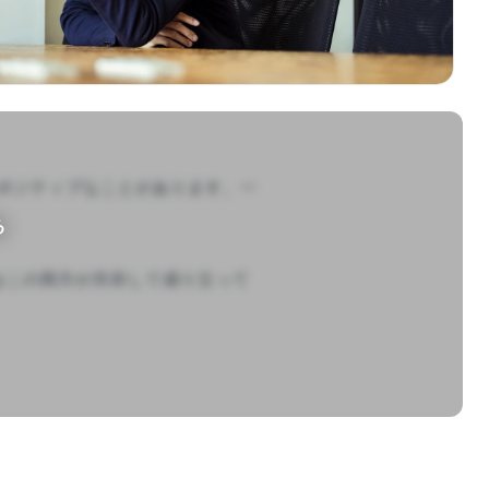
ポジティブなことがあります。一
る
はこの両方が共存して成り立って