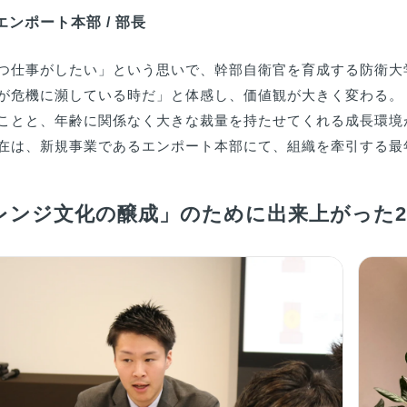
 エンポート本部 / 部長
つ仕事がしたい」という思いで、幹部自衛官を育成する防衛大
が危機に瀕している時だ」と体感し、価値観が大きく変わる。
ことと、年齢に関係なく大きな裁量を持たせてくれる成長環境が
在は、新規事業であるエンポート本部にて、組織を牽引する最
レンジ文化の醸成」のために出来上がった