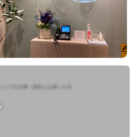
ジングな仕事（現在とは違った仕
る