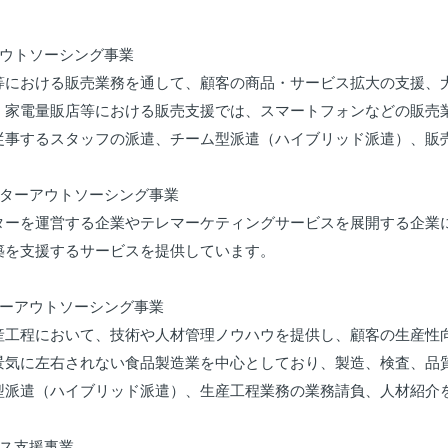
ウトソーシング事業

等における販売業務を通して、顧客の商品・サービス拡大の支援、大
。家電量販店等における販売支援では、スマートフォンなどの販売
従事するスタッフの派遣、チーム型派遣（ハイブリッド派遣）、販売
ターアウトソーシング事業

ターを運営する企業やテレマーケティングサービスを展開する企業
築を支援するサービスを提供しています。

ーアウトソーシング事業

産工程において、技術や人材管理ノウハウを提供し、顧客の生産性
景気に左右されない食品製造業を中心としており、製造、検査、品
型派遣（ハイブリッド派遣）、生産工程業務の業務請負、人材紹介を
ス支援事業
