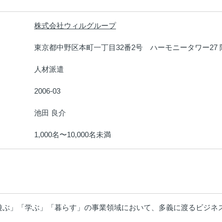
株式会社ウィルグループ
：
東京都中野区本町一丁目32番2号　ハーモニータワー27 
：
人材派遣
：
2006-03
：
池田 良介
：
1,000名〜10,000名未満
：
遊ぶ」「学ぶ」「暮らす」の事業領域において、多義に渡るビジネ