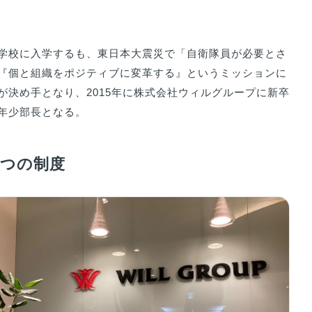
学校に入学するも、東日本大震災で「自衛隊員が必要とさ
『個と組織をポジティブに変革する』というミッションに
決め手となり、2015年に株式会社ウィルグループに新卒
年少部長となる。
2つの制度