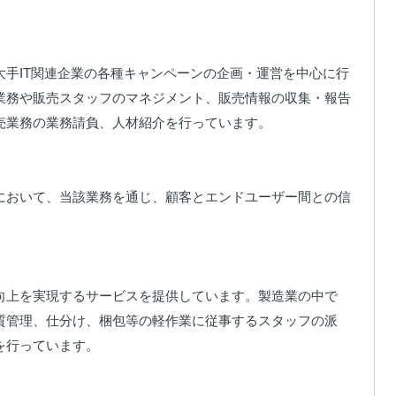
手IT関連企業の各種キャンペーンの企画・運営を中心に行
業務や販売スタッフのマネジメント、販売情報の収集・報告
業務の業務請負、人材紹介を行っています。

において、当該業務を通じ、顧客とエンドユーザー間との信
向上を実現するサービスを提供しています。製造業の中で
質管理、仕分け、梱包等の軽作業に従事するスタッフの派
行っています。
