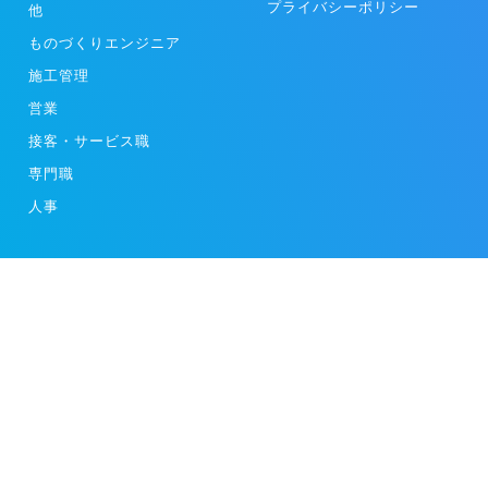
プライバシーポリシー
他
ものづくりエンジニア
施工管理
営業
接客・サービス職
専門職
人事
スタートアップや成長企業の求人動画を掲載する[moovy]
ビジネスモデル特許取得済み（特許第7025802号）
Copyright 2024 moovy.Inc. All Rights Reserved.