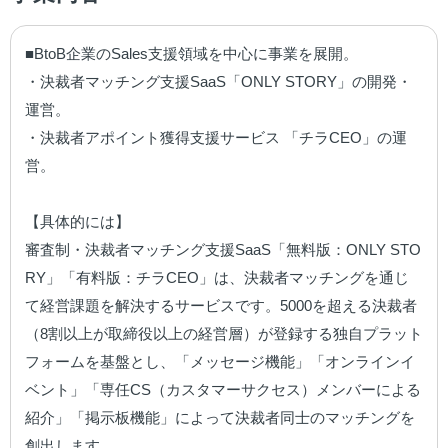
■BtoB企業のSales支援領域を中心に事業を展開。

・決裁者マッチング支援SaaS「ONLY STORY」の開発・
運営。

・決裁者アポイント獲得支援サービス 「チラCEO」の運
営。

【具体的には】

審査制・決裁者マッチング支援SaaS「無料版：ONLY STO
RY」「有料版：チラCEO」は、決裁者マッチングを通じ
て経営課題を解決するサービスです。5000を超える決裁者
（8割以上が取締役以上の経営層）が登録する独自プラット
フォームを基盤とし、「メッセージ機能」「オンラインイ
ベント」「専任CS（カスタマーサクセス）メンバーによる
紹介」「掲示板機能」によって決裁者同士のマッチングを
創出します。
