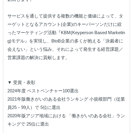
サービスを通して提供する複数の機能と価値によって、タ
ーゲットとなるアカウント(企業)のキーパーソンだけに絞
ったマーケティング活動『KBM(Keyperson Based Marketin
g)モデル』を実現し、BtoB企業の多くが抱える「決裁者に
会えない」という悩み、それによって発生する経営課題／
営業課題の解決に貢献します。

▼ 受賞・表彰

2024年度 ベストベンチャー100選出

2021年版働きがいのある会社ランキング 小規模部門（従業
員25－99人）で 5位に選出

2020年版アジア地域における 「働きがいのある会社」ラン
キングで 25位に選出
