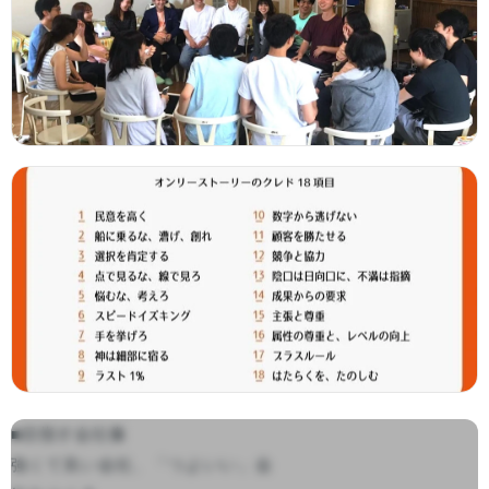
■目指す会社像

強くて良い会社、「つよいい」会