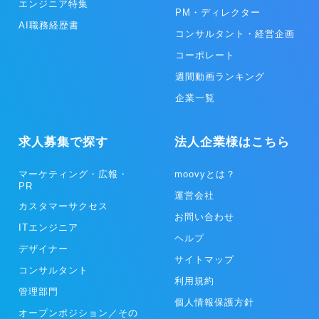
エンジニア特集
PM・ディレクター
AI職務経歴書
コンサルタント・経営企画
コーポレート
週間動画ランキング
企業一覧
求人募集で探す
法人企業様はこちら
マーケティング・広報・
moovyとは？
PR
運営会社
カスタマーサクセス
お問い合わせ
ITエンジニア
ヘルプ
デザイナー
サイトマップ
コンサルタント
利用規約
管理部門
個人情報保護方針
オープンポジション／その