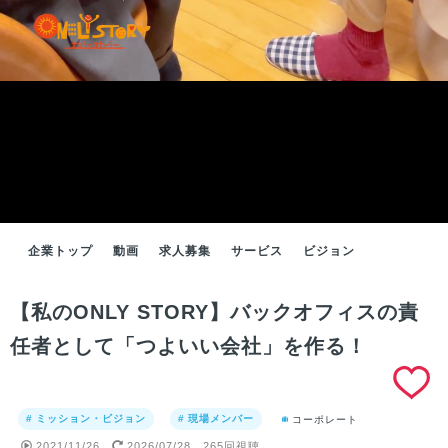
企業トップ
動画
求人募集
サービス
ビジョン
【私のONLY STORY】バックオフィスの責
任者として「つよいい会社」を作る！
# ミッション・ビジョン
# 現場メンバー
コーポレート
2021/11/26
2026/07/28
265回視聴