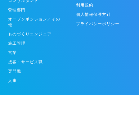
コンサルタント
利用規約
管理部門
個人情報保護方針
オープンポジション／その
プライバシーポリシー
他
ものづくりエンジニア
施工管理
営業
接客・サービス職
専門職
人事
スタートアップや成長企業の求人動画を掲載する[moovy]