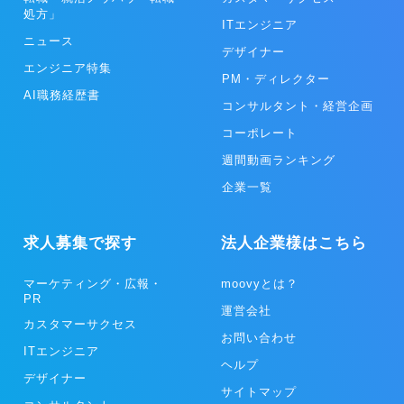
処方」
ITエンジニア
ニュース
デザイナー
エンジニア特集
PM・ディレクター
AI職務経歴書
コンサルタント・経営企画
コーポレート
週間動画ランキング
企業一覧
求人募集で探す
法人企業様はこちら
マーケティング・広報・
moovyとは？
PR
運営会社
カスタマーサクセス
お問い合わせ
ITエンジニア
ヘルプ
デザイナー
サイトマップ