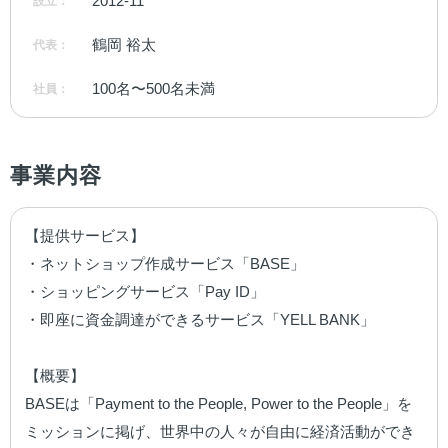
2012-11
設立：
鶴岡 裕太
代表：
100名〜500名未満
社員：
事業内容
【提供サービス】

・ネットショップ作成サービス「BASE」

・ショッピングサービス「Pay ID」

・即座に資金調達ができるサービス「YELL BANK」

【概要】

BASEは「Payment to the People, Power to the People」を
ミッションに掲げ、世界中の人々が自由に経済活動ができ