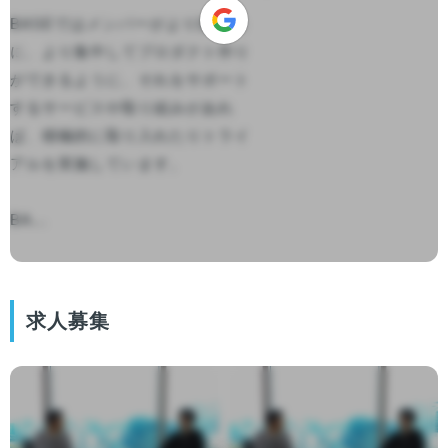
BASEではメンバーがより効率的
に、より集中してプロダクト作り
ができるように、それをサポート
するサービスや取り組みがあれ
ば、積極的に取り入れたりトライ
アルを実施しています。

BA...

求人募集