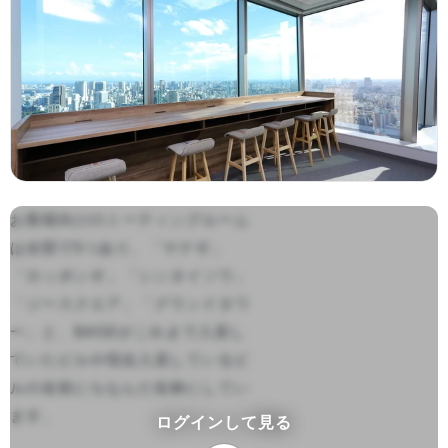
お客様向けのミーティングルーム
は全部で5つあり、「ヤナギ」
「ロッポンギ」「シンタイソウ」
「ジースクエア」「グランドタワ
ー」と、BASEがこれまで入居し
ていたビルや現在入居しているビ
ルの名前にちなんだ名称にしてい
ます。

ログインして見る