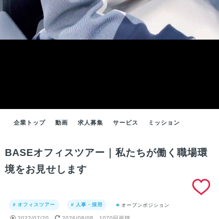
企業トップ
動画
求人募集
サービス
ミッション
BASEオフィスツアー｜私たちが働く職場環
境をお見せします
# オフィスツアー
# 人事・採用
オープンポジション
2022/07/20
2026/08/08
1070回視聴