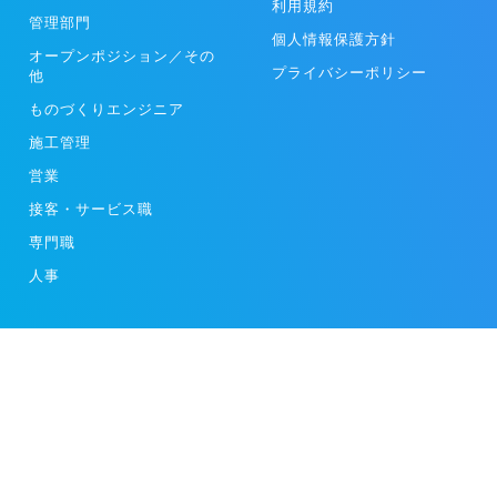
利用規約
管理部門
個人情報保護方針
オープンポジション／その
プライバシーポリシー
他
ものづくりエンジニア
施工管理
営業
接客・サービス職
専門職
人事
スタートアップや成長企業の求人動画を掲載する[moovy]