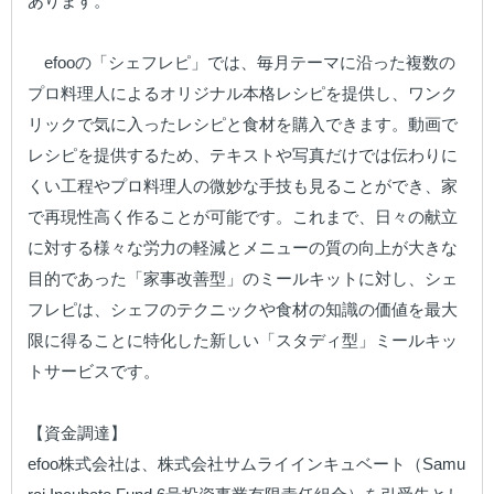
あります。

　efooの「シェフレピ」では、毎月テーマに沿った複数の
プロ料理人によるオリジナル本格レシピを提供し、ワンク
リックで気に入ったレシピと食材を購入できます。動画で
レシピを提供するため、テキストや写真だけでは伝わりに
くい工程やプロ料理人の微妙な手技も見ることができ、家
で再現性高く作ることが可能です。これまで、日々の献立
に対する様々な労力の軽減とメニューの質の向上が大きな
目的であった「家事改善型」のミールキットに対し、シェ
フレピは、シェフのテクニックや食材の知識の価値を最大
限に得ることに特化した新しい「スタディ型」ミールキッ
トサービスです。

【資金調達】

efoo株式会社は、株式会社サムライインキュベート（Samu