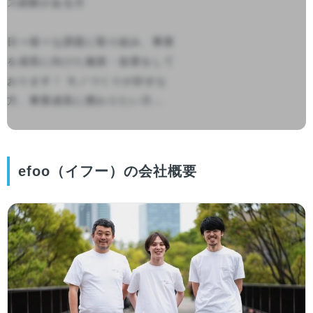
ス経験がある方

日々様々な課題に取り組み、事業
を成長に向けた施策・改善をして
おります！ モノづくりが好きな
方、事業成長に携わりたい方...

efoo（イフー）の会社概要