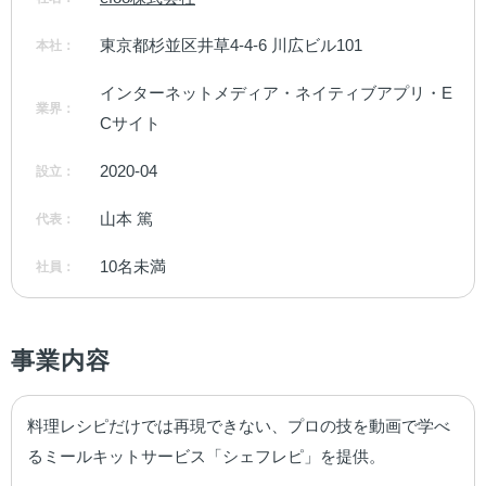
東京都杉並区井草4-4-6 川広ビル101
本社：
インターネットメディア・ネイティブアプリ・E
業界：
Cサイト
2020-04
設立：
山本 篤
代表：
10名未満
社員：
事業内容
料理レシピだけでは再現できない、プロの技を動画で学べ
るミールキットサービス「シェフレピ」を提供。
