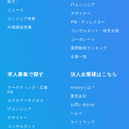
処方」
ITエンジニア
ニュース
デザイナー
エンジニア特集
PM・ディレクター
AI職務経歴書
コンサルタント・経営企画
コーポレート
週間動画ランキング
企業一覧
求人募集で探す
法人企業様はこちら
マーケティング・広報・
moovyとは？
PR
運営会社
カスタマーサクセス
お問い合わせ
ITエンジニア
ヘルプ
デザイナー
サイトマップ
コンサルタント