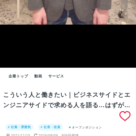
企業トップ
動画
サービス
こういう人と働きたい｜ビジネスサイドとエ
ンジニアサイドで求める人を語る…はずが…
# 社風・雰囲気
# 社長・役員
オープンポジション
2021/11/15
2026/08/09
806回視聴