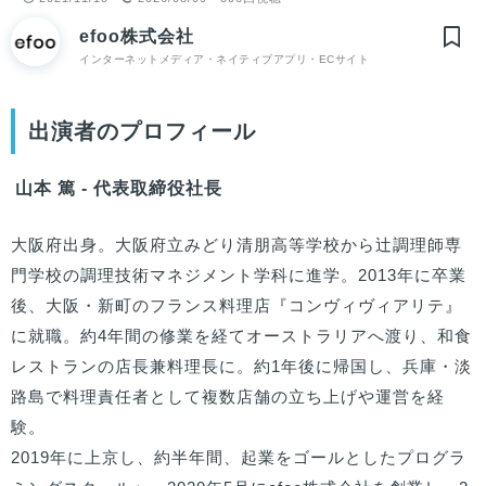
efoo株式会社
インターネットメディア・ネイティブアプリ・ECサイト
出演者のプロフィール
山本 篤 - 代表取締役社長
大阪府出身。大阪府立みどり清朋高等学校から辻調理師専
門学校の調理技術マネジメント学科に進学。2013年に卒業
後、大阪・新町のフランス料理店『コンヴィヴィアリテ』
に就職。約4年間の修業を経てオーストラリアへ渡り、和食
レストランの店長兼料理長に。約1年後に帰国し、兵庫・淡
路島で料理責任者として複数店舗の立ち上げや運営を経
験。

2019年に上京し、約半年間、起業をゴールとしたプログラ