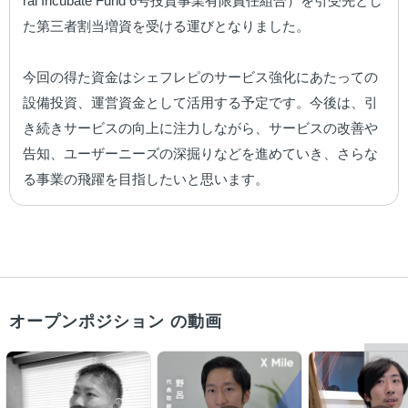
rai Incubate Fund 6号投資事業有限責任組合）を引受先とし
た第三者割当増資を受ける運びとなりました。

今回の得た資金はシェフレピのサービス強化にあたっての
設備投資、運営資金として活用する予定です。今後は、引
き続きサービスの向上に注力しながら、サービスの改善や
告知、ユーザーニーズの深掘りなどを進めていき、さらな
る事業の飛躍を目指したいと思います。
オープンポジション の動画