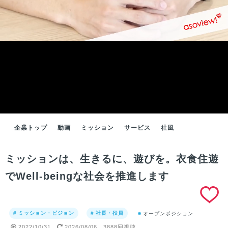
企業トップ
動画
ミッション
サービス
社風
ミッションは、生きるに、遊びを。衣食住遊
でWell-beingな社会を推進します
# ミッション・ビジョン
# 社長・役員
オープンポジション
2022/10/31
2026/08/06
3888回視聴