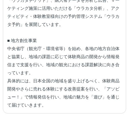
「ウラカタチケット」、購入者データを分析し広告、マー
ケティング施策に活用いただける「ウラカタ分析」、アク
ティビティ・体験教室様向けの予約管理システム「ウラカ
タ予約」を展開しています。

■ 地方創生事業

中央省庁（観光庁・環境省等）を始め、各地の地方自治体
と協業し、地域の課題に応じて体験商品の開発から情報発
信まで支援を行い、地域の観光における課題解決に向き合
っています。

具体的には、日本全国の地域を盛り上げるべく、体験商品
開発やさらに売れる体験にする改善提案を行い、「アソビ
ュー！」で情報発信を行い、地域の魅力を「遊び」を通じ
て届けていきます。