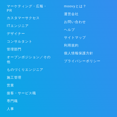
マーケティング・広報・
moovyとは？
PR
運営会社
カスタマーサクセス
お問い合わせ
ITエンジニア
ヘルプ
デザイナー
サイトマップ
コンサルタント
利用規約
管理部門
個人情報保護方針
オープンポジション／その
プライバシーポリシー
他
ものづくりエンジニア
施工管理
営業
接客・サービス職
専門職
人事