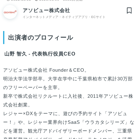
アソビュー株式会社
インターネットメディア・ネイティブアプリ・ECサイト
出演者のプロフィール
山野 智久 - 代表執行役員CEO
アソビュー株式会社 Founder＆CEO。

明治大学法学部卒。大学在学中に千葉県柏市で累計30万部
のフリーペーパーを主宰。

新卒で株式会社リクルートに入社後、2011年アソビュー株
式会社創業。

レジャー×DXをテーマに、遊びの予約サイト「アソビュ
ー！」や、レジャー業界向けSaaS「ウラカタシリーズ」な
どを運営。観光庁アドバイザリーボードメンバー、三重県