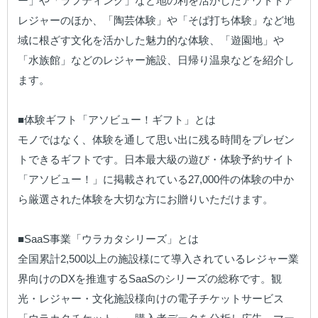
ー」や「ラフティング」など地の利を活かしたアウトドア
レジャーのほか、「陶芸体験」や「そば打ち体験」など地
域に根ざす文化を活かした魅力的な体験、「遊園地」や
「水族館」などのレジャー施設、日帰り温泉などを紹介し
ます。

■体験ギフト「アソビュー！ギフト」とは

モノではなく、体験を通して思い出に残る時間をプレゼン
トできるギフトです。日本最大級の遊び・体験予約サイト
「アソビュー！」に掲載されている27,000件の体験の中か
ら厳選された体験を大切な方にお贈りいただけます。

■SaaS事業「ウラカタシリーズ」とは

全国累計2,500以上の施設様にて導入されているレジャー業
界向けのDXを推進するSaaSのシリーズの総称です。観
光・レジャー・文化施設様向けの電子チケットサービス