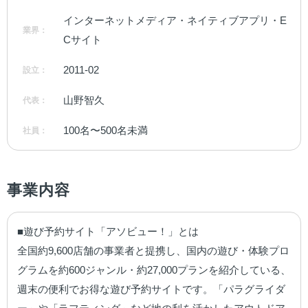
インターネットメディア・ネイティブアプリ・E
業界：
Cサイト
2011-02
設立：
山野智久
代表：
100名〜500名未満
社員：
事業内容
■遊び予約サイト「アソビュー！」とは

全国約9,600店舗の事業者と提携し、国内の遊び・体験プロ
グラムを約600ジャンル・約27,000プランを紹介している、
週末の便利でお得な遊び予約サイトです。「パラグライダ