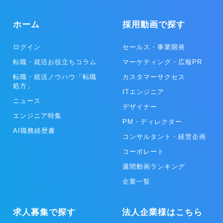
ホーム
採用動画で探す
ログイン
セールス・事業開発
転職・就活お役立ちコラム
マーケティング・広報PR
転職・就活ノウハウ「転職
カスタマーサクセス
処方」
ITエンジニア
ニュース
デザイナー
エンジニア特集
PM・ディレクター
AI職務経歴書
コンサルタント・経営企画
コーポレート
週間動画ランキング
企業一覧
求人募集で探す
法人企業様はこちら