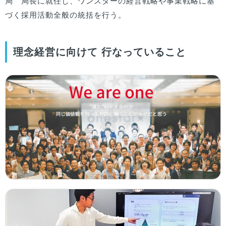
局　局長に就任し、ワンスターの経営戦略や事業戦略に基
づく採用活動全般の統括を行う。
理念経営に向けて 行なっていること