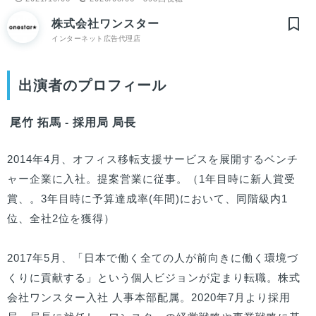
株式会社ワンスター
インターネット広告代理店
出演者のプロフィール
尾竹 拓馬 - 採用局 局長
2014年4月、オフィス移転支援サービスを展開するベンチ
ャー企業に入社。提案営業に従事。（1年目時に新人賞受
賞、。3年目時に予算達成率(年間)において、同階級内1
位、全社2位を獲得）

2017年5月、「日本で働く全ての人が前向きに働く環境づ
くりに貢献する」という個人ビジョンが定まり転職。株式
会社ワンスター入社 人事本部配属。2020年7月より採用