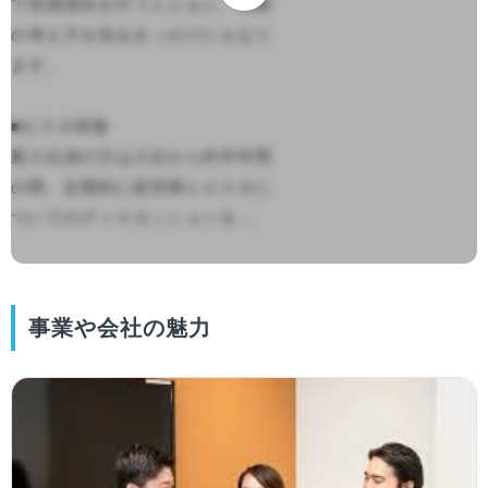
で意識強化を行うとともに、周囲
の考え方を知るきっかけにもなり
ます。

■ビスタ研修

新入社員の方は入社から約半年間
の間、定期的に経営陣とビスタに
ついてのディスカッションを...

事業や会社の魅力