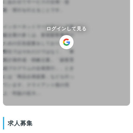
にあわせてサービスの企画・提
案・実行を行えることです。

インターネットマーケティング支
ログインして見る
援企業の多くは、新規顧客獲得の
ための広告提案をしております。
弊社ではそれだけではなく、「事
業計画作成・戦略立案」「顧客育
成プログラムの企画実行」、とき
には「商品企画提案」なども行っ
ています。クライアント様の売
上・利益の拡大...

求人募集