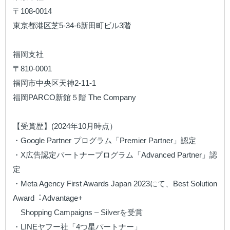
〒108-0014 

東京都港区芝5-34-6新田町ビル3階

福岡支社

〒810-0001 

福岡市中央区天神2-11-1

福岡PARCO新館５階 The Company

【受賞歴】(2024年10月時点）

・Google Partner プログラム「Premier Partner」認定

・X広告認定パートナープログラム「Advanced Partner」認
定

・Meta Agency First Awards Japan 2023にて、Best Solution 
Award︓Advantage+ 　　

　Shopping Campaigns – Silverを受賞

・LINEヤフー社「4つ星パートナー」
