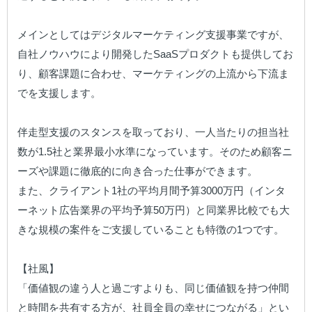
メインとしてはデジタルマーケティング⽀援事業ですが、
⾃社ノウハウにより開発したSaaSプロダクトも提供してお
り、顧客課題に合わせ、マーケティングの上流から下流ま
でを支援します。

伴⾛型⽀援のスタンスを取っており、⼀⼈当たりの担当社
数が1.5社と業界最⼩⽔準になっています。そのため顧客ニ
ーズや課題に徹底的に向き合った仕事ができます。

また、クライアント1社の平均⽉間予算3000万円（インタ
ーネット広告業界の平均予算50万円）と同業界⽐較でも⼤
きな規模の案件をご⽀援していることも特徴の1つです。

【社風】

「価値観の違う人と過ごすよりも、同じ価値観を持つ仲間
と時間を共有する方が、社員全員の幸せにつながる」とい