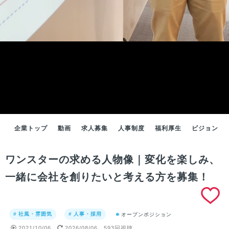
企業トップ
動画
求人募集
人事制度
福利厚生
ビジョン
ワンスターの求める人物像｜変化を楽しみ、
一緒に会社を創りたいと考える方を募集！
# 社風・雰囲気
# 人事・採用
オープンポジション
2021/10/06
2026/08/06
593回視聴