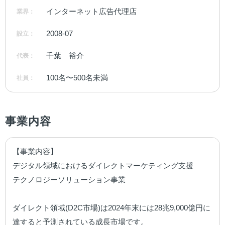
インターネット広告代理店
業界：
2008-07
設立：
千葉　裕介
代表：
100名〜500名未満
社員：
事業内容
【事業内容】

デジタル領域におけるダイレクトマーケティング支援

テクノロジーソリューション事業

ダイレクト領域(D2C市場)は2024年末には28兆9,000億円に
達すると予測されている成⻑市場です。
