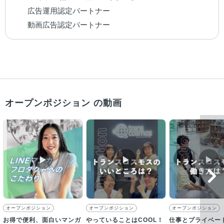
　　広告運用認定パートナー

　　動画広告認定パートナー
オープンポジション の動画
▶︎
▶︎
▶︎
オープンポジション
オープンポジション
オープンポジション
お得で便利、面白いマンガ
やっていることはCOOL！
仕事とプライベー