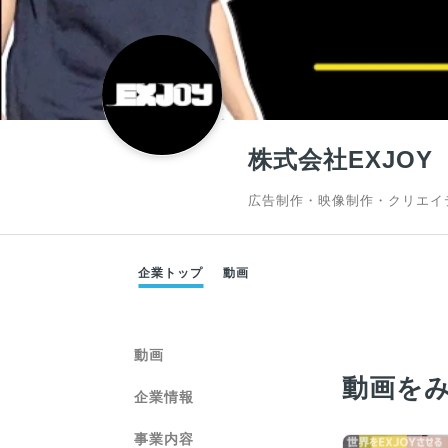
株式会社EXJOY
広告制作・映像制作・クリエイ
企業トップ
動画
動画
動画を
企業情報
事業内容