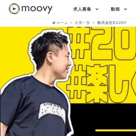
求人募集
動画
ホーム
企業一覧
株式会社EXJOY