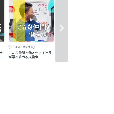
▶︎
セールス・事業開発
サ
こんな仲間と働きたい！社長
ッシ
が語る求める人物像