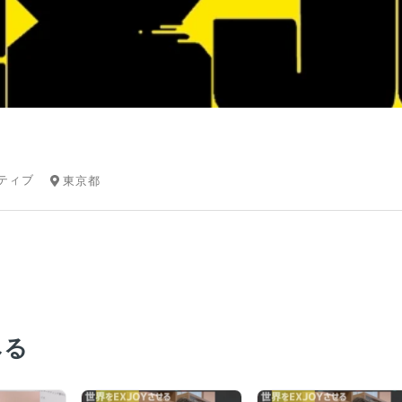
ティブ
東京都
みる