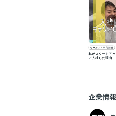
▶︎
セールス・事業開発
私がスタートアップ
に入社した理由
企業情