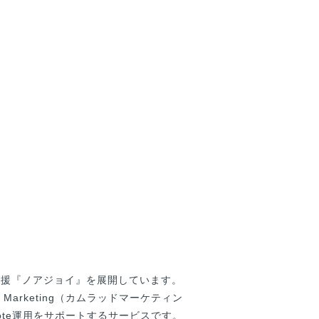
グ支援『ノアジョイ』を展開しています。
arketing（カムラッドマーケティン
ote運用をサポートするサービスです。