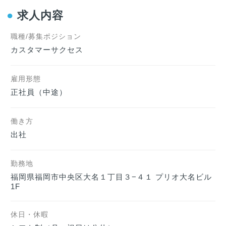
●
求人内容
職種/募集ポジション
カスタマーサクセス
雇用形態
正社員（中途）    
働き方
出社
勤務地
福岡県福岡市中央区大名１丁目３−４１ プリオ大名ビル 
1F
休日・休暇