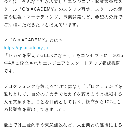
今回は、そんな当社が設立したエンジニア・起業家養成ス
クール『G’s ACADEMY』のスタッフ募集。スクールの運
営や広報・マーケティング、事業開発など、希望の分野で
ご活躍いただきたいと考えています。

https://gsacademy.jp
「セカイを変えるGEEKになろう」をコンセプトに、2015
年4月に設立されたエンジニア＆スタートアップ養成機関
です。

プログラミングを教えるだけではなく「プログラミングを
道具として、自分のチカラでセカイを変えようと挑戦する
人を支援する」ことを目的としており、設立から102社も
の起業家を輩出してきました。

最近では三菱商事や東急建設など、大企業との連携による