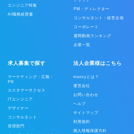
エンジニア特集
PM・ディレクター
AI職務経歴書
コンサルタント・経営企画
コーポレート
週間動画ランキング
企業一覧
求人募集で探す
法人企業様はこちら
マーケティング・広報・
moovyとは？
PR
運営会社
カスタマーサクセス
お問い合わせ
ITエンジニア
ヘルプ
デザイナー
サイトマップ
コンサルタント
利用規約
管理部門
個人情報保護方針