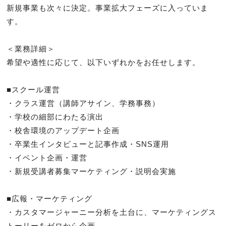
新規事業も次々に決定。事業拡大フェーズに入っていま
す。

＜業務詳細＞

希望や適性に応じて、以下いずれかをお任せします。

■スクール運営

・クラス運営（講師アサイン、学務事務）

・学校の細部にわたる演出

・校舎環境のアップデート企画

・卒業生インタビューと記事作成・SNS運用

・イベント企画・運営

・新規受講者募集マーケティング・説明会実施

■広報・マーケティング

・カスタマージャーニー分析を土台に、マーケティングス
トーリーをゼロから企画
