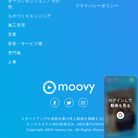
オープンポジション／その
プライバシーポリシー
他
ものづくりエンジニア
施工管理
営業
接客・サービス職
専門職
人事
ー
ログインして
動画を見る
スタートアップや成長企業の求人動画を掲載する[moovy]
ビジネスモデル特許取得済み（特許第7025802号）
Copyright 2024 moovy.Inc. All Rights Reserved.