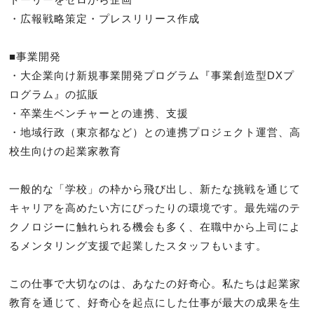
・広報戦略策定・プレスリリース作成

■事業開発

・大企業向け新規事業開発プログラム『事業創造型DXプ
ログラム』の拡販

・卒業生ベンチャーとの連携、支援

・地域行政（東京都など）との連携プロジェクト運営、高
校生向けの起業家教育

一般的な「学校」の枠から飛び出し、新たな挑戦を通じて
キャリアを高めたい方にぴったりの環境です。最先端のテ
クノロジーに触れられる機会も多く、在職中から上司によ
るメンタリング支援で起業したスタッフもいます。

この仕事で大切なのは、あなたの好奇心。私たちは起業家
教育を通じて、好奇心を起点にした仕事が最大の成果を生