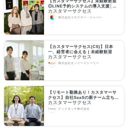
【カスタマーサクセス】未経験歓迎
◎LINE予約システムの導入支援│在
カスタマーサクセス
宅OK！
株式会社コネクター・ジャパン
【カスタマーサクセス(CS)】日本
一、経営者に会える | 未経験歓迎
カスタマーサクセス
株式会社オンリーストーリー
【リモート勤務あり！カスタマーサ
クセス】自社SaaSの新チーム立ち上
カスタマーサクセス
げを推進
テックタッチ株式会社