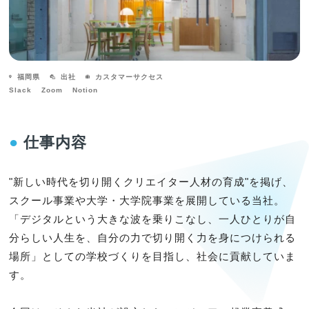
福岡県
出社
カスタマーサクセス
Slack
Zoom
Notion
●
仕事内容
"新しい時代を切り開くクリエイター人材の育成"を掲げ、
スクール事業や大学・大学院事業を展開している当社。
「デジタルという大きな波を乗りこなし、一人ひとりが自
分らしい人生を、自分の力で切り開く力を身につけられる
場所」としての学校づくりを目指し、社会に貢献していま
す。
