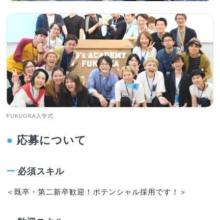
FUKUOKA入学式
●
応募について
ー
必須スキル
＜既卒・第二新卒歓迎！ポテンシャル採用です！＞