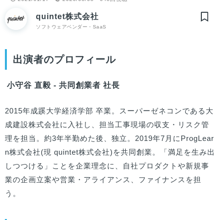
quintet株式会社
ソフトウェアベンダー・SaaS
出演者のプロフィール
小守谷 直毅 - 共同創業者 社長
2015年成蹊大学経済学部 卒業。スーパーゼネコンである大
成建設株式会社に入社し、担当工事現場の収支・リスク管
理を担当。約3年半勤めた後、独立。2019年7月にProgLear
n株式会社(現 quintet株式会社)を共同創業。「満足を生み出
しつつける」ことを企業理念に、自社プロダクトや新規事
業の企画立案や営業・アライアンス、ファイナンスを担
う。