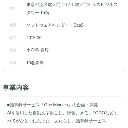
東京都港区虎ノ門 1-17-1 虎ノ門ヒルズビジネス
本社：
タワー 15階
ソフトウェアベンダー・SaaS
業界：
2019-06
設立：
小守谷 直毅
代表：
10名未満
社員：
事業内容
■議事録サービス「One Minutes」の企画・開発

AIを活用した自動文字起こし、録音、メモ、TODOなどす
べてがひとつになった、あたらしい議事録サービス。
