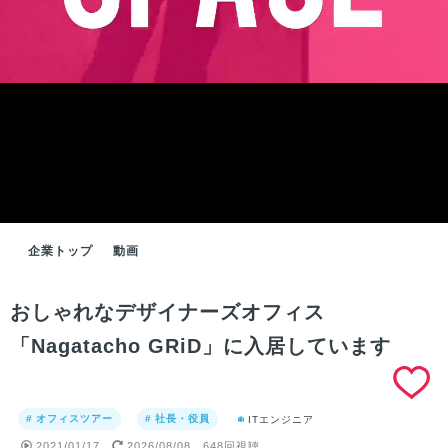
企業トップ
動画
おしゃれなデザイナーズオフィス
「Nagatacho GRiD」に入居しています
# オフィスツアー
# 社長・役員
ITエンジニア
2021/01/17
2026/08/08
648回視聴