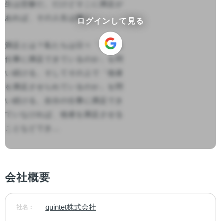
生は悲惨だ。だけどそこに満足が
あれば、その人生は輝く。

ログインして見る
満足とは？私たちは日々「自分は
仕事に満足できているのか」を問
い続ける。そしてその上で「他者
を満足させられているのか」を問
い続ける。自分の仕事に満足でき
ていなければ、他者を満足させる
ことなどでき...

会社概要
quintet株式会社
社名：