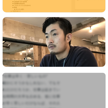
“仕事は辛く・苦しいもの”　

確かにそうかもしれない。でもそ
れだけだろうか。仕事は起きてい
る時間の大半を占める。仮に仕事
が辛く苦しいだけならば、その人