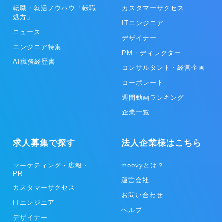
転職・就活ノウハウ「転職
カスタマーサクセス
処方」
ITエンジニア
ニュース
デザイナー
エンジニア特集
PM・ディレクター
AI職務経歴書
コンサルタント・経営企画
コーポレート
週間動画ランキング
企業一覧
求人募集で探す
法人企業様はこちら
マーケティング・広報・
moovyとは？
PR
運営会社
カスタマーサクセス
お問い合わせ
ITエンジニア
ヘルプ
デザイナー