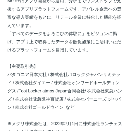
MGReはアプリ開発から運用、分析までワンストップで支
援するアプリプラットフォームです。アパレル企業への豊
富な導入実績をもとに、リテール企業に特化した機能を揃
えています。

「すべてのデータをよろこびの体験に」をビジョンに掲
げ、アプリ上で取得したデータを販促施策にご活用いただ
けるプラットフォームを目指しています。

【主要取引先】

パタゴニア日本支社 / 株式会社バロックジャパンリミテッ
ド / 株式会社ダイエー / 株式会社オンワードホールディン
グス /Foot Locker atmos Japan合同会社/ 株式会社東急ハン
ズ / 株式会社阪急阪神百貨店 / 株式会社バーニーズ ジャパ
ン / 株式会社ゴールドウイン  など

※メグリ株式会社は、2022年7月1日に株式会社ランチェス