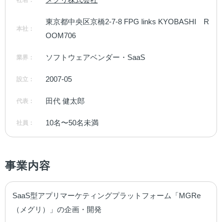
東京都中央区京橋2-7-8 FPG links KYOBASHI　R
本社：
OOM706
ソフトウェアベンダー・SaaS
業界：
2007-05
設立：
田代 健太郎
代表：
10名〜50名未満
社員：
事業内容
SaaS型アプリマーケティングプラットフォーム「MGRe
（メグリ）」の企画・開発
