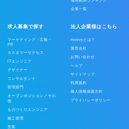
週間動画ランキング
企業一覧
求人募集で探す
法人企業様はこちら
マーケティング・広報・
moovyとは？
PR
運営会社
カスタマーサクセス
お問い合わせ
ITエンジニア
ヘルプ
デザイナー
サイトマップ
コンサルタント
利用規約
管理部門
個人情報保護方針
オープンポジション／その
プライバシーポリシー
他
ものづくりエンジニア
施工管理
営業