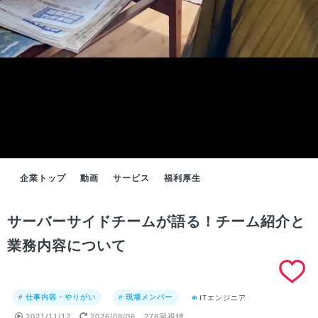
企業トップ
動画
サービス
福利厚生
サーバーサイドチームが語る！チーム紹介と
業務内容について
# 仕事内容・やりがい
# 現場メンバー
ITエンジニア
2021/11/12
2026/08/06
278回視聴