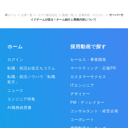
ホーム
企業一覧
メグリ株式会社
動画一覧
仕事内容・やりがい
サーバーサ
イドチームが語る！チーム紹介と業務内容について
ホーム
採用動画で探す
ログイン
セールス・事業開発
転職・就活お役立ちコラム
マーケティング・広報PR
転職・就活ノウハウ「転職
カスタマーサクセス
処方」
ITエンジニア
ニュース
デザイナー
エンジニア特集
PM・ディレクター
AI職務経歴書
コンサルタント・経営企画
コーポレート