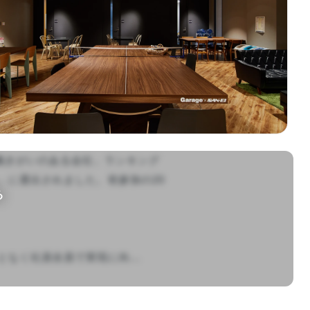
本における「働きがいのある会社」ランキング
」に選出されました。初参加の20
る
く社員全員で実現に向...
