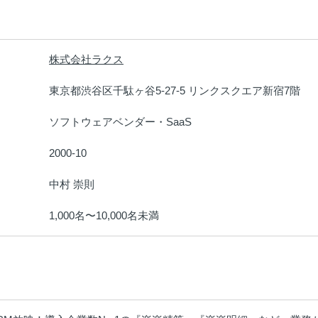
株式会社ラクス
：
東京都渋谷区千駄ヶ谷5-27-5 リンクスクエア新宿7階
：
ソフトウェアベンダー・SaaS
：
2000-10
：
中村 崇則
：
1,000名〜10,000名未満
：