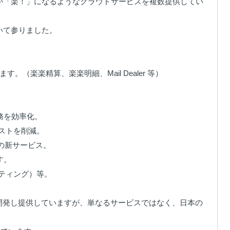
務が「楽！」になるようなクラウドサービスを複数提供してい
て参りました。

楽楽精算、楽楽明細、Mail Dealer 等）

を効率化。

ストを削減。

の新サービス。

。

ティング）等。

開発し提供していますが、単なるサービスではなく、日本の