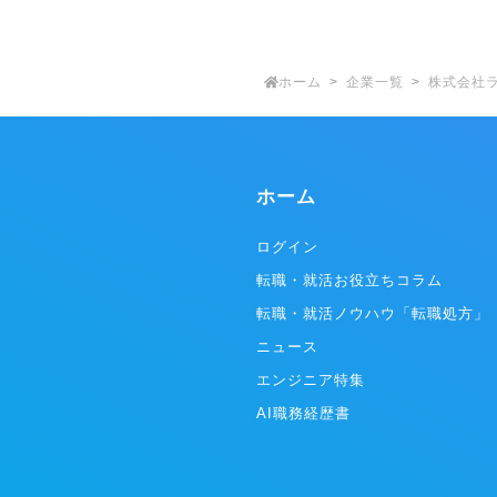
ホーム
企業一覧
株式会社
ホーム
ログイン
転職・就活お役立ちコラム
転職・就活ノウハウ「転職処方」
ニュース
エンジニア特集
AI職務経歴書