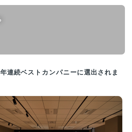
る
4年連続ベストカンパニーに選出されま