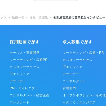
ラクス
動画一覧
社風・雰囲気
名古屋営業所の営業担当インタビュー
採用動画で探す
求人募集で探す
セールス・事業開発
マーケティング・広報・PR
マーケティング・広報PR
カスタマーサクセス
カスタマーサクセス
ITエンジニア
ITエンジニア
デザイナー
デザイナー
コンサルタント
PM・ディレクター
管理部門
コンサルタント・経営企画
オープンポジション／その他
コーポレート
ものづくりエンジニア