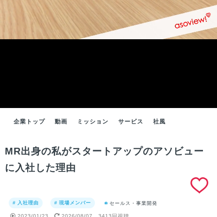
企業トップ
動画
ミッション
サービス
社風
MR出身の私がスタートアップのアソビュー
に入社した理由
# 入社理由
# 現場メンバー
セールス・事業開発
2023/01/23
2026/08/07
3413回視聴