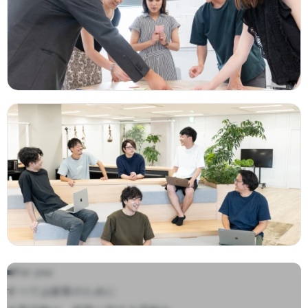
■For you

すべては顧客のために
