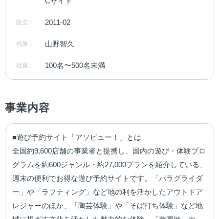
Cサイト
2011-02
設立：
山野智久
代表：
100名〜500名未満
社員：
事業内容
■遊び予約サイト「アソビュー！」とは

全国約9,600店舗の事業者と提携し、国内の遊び・体験プロ
グラムを約600ジャンル・約27,000プランを紹介している、
週末の便利でお得な遊び予約サイトです。「パラグライダ
ー」や「ラフティング」など地の利を活かしたアウトドア
レジャーのほか、「陶芸体験」や「そば打ち体験」など地