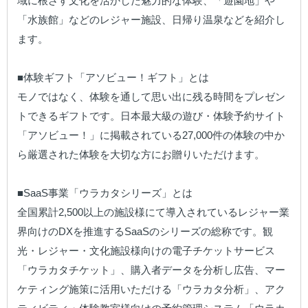
域に根ざす文化を活かした魅力的な体験、「遊園地」や
「水族館」などのレジャー施設、日帰り温泉などを紹介し
ます。

■体験ギフト「アソビュー！ギフト」とは

モノではなく、体験を通して思い出に残る時間をプレゼン
トできるギフトです。日本最大級の遊び・体験予約サイト
「アソビュー！」に掲載されている27,000件の体験の中か
ら厳選された体験を大切な方にお贈りいただけます。

■SaaS事業「ウラカタシリーズ」とは

全国累計2,500以上の施設様にて導入されているレジャー業
界向けのDXを推進するSaaSのシリーズの総称です。観
光・レジャー・文化施設様向けの電子チケットサービス
「ウラカタチケット」、購入者データを分析し広告、マー
ケティング施策に活用いただける「ウラカタ分析」、アク