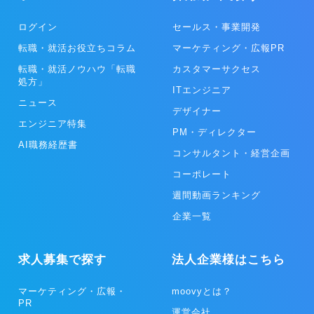
ログイン
セールス・事業開発
転職・就活お役立ちコラム
マーケティング・広報PR
転職・就活ノウハウ「転職
カスタマーサクセス
処方」
ITエンジニア
ニュース
デザイナー
エンジニア特集
PM・ディレクター
AI職務経歴書
コンサルタント・経営企画
コーポレート
週間動画ランキング
企業一覧
求人募集で探す
法人企業様はこちら
マーケティング・広報・
moovyとは？
PR
運営会社