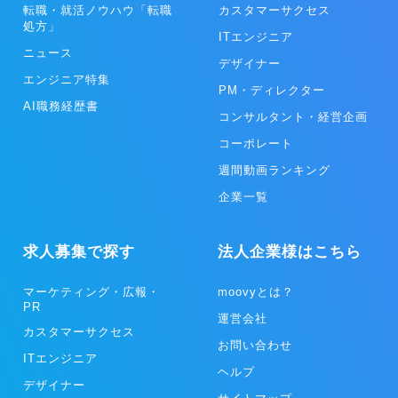
転職・就活ノウハウ「転職
カスタマーサクセス
処方」
ITエンジニア
ニュース
デザイナー
エンジニア特集
PM・ディレクター
AI職務経歴書
コンサルタント・経営企画
コーポレート
週間動画ランキング
企業一覧
求人募集で探す
法人企業様はこちら
マーケティング・広報・
moovyとは？
PR
運営会社
カスタマーサクセス
お問い合わせ
ITエンジニア
ヘルプ
デザイナー