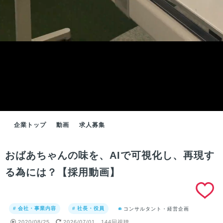
企業トップ
動画
求人募集
おばあちゃんの味を、AIで可視化し、再現す
る為には？【採用動画】
# 会社・事業内容
# 社長・役員
コンサルタント・経営企画
2020/08/25
2026/07/01
144回視聴