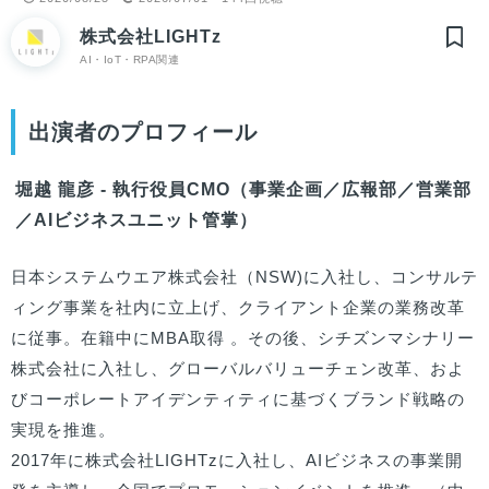
株式会社LIGHTz
AI・IoT・RPA関連
出演者のプロフィール
堀越 龍彦 - 執行役員CMO（事業企画／広報部／営業部
／AIビジネスユニット管掌）
日本システムウエア株式会社（NSW)に入社し、コンサルテ
ィング事業を社内に立上げ、クライアント企業の業務改革
に従事。在籍中にMBA取得 。その後、シチズンマシナリー
株式会社に入社し、グローバルバリューチェン改革、およ
びコーポレートアイデンティティに基づくブランド戦略の
実現を推進。

2017年に株式会社LIGHTzに入社し、AIビジネスの事業開