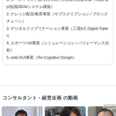
p/知識DB/AIシステム構築）

2. ナレッジ配信/教育事業（サブスクリプション / ブロック
チェーン）

3. デジタルファブリケーション事業（工場IoT, Digital Triple
t）

4. スポーツ×AI事業（シミュレーション / パフォーマンス分
析）

5. web-GUI事業（Re-Cognitive Design）
コンサルタント・経営企画 の動画