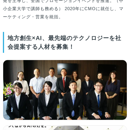
発を主導し、全国でプロモーションイベントを推進。（中
小企業大学で講師も務める） 2020年にCMOに就任し、マ
ーケティング・営業を統括。
地方創生×AI、最先端のテクノロジーを社
会提案する人材を募集！