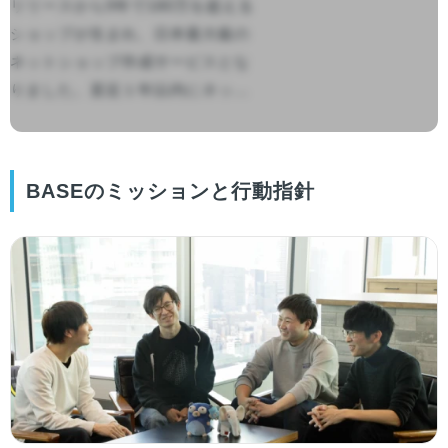
リリースから9年で180万を超える
ショップが生まれ、日本最大級の
ネットショップ作成サービスとな
りました。直近１年以内にネッ...

BASEのミッションと行動指針