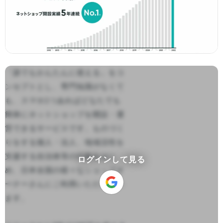
「誰でもかんたんに使える」をコ
ンセプトとし、専門知識がなくて
も、スマホ1つあればどなたでも
簡単にネットショップを開設・運
営できるサービスです。ものづく
りをする個人・法人、地域活性を
支援する自治体等の行政をはじ
ログインして見る
め、日本全国の様々なショップオ
ーナーさんにご利用いただいてい
ます。
