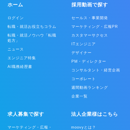
ホーム
採用動画で探す
ログイン
セールス・事業開発
転職・就活お役立ちコラム
マーケティング・広報PR
転職・就活ノウハウ「転職
カスタマーサクセス
処方」
ITエンジニア
ニュース
デザイナー
エンジニア特集
PM・ディレクター
AI職務経歴書
コンサルタント・経営企画
コーポレート
週間動画ランキング
企業一覧
求人募集で探す
法人企業様はこちら
マーケティング・広報・
moovyとは？