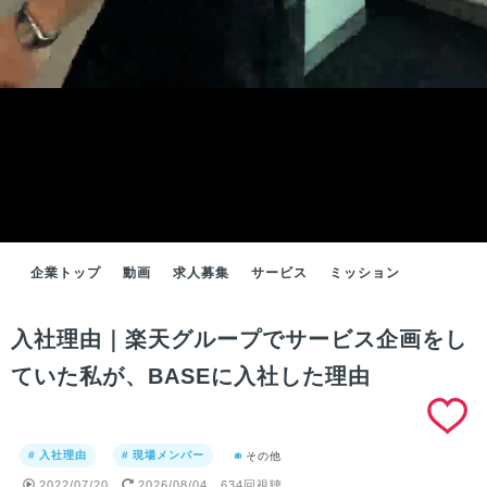
企業トップ
動画
求人募集
サービス
ミッション
入社理由｜楽天グループでサービス企画をし
ていた私が、BASEに入社した理由
# 入社理由
# 現場メンバー
その他
2022/07/20
2026/08/04
634回視聴