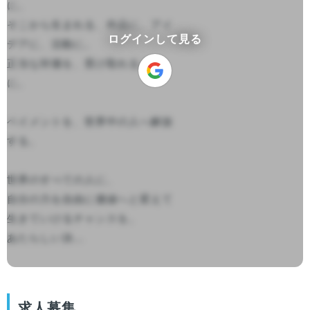
に。

そこから生まれる、作品に、アイ
ログインして見る
デアに、活動に。

正当な対価を、受け取れるよう
に。

ペイメントを、世界中の人へ解放
する。

世界のすべての人に、

自分の力を自由に価値へと変えて

生きていけるチャンスを。

あたらしい決...

求人募集