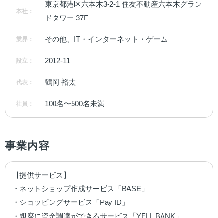
東京都港区六本木3-2-1 住友不動産六本木グラン
本社：
ドタワー 37F
その他、IT・インターネット・ゲーム
業界：
2012-11
設立：
鶴岡 裕太
代表：
100名〜500名未満
社員：
事業内容
【提供サービス】

・ネットショップ作成サービス「BASE」

・ショッピングサービス「Pay ID」

・即座に資金調達ができるサービス「YELL BANK」
