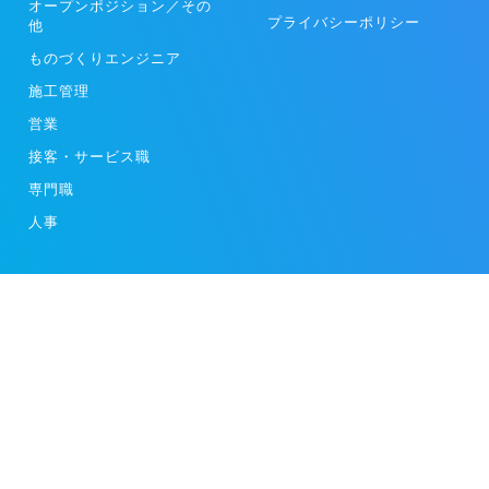
オープンポジション／その
プライバシーポリシー
他
ものづくりエンジニア
施工管理
営業
接客・サービス職
専門職
人事
スタートアップや成長企業の求人動画を掲載する[moovy]
ビジネスモデル特許取得済み（特許第7025802号）
Copyright 2024 moovy.Inc. All Rights Reserved.