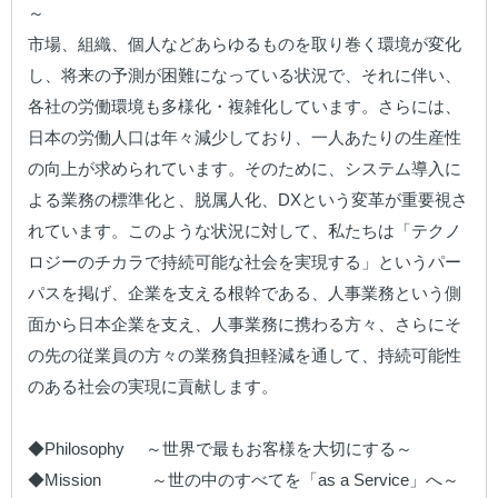
～

市場、組織、個人などあらゆるものを取り巻く環境が変化
し、将来の予測が困難になっている状況で、それに伴い、
各社の労働環境も多様化・複雑化しています。さらには、
日本の労働人口は年々減少しており、一人あたりの生産性
の向上が求められています。そのために、システム導入に
よる業務の標準化と、脱属人化、DXという変革が重要視さ
れています。このような状況に対して、私たちは「テクノ
ロジーのチカラで持続可能な社会を実現する」というパー
パスを掲げ、企業を支える根幹である、人事業務という側
面から日本企業を支え、人事業務に携わる方々、さらにそ
の先の従業員の方々の業務負担軽減を通して、持続可能性
のある社会の実現に貢献します。​

◆Philosophy　 ～世界で最もお客様を大切にする～

◆Mission　　　～世の中のすべてを「as a Service」へ～
