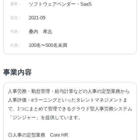
ソフトウェアベンダー・SaaS
業界：
2021-09
設立：
桑内　孝志
代表：
100名〜500名未満
社員：
事業内容
人事労務・勤怠管理・給与計算などの人事の定型業務から
人事評価・eラーニングといったタレントマネジメントま
で、1つにまとめて管理できるクラウド型人事労務システム
「ジンジャー」を提供しています。

◎人事の定型業務　Core HR
