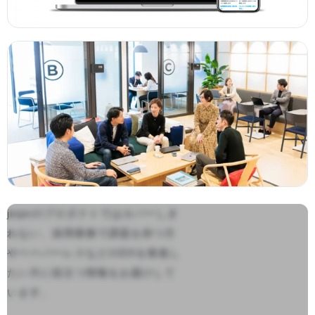
jinjerのプロダクトではカバーしき
れない、採用業務で課題を持つ方
やペーパーレスなどのDXを推進し
たい方に役立つ情報をお届けして
います。
