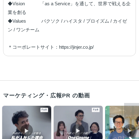
◆Vision　　　 「as a Service」を通して、世界で戦える企
業を創る

◆Values　　　 バクソク / ハイスタ / プロイズム / カイゼ
ン / ワンチーム

＊コーポレートサイト：https://jinjer.co.jp/
マーケティング・広報PR の動画
▶︎
▶︎
▶︎