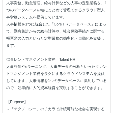
人事労務、勤怠管理、給与計算などの人事の定型業務を、1
つのデータベースを軸にまとめて管理できるクラウド型人
事労務システムを提供しています。

人事情報を1つに統合した「Core HRデータベース」によっ
て、勤怠集計からの給与計算や、社会保険手続きに関する
帳票類の入力といった定型業務の効率化・自動化を支援し
ます。

◎タレントマネジメント業務　Talent HR

人事評価やeラーニング、人事データの分析といったタレン
トマネジメント業務をラクにするクラウドシステムを提供
しています。人事情報を1つのデータベースに集約している
ので、効率的に人的資本経営を実現することができます。

【Purpose】

～「テクノロジー」のチカラで持続可能な社会を実現する