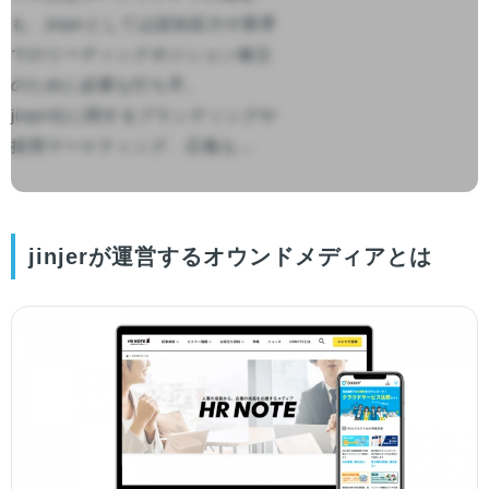
も、jinjerとしては認知拡大や業界
でのリーディングポジション確立
のために必要な打ち手。

jinjer社に関するブランディングや
採用マーケティング、広報も...

jinjerが運営するオウンドメディアとは