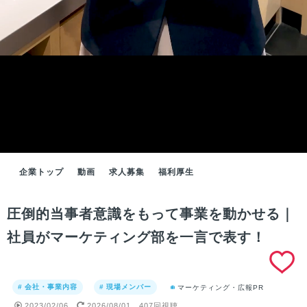
企業トップ
動画
求人募集
福利厚生
圧倒的当事者意識をもって事業を動かせる｜
社員がマーケティング部を一言で表す！
# 会社・事業内容
# 現場メンバー
マーケティング・広報PR
2023/02/06
2026/08/01
407回視聴