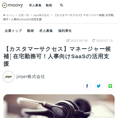
求人募集
動画
ホーム
企業一覧
jinjer株式会社
【カスタマーサクセス】マネージャー候補│在宅勤
務可！人事向けSaaSの活用支援
企業トップ
動画
求人募集
福利厚生
2023.06.30
2026.07.25
【カスタマーサクセス】マネージャー候
補│在宅勤務可！人事向けSaaSの活用支
援
jinjer株式会社