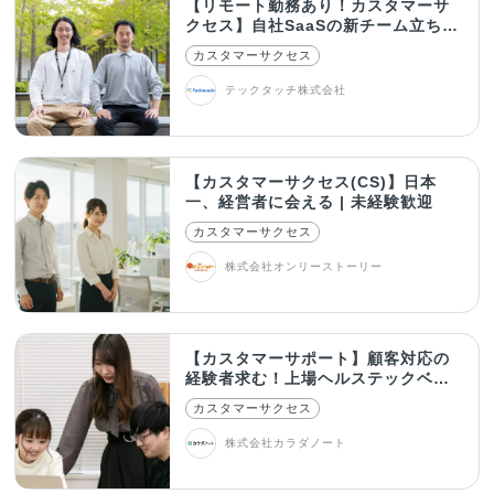
【リモート勤務あり！カスタマーサ
クセス】自社SaaSの新チーム立ち上
げを推進
カスタマーサクセス
テックタッチ株式会社
【カスタマーサクセス(CS)】日本
一、経営者に会える | 未経験歓迎
カスタマーサクセス
株式会社オンリーストーリー
【カスタマーサポート】顧客対応の
経験者求む！上場ヘルステックベン
チャー
カスタマーサクセス
株式会社カラダノート