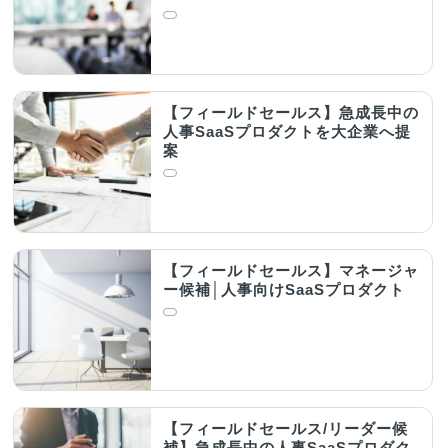
【フィールドセールス】急成長中の
人事SaaSプロダクトを大企業へ提
案
【フィールドセールス】マネージャ
ー候補│人事向けSaaSプロダクト
【フィールドセールス/リーダー候
補】急成長中の人事SaaSプロダク