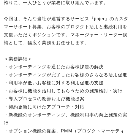
誇りに、一人ひとりが業務に取り組んでいます。

今回は、そんな当社が運営するサービス『jinjer』のカスタ
マーサポート募集。お客様のプロダクト活用と継続利用を
支援いただくポジションです。マネージャー・リーダー候
補として、幅広く業務をお任せします。

＜業務詳細＞

・オンボーディングを通じたお客様課題の解決

・オンボーディングが完了したお客様のさらなる活用促進

・利用率が低いお客様に対する利用促進の支援

・お客様に機能を活用してもらうための施策検討・実行

・導入プロセスの改善および機能提案

・契約更新に向けたアプローチ・対応

・新機能のオンボーディング、機能利用率の向上施策の実
行

・オプション機能の提案、PMM（プロダクトマーケティ