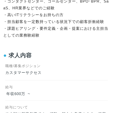
・コンタクトセンター、コールセンター、BPO･BPR、Sa
aS、HR業界などでのご経験

・高いITリテラシーをお持ちの方

・担当顧客を一定数持っている状況下での顧客折衝経験

・課題ヒアリング・要件定義・企画・提案における主担当
としての業務験経験
●
求人内容
職種/募集ポジション
カスタマーサクセス
給与
年収600万  ~   
給与について