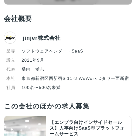
会社概要
jinjer株式会社
業界
ソフトウェアベンダー・SaaS
設立
2021年9月
代表
桑内 孝志
本社
東京都新宿区西新宿6-11-3 WeWork Dタワー西新宿
社員
100名〜500名未満
この会社のほかの求人募集
【エンプラ向けインサイドセール
ス】人事向けSaaS型プラットフォ
ームサービス