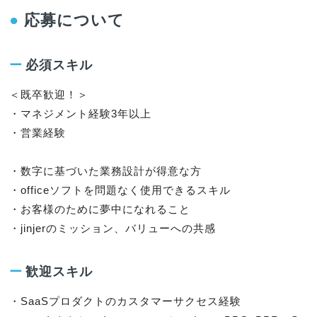
●
応募について
ー
必須スキル
＜既卒歓迎！＞

・マネジメント経験3年以上

・営業経験

・数字に基づいた業務設計が得意な方

・officeソフトを問題なく使用できるスキル

・お客様のために夢中になれること

・jinjerのミッション、バリューへの共感
ー
歓迎スキル
・SaaSプロダクトのカスタマーサクセス経験
