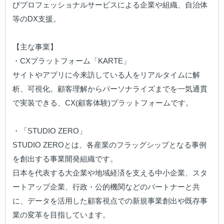
びプロフェッショナルサービスによる企業や組織、自治体
等のDX支援。

【主な事業】

・CXプラットフォーム「KARTE」

サイトやアプリに今来訪している人をリアルタイムに解
析、可視化。顧客理解からパーソナライズまでを一気通貫
で実装できる、CX(顧客体験)プラットフォームです。

・「STUDIO ZERO」

STUDIO ZEROとは、各産業のフラッグシップとなる事例
を創出する事業開発組織です。

日本を代表する大企業や地域経済を支える中小企業、スタ
ートアップ企業、行政・公的機関などのパートナーと共
に、データを活用した顧客視点での新規事業創出や既存事
業の変革を目指しています。
