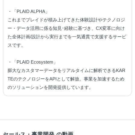
・「PLAID ALPHA」

これまでプレイドが積み上げてきた体験設計やテクノロジ
ー・データ活用に係る知見･経験に基づき、CX変革に向け
た全体計画/設計から実行までを一気通貫で支援するサービ
スです。

・「PLAID Ecosystem」

膨大なカスタマーデータをリアルタイムに解析できるKAR
TEのテクノロジーをAPIとして解放。事業を加速するため
のソリューションを開発提供しています。
セールス・事業開発 の動画