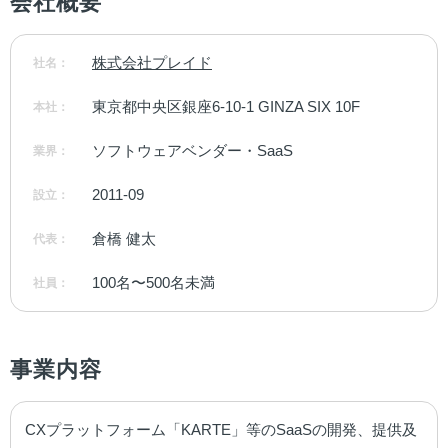
会社概要
株式会社プレイド
社名：
東京都中央区銀座6-10-1 GINZA SIX 10F
本社：
ソフトウェアベンダー・SaaS
業界：
2011-09
設立：
倉橋 健太
代表：
100名〜500名未満
社員：
事業内容
CXプラットフォーム「KARTE」等のSaaSの開発、提供及