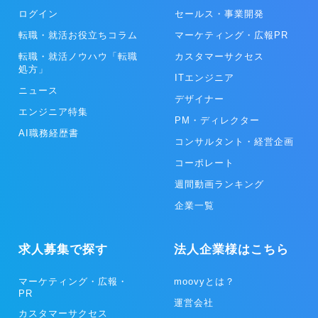
ログイン
セールス・事業開発
転職・就活お役立ちコラム
マーケティング・広報PR
転職・就活ノウハウ「転職
カスタマーサクセス
処方」
ITエンジニア
ニュース
デザイナー
エンジニア特集
PM・ディレクター
AI職務経歴書
コンサルタント・経営企画
コーポレート
週間動画ランキング
企業一覧
求人募集で探す
法人企業様はこちら
マーケティング・広報・
moovyとは？
PR
運営会社
カスタマーサクセス