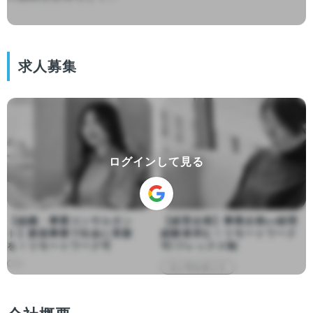
求人募集
ログインして見る
【組織・事業コンサルタン
【経営企画】事業企画or経理
ト】新規事業で社会に革新
経験者求む！リモートワーク
を！リモートワーク可
可/フレックス制
コンサルタント