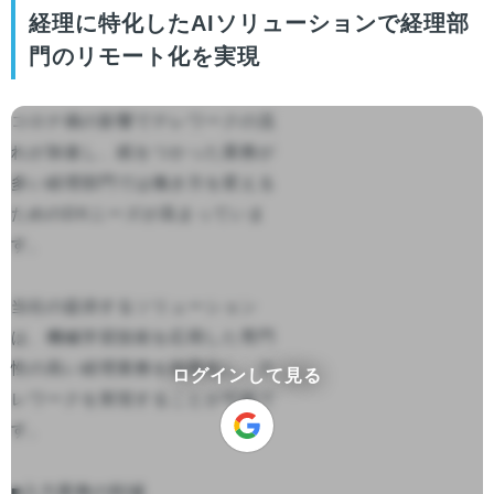
経理に特化したAIソリューションで経理部
門のリモート化を実現
コロナ禍の影響でテレワークの流
れが加速し、紙をつかった業務が
多い経理部門では働き方を変える
ためのDXニーズが高まっていま
す。

当社の提供するソリューション
は、機械学習技術を応用した専門
性の高い経理業務を効率化し、テ
ログインして見る
レワークを実現することが可能で
す。

■入力業務の削減
