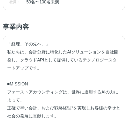
50名〜100名未満
社員：
事業内容
「経理、その先へ。」

私たちは、会計分野に特化したAIソリューションを自社開
発し、クラウドAPIとして提供しているテクノロジースタ
ートアップです。

■MISSION

ファーストアカウンティングは、世界に通用するAIの力に
よって、

正確で早い会計、および戦略経理*を実現しお客様の幸せと
社会の発展に貢献します。
