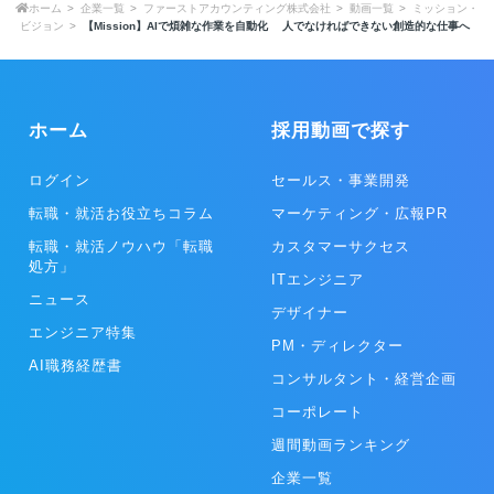
ホーム
企業一覧
ファーストアカウンティング株式会社
動画一覧
ミッション・
ビジョン
【Mission】AIで煩雑な作業を自動化 人でなければできない創造的な仕事へ
ホーム
採用動画で探す
ログイン
セールス・事業開発
転職・就活お役立ちコラム
マーケティング・広報PR
転職・就活ノウハウ「転職
カスタマーサクセス
処方」
ITエンジニア
ニュース
デザイナー
エンジニア特集
PM・ディレクター
AI職務経歴書
コンサルタント・経営企画
コーポレート
週間動画ランキング
企業一覧