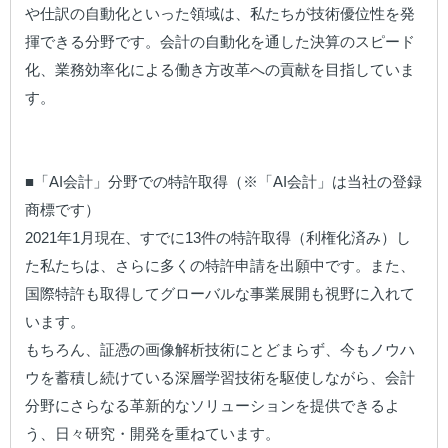
や仕訳の自動化といった領域は、私たちが技術優位性を発
揮できる分野です。会計の自動化を通した決算のスピード
化、業務効率化による働き方改革への貢献を目指していま
す。

■「AI会計」分野での特許取得（※「AI会計」は当社の登録
商標です）

2021年1月現在、すでに13件の特許取得（利権化済み）し
た私たちは、さらに多くの特許申請を出願中です。また、
国際特許も取得してグローバルな事業展開も視野に入れて
います。

もちろん、証憑の画像解析技術にとどまらず、今もノウハ
ウを蓄積し続けている深層学習技術を駆使しながら、会計
分野にさらなる革新的なソリューションを提供できるよ
う、日々研究・開発を重ねています。