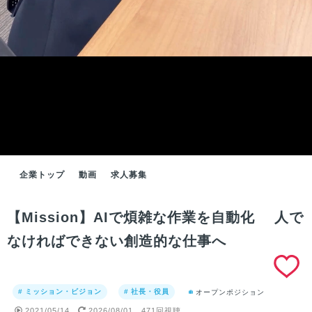
企業トップ
動画
求人募集
【Mission】AIで煩雑な作業を自動化 人で
なければできない創造的な仕事へ
# ミッション・ビジョン
# 社長・役員
オープンポジション
2021/05/14
2026/08/01
471回視聴