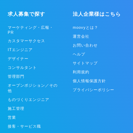
求人募集で探す
法人企業様はこちら
マーケティング・広報・
moovyとは？
PR
運営会社
カスタマーサクセス
お問い合わせ
ITエンジニア
ヘルプ
デザイナー
サイトマップ
コンサルタント
利用規約
管理部門
個人情報保護方針
オープンポジション／その
プライバシーポリシー
他
ものづくりエンジニア
施工管理
営業
接客・サービス職