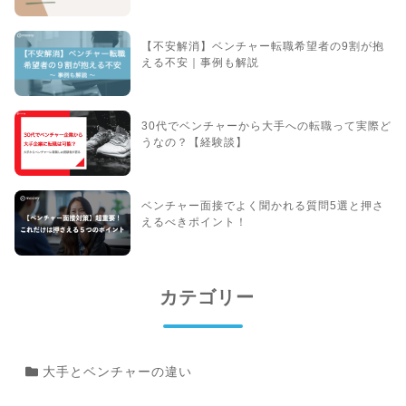
【不安解消】ベンチャー転職希望者の9割が抱
える不安｜事例も解説
30代でベンチャーから大手への転職って実際ど
うなの？【経験談】
ベンチャー面接でよく聞かれる質問5選と押さ
えるべきポイント！
カテゴリー
大手とベンチャーの違い