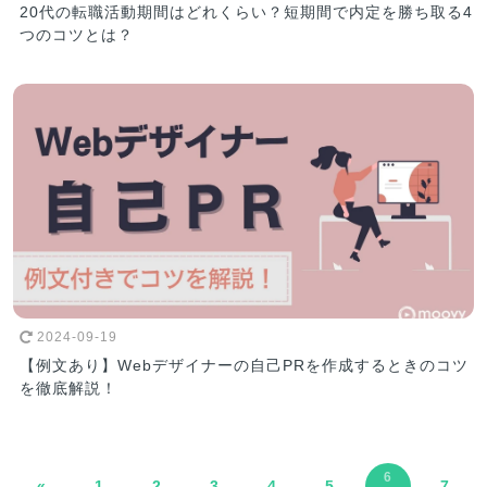
20代の転職活動期間はどれくらい？短期間で内定を勝ち取る4
つのコツとは？
2024-09-19
【例文あり】Webデザイナーの自己PRを作成するときのコツ
を徹底解説！
6
«
1
2
3
4
5
7