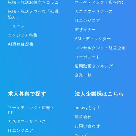
転職・就活お役立ちコラム
マーケティング・広報PR
転職・就活ノウハウ「転職
カスタマーサクセス
処方」
ITエンジニア
ニュース
デザイナー
エンジニア特集
PM・ディレクター
AI職務経歴書
コンサルタント・経営企画
コーポレート
週間動画ランキング
企業一覧
求人募集で探す
法人企業様はこちら
マーケティング・広報・
moovyとは？
PR
運営会社
カスタマーサクセス
お問い合わせ
ITエンジニア
ヘルプ