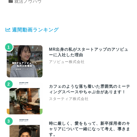
就活ノウハウ
週間動画ランキング
1
MR出身の私がスタートアップのアソビュ
ーに入社した理由
アソビュー株式会社
2
カフェのような落ち着いた雰囲気のミーテ
ィングスペースやちゃぶ台があります！
スターティア株式会社
3
時に厳しく、愛をもって、新卒採用者のキ
ャリアについて一緒になって考え、導きま
す。