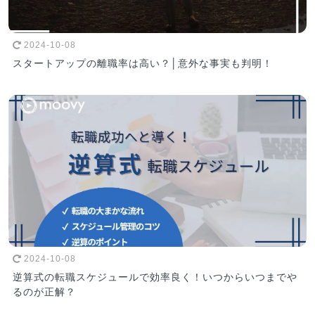
2024-10-08
スタートアップの離職率は高い？│意外な事実も判明！
2024-10-08
逆算式の転職スケジュールで効率良く！いつからいつまでや
るのが正解？