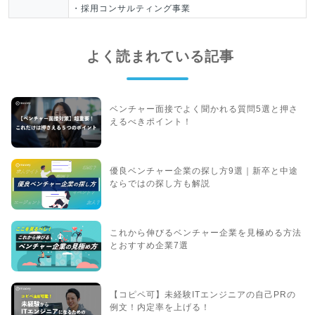
・採用コンサルティング事業
よく読まれている記事
ベンチャー面接でよく聞かれる質問5選と押さ
えるべきポイント！
優良ベンチャー企業の探し方9選｜新卒と中途
ならではの探し方も解説
これから伸びるベンチャー企業を見極める方法
とおすすめ企業7選
【コピペ可】未経験ITエンジニアの自己PRの
例文！内定率を上げる！