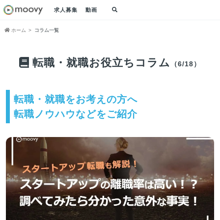
求人募集
動画
ホーム
コラム一覧
転職・就職お役立ちコラム
（6/18）
転職・就職をお考えの方へ
転職ノウハウなどをご紹介