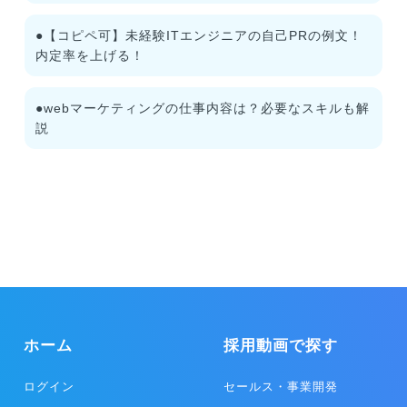
●【コピペ可】未経験ITエンジニアの自己PRの例文！
内定率を上げる！
●webマーケティングの仕事内容は？必要なスキルも解
説
ホーム
採用動画で探す
ログイン
セールス・事業開発