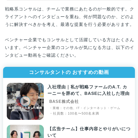
戦略系コンサルは、チームで業務にあたるのが一般的です。ク
ライアントへのインタビューを重ね、何が問題なのか、どのよ
うに解決すべきかを考え、最適な提案を行う必要があります。
ベンチャー企業でもコンサルとして活躍している方はたくさん
います。ベンチャー企業のコンサルが気になる方は、以下のイ
ンタビュー動画をご確認ください。
コンサルタントの おすすめの動画
入社理由｜私が戦略ファームのA.T. カ
ーニーを辞めて、BASEに入社した理由
BASE株式会社
・業種：その他、IT・インターネット・ゲーム
・社員数：100名〜500名未満
【広告チーム】仕事内容とやりがいにつ
いて