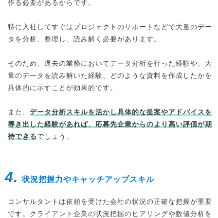
作る必要があるからです。
特に入社してすぐはプロジェクトのサポートなどで大量のデー
タを分析、整理し、読み解く必要があります。
そのため、過去の業務においてデータ分析を行った経験や、大
量のデータを読み解いた経験、どのような資料を作成したかを
具体的に示すことが効果的です。
また、
データ分析スキルを活かし具体的な提案やアドバイスを
導き出した経験があれば、応募先企業からのより高い評価が期
待できる
でしょう。
4.
状況把握力やキャッチアップスキル
コンサルタントは依頼を受けた会社の状況の正確な把握が重要
です。クライアント企業の状況把握のヒアリングや数値分析を