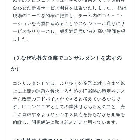
以前のプロジェクトでは、複数の技術スタックを組み
合わせた新規サービス開発を担当いたしました。 私は
現場のニーズを的確に把握し、チーム内のコミュニケ
ーションを円滑に進めることでスケジュール通りにサ
ービスをリリースし、顧客満足度87%と高い評価を得
ました。
（3.なぜ応募先企業でコンサルタントを志すの
か）
コンサルタントでは、より多くの企業に対し今まで以
上に上流の課題を解決するためのIT戦略の策定やシス
テム改善のアドバイスができると考えているからで
す。ITエンジニアとしての業務はもちろんのこと、売
上に直結するようなビジネス観点を持ちながら組織を
俯瞰し、問題解決に取り組みたいと思っています。