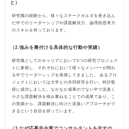
と）
研究職の経験から、様々なステークホルダを巻き込ん
だ中でのリーダーシップや課題解決力、論理的思考力
のスキルを持っております。
（2.強みを裏付ける具体的な行動や実績）
研究職としてのキャリアにおいて5つの研究プロジェク
トに参画し、それぞれにおいて様々なメンバーが関わ
る中でリーダーシップを発揮してきました。 あるプロ
ジェクトにおいては大学との共同研究を行い、特許取
得に成功しました。なかなか成果のでない中で泥臭く
小さな課題解決を積み重ねることでの成果であり、こ
の実績から、課題解決に向けた泥臭いアプローチがで
きるという自信を持っています。
（3.なぜ応募先企業でコンサルタントを志すの