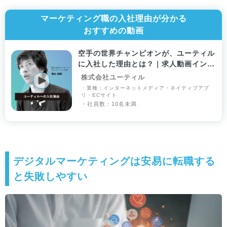
マーケティング職の入社理由が分かる
おすすめの動画
空手の世界チャンピオンが、ユーティル
に入社した理由とは？｜求人動画インタ
ビュー
株式会社ユーティル
・業種：インターネットメディア・ネイティブアプ
リ・ECサイト
・社員数：10名未満
デジタルマーケティングは安易に転職する
と失敗しやすい