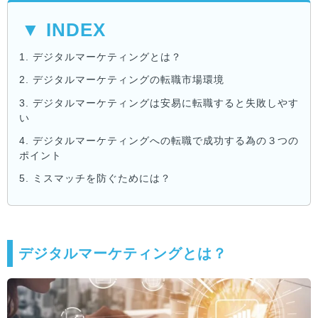
▼ INDEX
1.
デジタルマーケティングとは？
2.
デジタルマーケティングの転職市場環境
3.
デジタルマーケティングは安易に転職すると失敗しやす
い
4.
デジタルマーケティングへの転職で成功する為の３つの
ポイント
5.
ミスマッチを防ぐためには？
デジタルマーケティングとは？