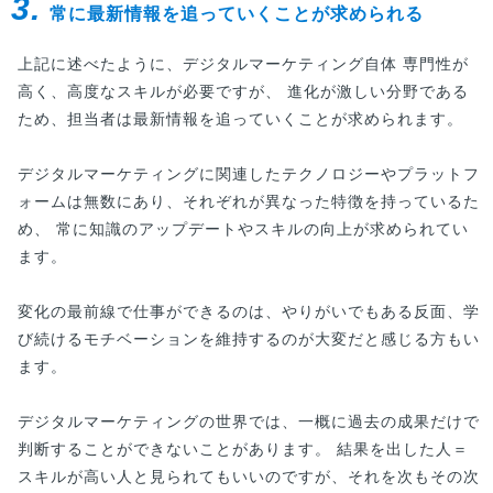
3.
常に最新情報を追っていくことが求められる
上記に述べたように、デジタルマーケティング自体 専門性が
高く、高度なスキルが必要ですが、 進化が激しい分野である
ため、担当者は最新情報を追っていくことが求められます。
デジタルマーケティングに関連したテクノロジーやプラットフ
ォームは無数にあり、それぞれが異なった特徴を持っているた
め、 常に知識のアップデートやスキルの向上が求められてい
ます。
変化の最前線で仕事ができるのは、やりがいでもある反面、学
び続けるモチベーションを維持するのが大変だと感じる方もい
ます。
デジタルマーケティングの世界では、一概に過去の成果だけで
判断することができないことがあります。 結果を出した人＝
スキルが高い人と見られてもいいのですが、それを次もその次