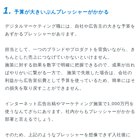
1.
予算が大きいぶんプレッシャーがかかる
デジタルマーケティング職には、自社や広告主の大きな予算を
あずかるプレッシャーがあります。
担当として、一つのブランドやプロダクトを背負いながら、き
ちんとした売上につなげていかないといけません。
施策に対する効果を数字で明確に把握できるので、成果が出れ
ばやりがいに繋がる一方で、 施策で失敗した場合は、会社の
利益から広告宣伝費として予算を使っているため、簡単にはそ
の損失を取り戻すことができません。
インターネット広告出稿やマーケティング施策で1,000万円を
使うなんてざらにあります。社内からもプレッシャーがかかる
部署と言えるでしょう。
そのため、上記のようなプレッシャーを想像できず入社後に