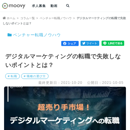
求人募集
動画
ホーム
コラム一覧
ベンチャー転職ノウハウ
デジタルマーケティングの転職で失敗
しないポイントとは？
ベンチャー転職ノウハウ
デジタルマーケティングの転職で失敗しな
いポイントとは？
# 転職
# 職種の選び方
最終更新日：2021-10-20
公開日：2021-10-05