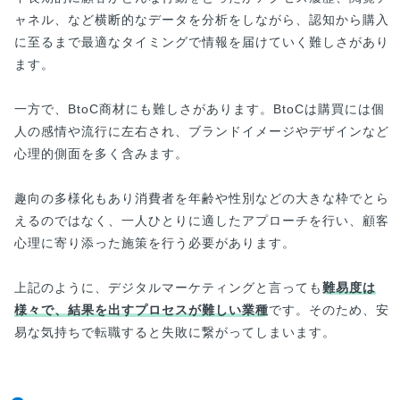
ャネル、など横断的なデータを分析をしながら、認知から購入
に至るまで最適なタイミングで情報を届けていく難しさがあり
ます。
一方で、BtoC商材にも難しさがあります。BtoCは購買には個
人の感情や流行に左右され、ブランドイメージやデザインなど
心理的側面を多く含みます。
趣向の多様化もあり消費者を年齢や性別などの大きな枠でとら
えるのではなく、一人ひとりに適したアプローチを行い、顧客
心理に寄り添った施策を行う必要があります。
上記のように、デジタルマーケティングと言っても
難易度は
様々で、結果を出すプロセスが難しい業種
です。そのため、安
易な気持ちで転職すると失敗に繋がってしまいます。