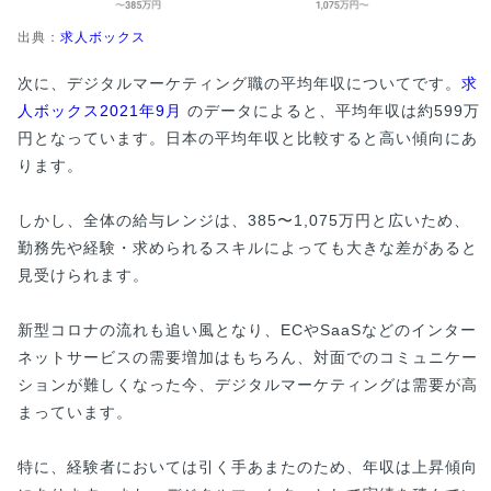
出典：
求人ボックス
次に、デジタルマーケティング職の平均年収についてです。
求
人ボックス2021年9月
のデータによると、平均年収は約599万
円となっています。日本の平均年収と比較すると高い傾向にあ
ります。
しかし、全体の給与レンジは、385〜1,075万円と広いため、
勤務先や経験・求められるスキルによっても大きな差があると
見受けられます。
新型コロナの流れも追い風となり、ECやSaaSなどのインター
ネットサービスの需要増加はもちろん、対面でのコミュニケー
ションが難しくなった今、デジタルマーケティングは需要が高
まっています。
特に、経験者においては引く手あまたのため、年収は上昇傾向