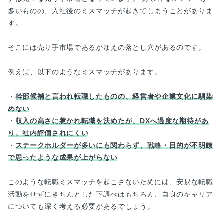
多いものの、入社後のミスマッチが起きてしまうことがありま
す。
そこには売り手市場であるがゆえの落とし穴があるのです。
例えば、以下のようなミスマッチがあります。
・
幹部候補と言われ転職したものの、経営者や企業文化に馴染
めない
・
収入の高さに惹かれ転職を決めたが、DXへ過度な期待があ
り、社内評価されにくい
・
ステークホルダーが多いにも関わらず、戦略・目的が不明瞭
で思ったような成果が上がらない
このような転職ミスマッチを起こさないためには、安易な転職
活動をせずにきちんとした下調べはもちろん、自身のキャリア
についても深く考える必要があるでしょう。