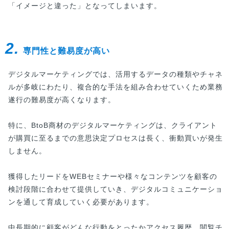
「イメージと違った」となってしまいます。
2.
専門性と難易度が高い
デジタルマーケティングでは、活用するデータの種類やチャネ
ルが多岐にわたり、複合的な手法を組み合わせていくため業務
遂行の難易度が高くなります。
特に、BtoB商材のデジタルマーケティングは、クライアント
が購買に至るまでの意思決定プロセスは長く、衝動買いが発生
しません。
獲得したリードをWEBセミナーや様々なコンテンツを顧客の
検討段階に合わせて提供していき、デジタルコミュニケーショ
ンを通して育成していく必要があります。
中長期的に顧客がどんな行動をとったかアクセス履歴、閲覧チ