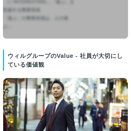
　I／INTERESTING…「遊ぶ」を
支援する事業領域

「遊ぶ」の事業領域は、人の遊
ぶ...

ウィルグループのValue - 社員が大切にし
ている価値観