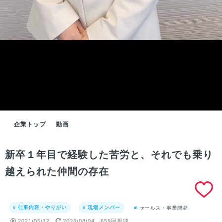
企業トップ
動画
新卒１年目で経験した苦労と、それでも乗り
越えられた仲間の存在
# 仕事内容・やりがい
# 現場メンバー
セールス・事業開発
2021/05/12
2026/08/04
659回視聴