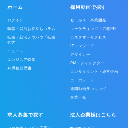
ホーム
採用動画で探す
ログイン
セールス・事業開発
転職・就活お役立ちコラム
マーケティング・広報PR
転職・就活ノウハウ「転職
カスタマーサクセス
処方」
ITエンジニア
ニュース
デザイナー
エンジニア特集
PM・ディレクター
AI職務経歴書
コンサルタント・経営企画
コーポレート
週間動画ランキング
企業一覧
求人募集で探す
法人企業様はこちら
マーケティング・広報・
moovyとは？