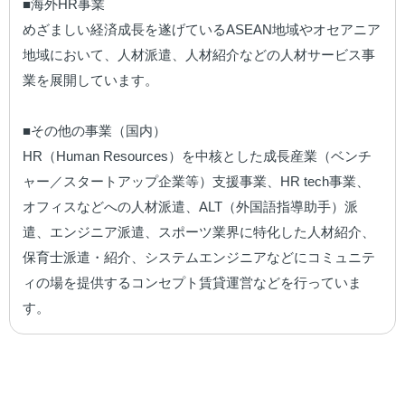
■海外HR事業

めざましい経済成長を遂げているASEAN地域やオセアニア
地域において、人材派遣、人材紹介などの人材サービス事
業を展開しています。

■その他の事業（国内）

HR（Human Resources）を中核とした成長産業（ベンチ
ャー／スタートアップ企業等）支援事業、HR tech事業、
オフィスなどへの人材派遣、ALT（外国語指導助手）派
遣、エンジニア派遣、スポーツ業界に特化した人材紹介、
保育士派遣・紹介、システムエンジニアなどにコミュニテ
ィの場を提供するコンセプト賃貸運営などを行っていま
す。