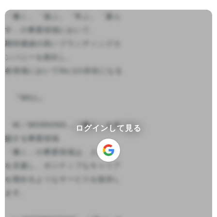
「働く」「遊ぶ」「学ぶ」「暮ら
す」の事業領域において、

期待価値の高いブランディングカ
ンパニーを創出し、

各領域においてNo.1の存在になる

　『WILL』

　W／WORKING…「働く」を支
ログインして見る
援する事業領域

「働く」の事業領域は、人の働く
を支援し、ポジティブなキャリア
を積めるようなサービスを提供し
ます。
