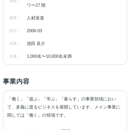
本社：
ワー27 階
人材派遣
業界：
2006-03
設立：
池田 良介
代表：
1,000名〜10,000名未満
社員：
事業内容
「働く」「遊ぶ」「学ぶ」「暮らす」の事業領域におい
て、多義に渡るビジネスを展開しています。メイン事業に
関しては「働く」の領域です。
