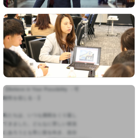
【Believe in Your Possibility －可
能性を信じる－】

私たちは、いつも挑戦をくり返し
てきました。どんなに苦しい状況
にあろうとも常に前を向き、自分