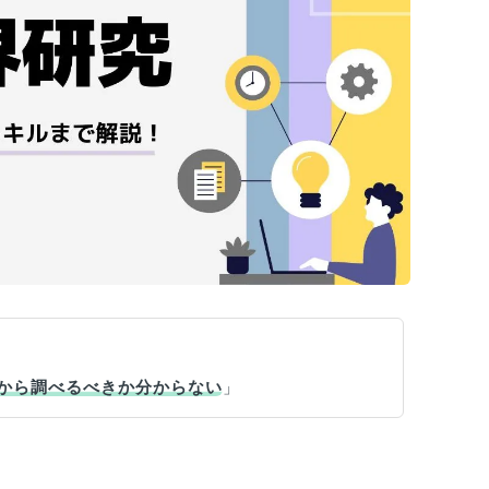
何から調べるべきか分からない
」