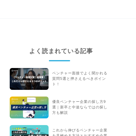
よく読まれている記事
ベンチャー面接でよく聞かれる
質問5選と押さえるべきポイン
ト！
優良ベンチャー企業の探し方9
選｜新卒と中途ならではの探し
方も解説
これから伸びるベンチャー企業
を見極める方法とおすすめ企業