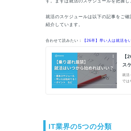
す。まずは就活のスケジュールを把握し
就活のスケジュールは以下の記事をご確
紹介しています。
合わせて読みたい：
【26卒】早い人は就活を
【
ス
就活
では
まっ
スケ
理想
IT業界の5つの分類