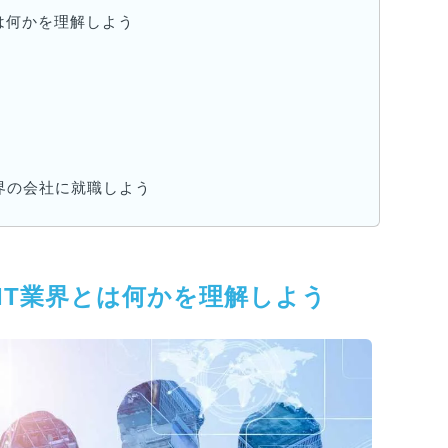
とは何かを理解しよう
界の会社に就職しよう
IT業界とは何かを理解しよう