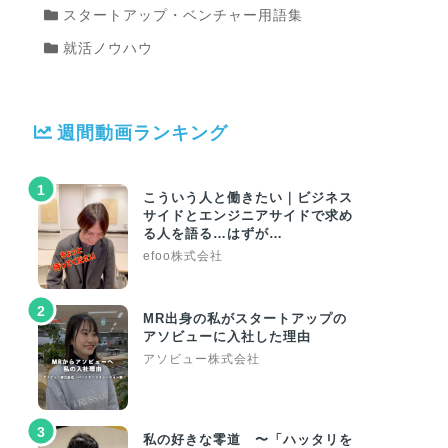
スタートアップ・ベンチャー用語集
就活ノウハウ
週間動画ランキング
1
こういう人と働きたい｜ビジネス
サイドとエンジニアサイドで求め
る人を語る…はずが…
efoo株式会社
2
MR出身の私がスタートアップの
アソビューに入社した理由
アソビュー株式会社
3
私の好きな零道 〜「ハッタリを