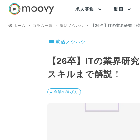
求人募集
動画
ホーム
コラム一覧
就活ノウハウ
【26卒】ITの業界研究
就活ノウハウ
【26卒】ITの業界研
スキルまで解説！
# 企業の選び方