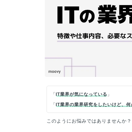
「
IT業界が気になっている
」
「
IT業界の業界研究をしたいけど、
このようにお悩みではありませんか？