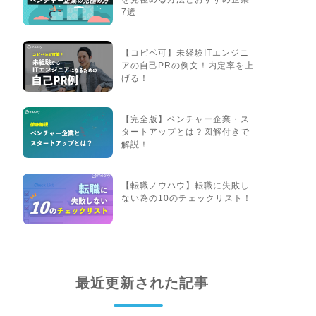
7選
【コピペ可】未経験ITエンジニ
アの自己PRの例文！内定率を上
げる！
【完全版】ベンチャー企業・ス
タートアップとは？図解付きで
解説！
【転職ノウハウ】転職に失敗し
ない為の10のチェックリスト！
最近更新された記事