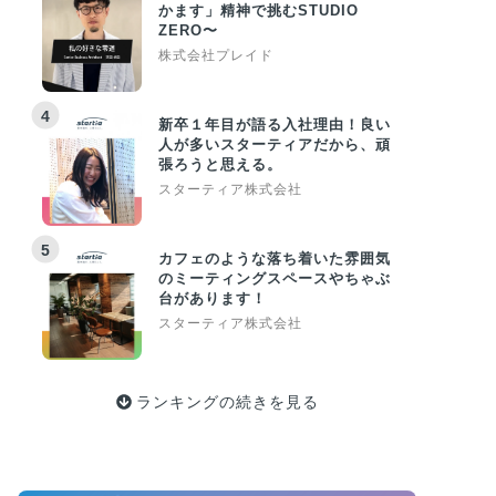
かます」精神で挑むSTUDIO
ZERO〜
株式会社プレイド
4
新卒１年目が語る入社理由！良い
人が多いスターティアだから、頑
張ろうと思える。
スターティア株式会社
5
カフェのような落ち着いた雰囲気
のミーティングスペースやちゃぶ
台があります！
スターティア株式会社
ランキングの続きを見る