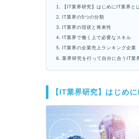
1.
【IT業界研究】はじめにIT業界
2.
IT業界の5つの分類
3.
IT業界の現状と将来性
4.
IT業界で働く上で必要なスキル
5.
IT業界の企業売上ランキング企業
6.
業界研究を行って自分に合うIT業
【IT業界研究】はじめに