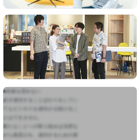
■失敗を恐れない

必ず成功することばかりをしてい
てもビジネスを成功させ続けるこ
とはできません。

新たなことへの取り組みは当然な
がら推奨され、成功するための努