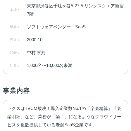
東京都渋谷区千駄ヶ谷5-27-5 リンクスクエア新宿
本社：
7階
ソフトウェアベンダー・SaaS
業界：
2000-10
設立：
中村 崇則
代表：
1,000名〜10,000名未満
社員：
事業内容
ラクスはTVCM放映！導入企業数No.1の『楽楽精算』『楽
楽明細』など、業務が「楽！」になるようなクラウドサー
ビスを複数提供している老舗SaaS企業です。
