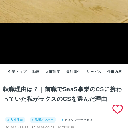
企業トップ
動画
人事制度
福利厚生
サービス
仕事内容
転職理由は？｜前職でSaaS事業のCSに携わ
っていた私がラクスのCSを選んだ理由
# 入社理由
# 現場メンバー
カスタマーサクセス
2021/11/17
2026/08/01
927回視聴