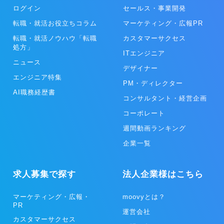
ログイン
セールス・事業開発
転職・就活お役立ちコラム
マーケティング・広報PR
転職・就活ノウハウ「転職
カスタマーサクセス
処方」
ITエンジニア
ニュース
デザイナー
エンジニア特集
PM・ディレクター
AI職務経歴書
コンサルタント・経営企画
コーポレート
週間動画ランキング
企業一覧
求人募集で探す
法人企業様はこちら
マーケティング・広報・
moovyとは？
PR
運営会社
カスタマーサクセス