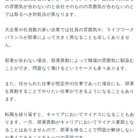
の雰囲気が合わないのと会社そのものの雰囲気が合わないのと
では取るべき対処法が異なります。
大企業や社員数の多い企業では社員の雰囲気や、ライフワーク
バランスが部署によって大きく異なることも珍しくありませ
ん。
部署が合わない場合、部署異動によって職場の雰囲気に馴染む
ことができ、問題なく働けるというケースも多々あります。
また、任せられた仕事が想定外の仕事であった場合にも、部署
を異動することでやりたい仕事ができるようになることもあり
ます。
転職を繰り返すと、キャリアにおいてマイナスになることもあ
ります。一方、部署異動がキャリアにおいてマイナス要因とな
ることはありませんので、部署を移ることで問題が解決しない
か考えてみることをも一つの手段です。