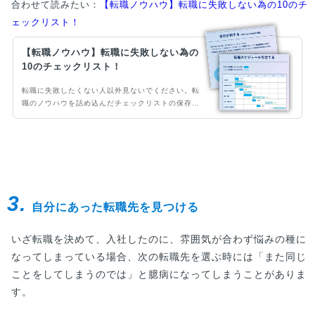
合わせて読みたい：
【転職ノウハウ】転職に失敗しない為の10のチ
ェックリスト！
【転職ノウハウ】転職に失敗しない為の
10のチェックリスト！
転職に失敗したくない人以外見ないでください。転
職のノウハウを詰め込んだチェックリストの保存
版！転職活動の流れが体系的にまとめられ、やるべ
き事が網羅されているため、非常に有効なチェック
リストになっています。転職のバイブルとしてご活
用ください。
3.
自分にあった転職先を見つける
いざ転職を決めて、入社したのに、雰囲気が合わず悩みの種に
なってしまっている場合、次の転職先を選ぶ時には「また同じ
ことをしてしまうのでは」と臆病になってしまうことがありま
す。