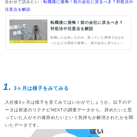
合わせて読みたい：
転職後に後悔！前の会社に戻るべき？対処法や
注意点を解説
転職後に後悔！前の会社に戻るべき？
対処法や注意点を解説
転職したは良いものの、思っていた環境ではなか
ったなどの理由で後悔し、前の会社に戻りたいと
考える方は少なくありません。本記事では、前の
会社に戻りたいと思う心理や後悔している場合の
対処法を解説しています。また、新たに転職する
際の注意点や、出戻りによるデメリットにも触れ
ているので、ぜひご覧ください。
1.
3ヶ月は様子をみてみる
入社後3ヶ月は様子を見てみてはいかがでしょうか。以下のデ
ータは前述のリクナビNEXTの調査データから、辞めたいと思
っていた人がその後辞めたいという気持ちが解消されたかを聞
いたデータです。