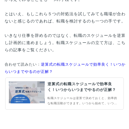
とはいえ、もしこれら５つの対処法を試してみても職場が合わ
ないと感じるのであれば、転職を検討するのも一つの手です。
いきなり仕事を辞めるのではなく、転職のスケジュールを逆算
し計画的に進めましょう。転職スケジュールの立て方は、こち
らの記事をご覧ください。
合わせて読みたい：
逆算式の転職スケジュールで効率良く！いつか
らいつまでやるのが正解？
逆算式の転職スケジュールで効率良
く！いつからいつまでやるのが正解？
転職スケジュールは逆算で決めておくと、効率的
な転職活動ができます。いつから始めて、いつま
でやるのか分からないことも多いはず。転職スケ
ジュールをしっかり立てることで、転職の成功率
が大きく変わってきます。そこで当記事ではスケ
ジュールの立て方やスケジュールのコツを詳しく