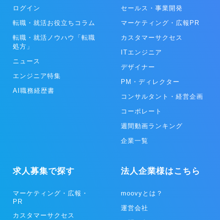
ログイン
セールス・事業開発
転職・就活お役立ちコラム
マーケティング・広報PR
転職・就活ノウハウ「転職
カスタマーサクセス
処方」
ITエンジニア
ニュース
デザイナー
エンジニア特集
PM・ディレクター
AI職務経歴書
コンサルタント・経営企画
コーポレート
週間動画ランキング
企業一覧
求人募集で探す
法人企業様はこちら
マーケティング・広報・
moovyとは？
PR
運営会社
カスタマーサクセス