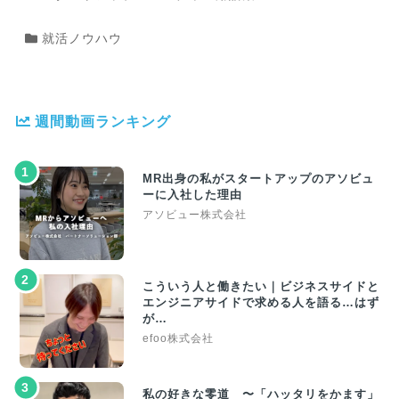
就活ノウハウ
週間動画ランキング
1
MR出身の私がスタートアップのアソビュ
ーに入社した理由
アソビュー株式会社
2
こういう人と働きたい｜ビジネスサイドと
エンジニアサイドで求める人を語る…はず
が…
efoo株式会社
3
私の好きな零道 〜「ハッタリをかます」