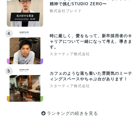
精神で挑むSTUDIO ZERO〜
株式会社プレイド
4
時に厳しく、愛をもって、新卒採用者のキ
ャリアについて一緒になって考え、導きま
す。
スターティア株式会社
5
カフェのような落ち着いた雰囲気のミーテ
ィングスペースやちゃぶ台があります！
スターティア株式会社
ランキングの続きを見る