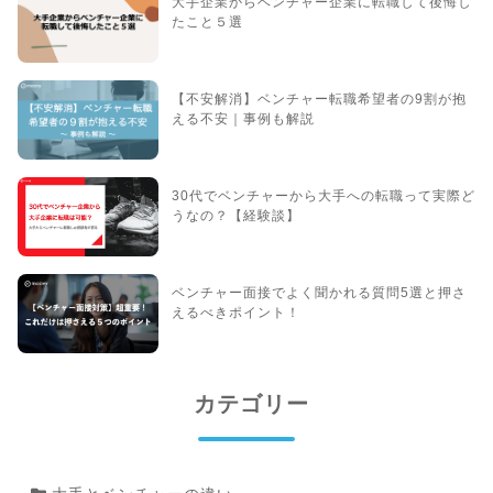
大手企業からベンチャー企業に転職して後悔し
たこと５選
【不安解消】ベンチャー転職希望者の9割が抱
える不安｜事例も解説
30代でベンチャーから大手への転職って実際ど
うなの？【経験談】
ベンチャー面接でよく聞かれる質問5選と押さ
えるべきポイント！
カテゴリー