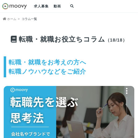
求人募集
動画
ホーム
コラム一覧
転職・就職お役立ちコラム
（18/18）
転職・就職をお考えの方へ
転職ノウハウなどをご紹介