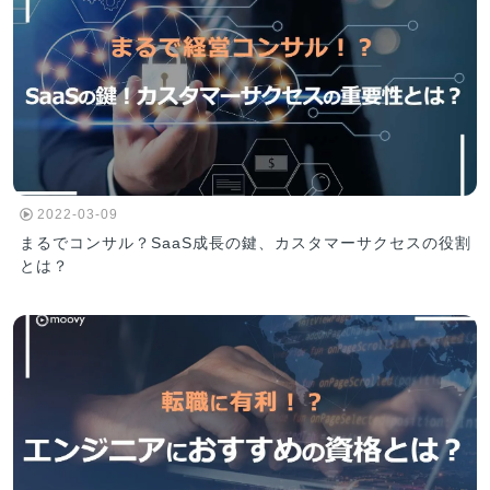
2022-03-09
まるでコンサル？SaaS成長の鍵、カスタマーサクセスの役割
とは？