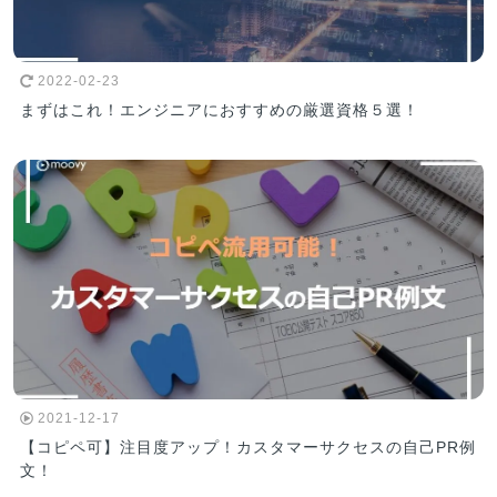
2022-02-23
まずはこれ！エンジニアにおすすめの厳選資格５選！
2021-12-17
【コピペ可】注目度アップ！カスタマーサクセスの自己PR例
文！