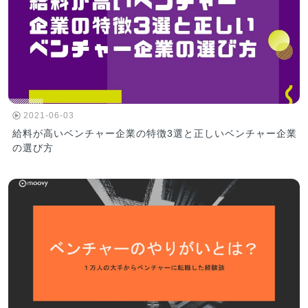
2021-06-03
給料が高いベンチャー企業の特徴3選と正しいベンチャー企業
の選び方