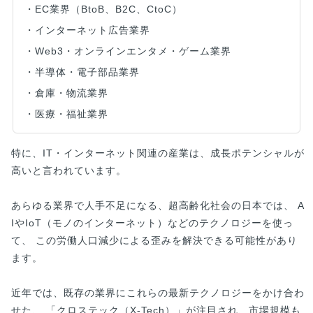
・EC業界（BtoB、B2C、CtoC）
・インターネット広告業界
・Web3・オンラインエンタメ・ゲーム業界
・半導体・電子部品業界
・倉庫・物流業界
・医療・福祉業界
特に、IT・インターネット関連の産業は、成長ポテンシャルが
高いと言われています。
あらゆる業界で人手不足になる、超高齢化社会の日本では、 A
IやIoT（モノのインターネット）などのテクノロジーを使っ
て、 この労働人口減少による歪みを解決できる可能性があり
ます。
近年では、既存の業界にこれらの最新テクノロジーをかけ合わ
せた、 「クロステック（X-Tech）」が注目され、市場規模も