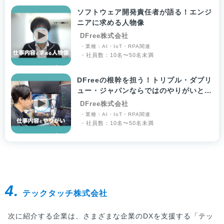
ソフトウェア開発責任者が語る！エンジ
ニアに求める人物像
DFree株式会社
・業種：AI・IoT・RPA関連
・社員数：10名〜50名未満
DFreeの根幹を担う！トリプル・ダブリ
ュー・ジャパンならではのやりがいと
は？
DFree株式会社
・業種：AI・IoT・RPA関連
・社員数：10名〜50名未満
4.
テックタッチ株式会社
次に紹介する企業は、さまざまな企業のDXを支援する「テッ