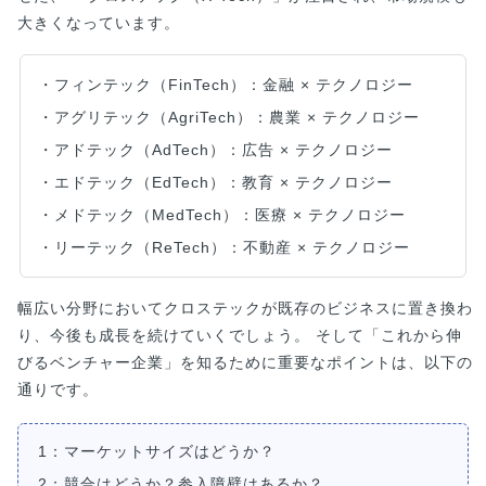
大きくなっています。
・フィンテック（FinTech）：金融 × テクノロジー
・アグリテック（AgriTech）：農業 × テクノロジー
・アドテック（AdTech）：広告 × テクノロジー
・エドテック（EdTech）：教育 × テクノロジー
・メドテック（MedTech）：医療 × テクノロジー
・リーテック（ReTech）：不動産 × テクノロジー
幅広い分野においてクロステックが既存のビジネスに置き換わ
り、今後も成長を続けていくでしょう。 そして「これから伸
びるベンチャー企業」を知るために重要なポイントは、以下の
通りです。
1：マーケットサイズはどうか？
2：競合はどうか？参入障壁はあるか？