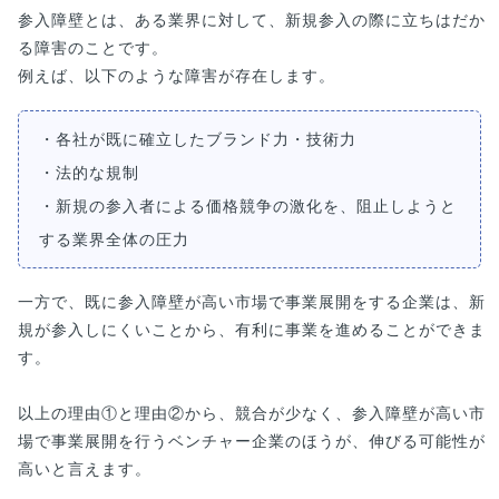
参入障壁とは、ある業界に対して、新規参入の際に立ちはだか
る障害のことです。
例えば、以下のような障害が存在します。
・各社が既に確立したブランド力・技術力
・法的な規制
・新規の参入者による価格競争の激化を、阻止しようと
する業界全体の圧力
一方で、既に参入障壁が高い市場で事業展開をする企業は、新
規が参入しにくいことから、有利に事業を進めることができま
す。
以上の理由①と理由②から、競合が少なく、参入障壁が高い市
場で事業展開を行うベンチャー企業のほうが、伸びる可能性が
高いと言えます。