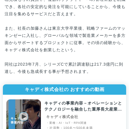
でき、各社の安定的な発注を可能にしていることから、今後も
注目を集めるサービスだと言えます。
また、社長の加藤さんは東京大学卒業後、戦略ファームのマッ
キンゼーに入社し、グローバルな領域で製造業メーカーを多方
面からサポートするプロジェクトに従事。その頃の経験から、
キャディ株式会社を創業したという。
同社は2023年7月、シリーズCで累計調達額は217.3億円に到
達し、今後も急成長する事が予想されます。
キャディ株式会社の おすすめの動画
キャディの事業内容－オペレーションと
テクノロジーを融合した重厚長大産業を
変革する
キャディ株式会社
・業種：AI・IoT・RPA関連
・社員数：100名〜500名未満