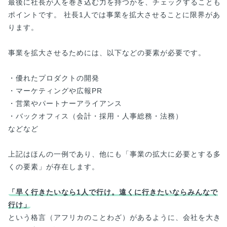
最後に社長が人を巻き込む力を持つかを、チェックすることも
ポイントです。 社長1人では事業を拡大させることに限界があ
ります。
事業を拡大させるためには、以下などの要素が必要です。
・優れたプロダクトの開発
・マーケティングや広報PR
・営業やパートナーアライアンス
・バックオフィス（会計・採用・人事総務・法務）
などなど
上記はほんの一例であり、他にも「事業の拡大に必要とする多
くの要素」が存在します。
「早く行きたいなら1人で行け。遠くに行きたいならみんなで
行け」
という格言（アフリカのことわざ）があるように、会社を大き