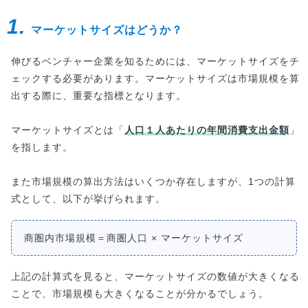
から就職・転職を考えている方はぜひご覧くださ
い。
1.
マーケットサイズはどうか？
伸びるベンチャー企業を知るためには、マーケットサイズをチ
ェックする必要があります。マーケットサイズは市場規模を算
出する際に、重要な指標となります。
マーケットサイズとは「
人口１人あたりの年間消費支出金額
」
を指します。
また市場規模の算出方法はいくつか存在しますが、1つの計算
式として、以下が挙げられます。
商圏内市場規模＝商圏人口 × マーケットサイズ
上記の計算式を見ると、マーケットサイズの数値が大きくなる
ことで、市場規模も大きくなることが分かるでしょう。