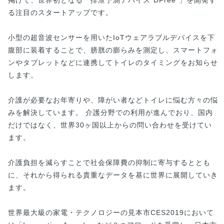
掲げて、世界初となる「排泄予測デバイス“DFree”」を開発す
る注目のスタートアップです。
小型の超音波センサーを用いたIoTウェアラブルデバイスを下
腹部に装着することで、膀胱の膨らみを測定し、スマートフォ
ンやタブレットなどに連携してトイレのタイミングをお知らせ
します。
介護が必要なお年寄りや、障がい者などトイレに悩む方々の悩
みを解決しています。 介護分野での利用が進んでおり、国内
だけではなく、世界30ヶ国以上からの問い合わせを受けてい
ます。
介護負担を減らすことで社会保障費の抑制に寄与するととも
に、それから得られる貴重なデータを基に世界に展開していき
ます。
世界最大級の家電・テクノロジーの見本市CES2019において