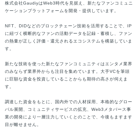
株式会社GaudiyはWeb3時代を見据え、新たなファンコミュニ
ケーションプラットフォームを開発・提供しています。
NFT、DIDなどのブロックチェーン技術を活用することで、IP
に紐づく横断的なファンの活動データを記録・蓄積し、ファン
の熱量が正しく評価・還元されるエコシステムを構築していま
す。
新たな技術を使った新たなファンコミュニティはエンタメ業界
のみならず業界外からも注目を集めています。大手VCを筆頭
に巨額な資金を投資していることからも期待の高さが伺えま
す。
調達した資金をもとに、国内外での人材採用、本格的なグロー
バル展開、コミュニティサービスの拡充、Web3メタバース事
業の開発により一層注力していくとのことで、今後もますます
目が離せません。