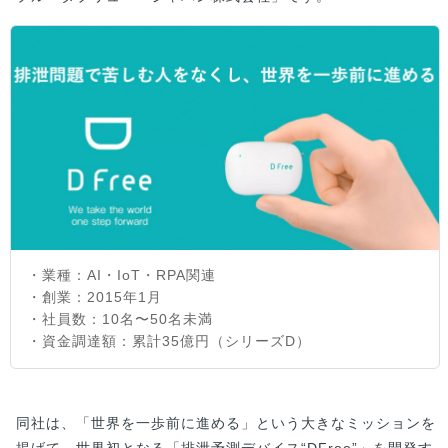
・業種：AI・IoT・RPA関連
・創業：2015年1月
・社員数：10名〜50名未満
・資金調達額：累計35億円（シリーズD）
同社は、「世界を一歩前に進める」という大きなミッションを