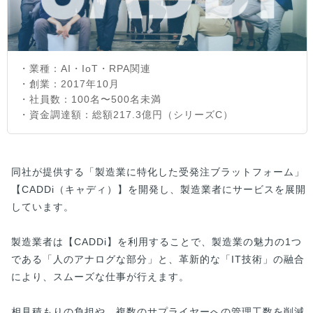
・業種：AI・IoT・RPA関連
・創業：2017年10月
・社員数：100名〜500名未満
・資金調達額：総額217.3億円（シリーズC）
同社が提供する「製造業に特化した受発注ブラットフォーム」
【CADDi（キャディ）】を開発し、製造業者にサービスを展開
しています。
製造業者は【CADDi】を利用することで、製造業の魅力の1つ
である「人のアナログな部分」と、革新的な「IT技術」の融合
により、スムーズな仕事が行えます。
相見積もりの負担や、複数のサプライヤーへの管理工数を削減