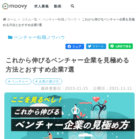
求人募集
動画
ホーム
コラム一覧
ベンチャー転職ノウハウ
これから伸びるベンチャー企業を見極
める方法とおすすめ企業7選
ベンチャー転職ノウハウ
これから伸びるベンチャー企業を見極める
方法とおすすめ企業7選
# ベンチャー
# 企業の選び方
最終更新日：2023-11-15
公開日：2021-11-11