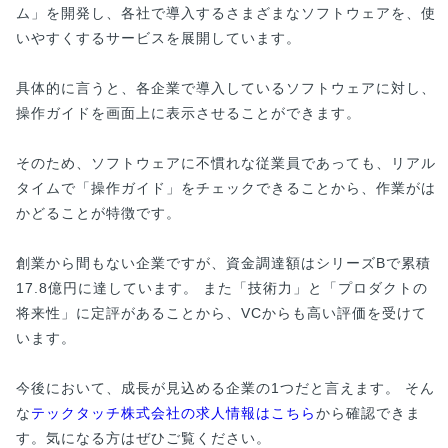
ム」を開発し、各社で導入するさまざまなソフトウェアを、使
いやすくするサービスを展開しています。
具体的に言うと、各企業で導入しているソフトウェアに対し、
操作ガイドを画面上に表示させることができます。
そのため、ソフトウェアに不慣れな従業員であっても、リアル
タイムで「操作ガイド」をチェックできることから、作業がは
かどることが特徴です。
創業から間もない企業ですが、資金調達額はシリーズBで累積
17.8億円に達しています。 また「技術力」と「プロダクトの
将来性」に定評があることから、VCからも高い評価を受けて
います。
今後において、成長が見込める企業の1つだと言えます。 そん
な
テックタッチ株式会社の求人情報はこちら
から確認できま
す。気になる方はぜひご覧ください。