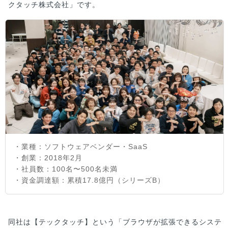
クタッチ株式会社」です。
・業種：ソフトウェアベンダー・SaaS
・創業：2018年2月
・社員数：100名〜500名未満
・資金調達額：累積17.8億円（シリーズB）
同社は【テックタッチ】という「ブラウザが拡張できるシステ