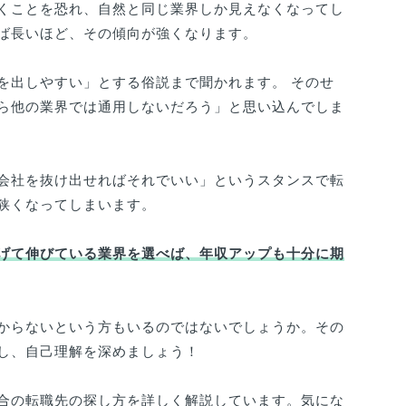
くことを恐れ、自然と同じ業界しか見えなくなってし
ば長いほど、その傾向が強くなります。
を出しやすい」とする俗説まで聞かれます。 そのせ
ら他の業界では通用しないだろう」と思い込んでしま
会社を抜け出せればそれでいい」というスタンスで転
狭くなってしまいます。
げて伸びている業界を選べば、年収アップも十分に期
からないという方もいるのではないでしょうか。その
し、自己理解を深めましょう！
合の転職先の探し方を詳しく解説しています。気にな