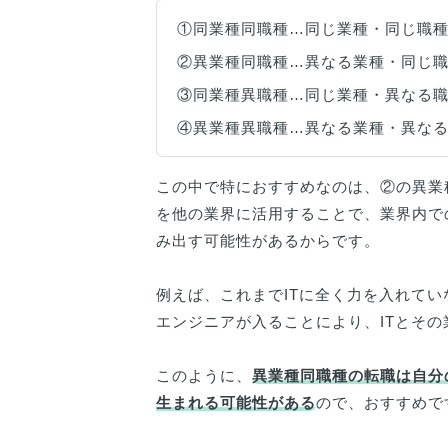
①同業種同職種…同じ業種・同じ職
②異業種同職種…異なる業種・同じ
③同業種異職種…同じ業種・異なる
④異業種異職種…異なる業種・異な
この中で特におすすめなのは、②の異業
を他の業界に活用することで、業界内で
み出す可能性があるからです。
例えば、これまでITに全く力を入れて
エンジニアが入ることにより、ITとそ
このように、
異業種同職種の転職は自分
生まれる可能性がある
ので、おすすめで