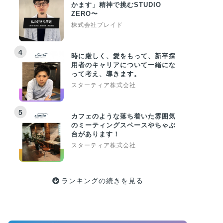
かます」精神で挑むSTUDIO
ZERO〜
株式会社プレイド
4
時に厳しく、愛をもって、新卒採
用者のキャリアについて一緒にな
って考え、導きます。
スターティア株式会社
5
カフェのような落ち着いた雰囲気
のミーティングスペースやちゃぶ
台があります！
スターティア株式会社
ランキングの続きを見る