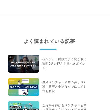
よく読まれている記事
ベンチャー面接でよく聞かれる
質問5選と押さえるべきポイン
ト！
優良ベンチャー企業の探し方9
選｜新卒と中途ならではの探し
方も解説
これから伸びるベンチャー企業
を見極める方法とおすすめ企業