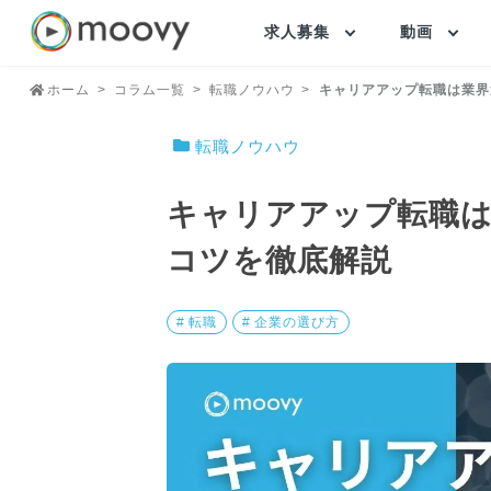
求人募集
動画
ホーム
コラム一覧
転職ノウハウ
キャリアアップ転職は業界
転職ノウハウ
キャリアアップ転職は
コツを徹底解説
# 転職
# 企業の選び方