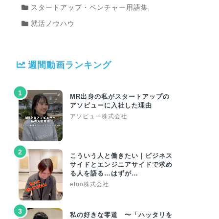
スタートアップ・ベンチャー用語集
就活ノウハウ
週間動画ランキング
1
MR出身の私がスタートアップの
アソビューに入社した理由
アソビュー株式会社
2
こういう人と働きたい｜ビジネス
サイドとエンジニアサイドで求め
る人を語る…はずが…
efoo株式会社
3
私の好きな零道 〜「ハッタリを