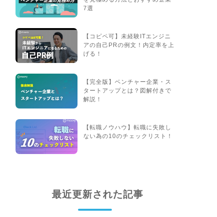
7選
【コピペ可】未経験ITエンジニ
アの自己PRの例文！内定率を上
げる！
【完全版】ベンチャー企業・ス
タートアップとは？図解付きで
解説！
【転職ノウハウ】転職に失敗し
ない為の10のチェックリスト！
最近更新された記事