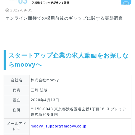
2022-09-05
オンライン面接での採用前後のギャップに関する実態調査
スタートアップ企業の求人動画をお探しな
らmoovyへ
会社名
株式会社moovy
代表
三嶋 弘哉
設立
2020年4月13日
〒150-0043 東京都渋谷区道玄坂1丁目18−3 プレミア
住所
道玄坂ビル８階
メールアド
moovy_support@moovy.co.jp
レス