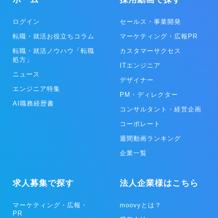
ログイン
セールス・事業開発
転職・就活お役立ちコラム
マーケティング・広報PR
転職・就活ノウハウ「転職
カスタマーサクセス
処方」
ITエンジニア
ニュース
デザイナー
エンジニア特集
PM・ディレクター
AI職務経歴書
コンサルタント・経営企画
コーポレート
週間動画ランキング
企業一覧
求人募集で探す
法人企業様はこちら
マーケティング・広報・
moovyとは？
PR