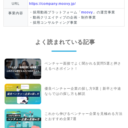
URL
https://company.moovy.jp/
・採用動画プラットフォーム「
moovy
」の運営事業
事業内容
・動画クリエイティブの企画・制作事業
・採用コンサルティング事業
よく読まれている記事
ベンチャー面接でよく聞かれる質問5選と押さ
えるべきポイント！
優良ベンチャー企業の探し方9選｜新卒と中途
ならではの探し方も解説
これから伸びるベンチャー企業を見極める方法
とおすすめ企業7選