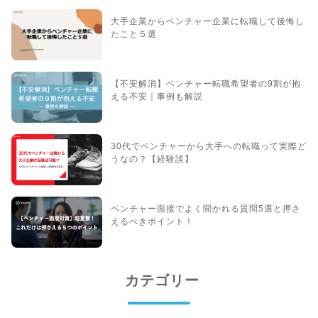
大手企業からベンチャー企業に転職して後悔し
たこと５選
【不安解消】ベンチャー転職希望者の9割が抱
える不安｜事例も解説
30代でベンチャーから大手への転職って実際ど
うなの？【経験談】
ベンチャー面接でよく聞かれる質問5選と押さ
えるべきポイント！
カテゴリー