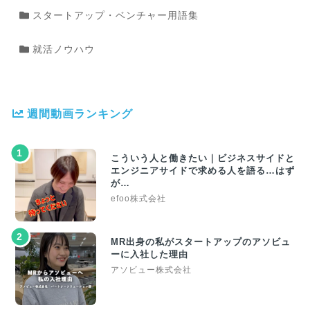
スタートアップ・ベンチャー用語集
就活ノウハウ
週間動画ランキング
1
こういう人と働きたい｜ビジネスサイドと
エンジニアサイドで求める人を語る…はず
が…
efoo株式会社
2
MR出身の私がスタートアップのアソビュ
ーに入社した理由
アソビュー株式会社