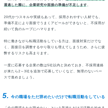
通過した際に、企業研究や面接の準備が不足します
。
20代かつスキルや実績もあって、採用されやすい人材でも、
準備不足により面接でうまくアピールができないと、不採用が
続いて負のループにハマります。
特に働きながら転職活動をしている方は、面接対策だけでな
く、面接日を調整するやり取りも増えてしまうため、さらに疲
弊するリスクも高まります。
一度に応募する企業の数は5社以内と決めておき、不採用連絡
が来たら2～3社を追加で応募していくなど、無理のないペー
スで進めましょう。
5.
今の職場をただ辞めたいだけで転職活動をしている
「今の職場をただ辞めたい」という気持ちだけで活動を始める