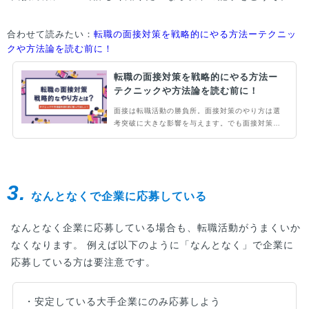
合わせて読みたい：
転職の面接対策を戦略的にやる方法ーテクニッ
クや方法論を読む前に！
転職の面接対策を戦略的にやる方法ー
テクニックや方法論を読む前に！
面接は転職活動の勝負所。面接対策のやり方は選
考突破に大きな影響を与えます。でも面接対策の
やり方を調べてもテクニックに傾倒しているもの
も多く、そのまま取り入れても上手くいかないと
いうケースを見受けます。今回は元転職エージェ
ントでプライム上場企業の人事経験者が、面接対
3.
策の「戦略的なやり方・進め方」を徹底...
なんとなくで企業に応募している
なんとなく企業に応募している場合も、転職活動がうまくいか
なくなります。 例えば以下のように「なんとなく」で企業に
応募している方は要注意です。
・安定している大手企業にのみ応募しよう