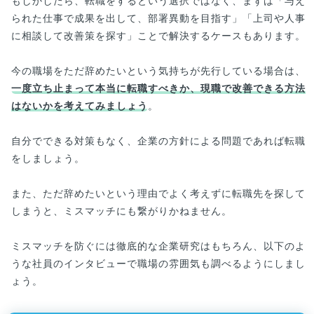
もしかしたら、転職をするという選択ではなく、まずは「与え
られた仕事で成果を出して、部署異動を目指す」「上司や人事
に相談して改善策を探す」ことで解決するケースもあります。
今の職場をただ辞めたいという気持ちが先行している場合は、
一度立ち止まって本当に転職すべきか、現職で改善できる方法
はないかを考えてみましょう
。
自分でできる対策もなく、企業の方針による問題であれば転職
をしましょう。
また、ただ辞めたいという理由でよく考えずに転職先を探して
しまうと、ミスマッチにも繋がりかねません。
ミスマッチを防ぐには徹底的な企業研究はもちろん、以下のよ
うな社員のインタビューで職場の雰囲気も調べるようにしまし
ょう。