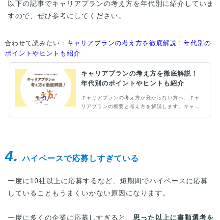
以下の記事でキャリアプランの考え方を年代別に紹介していま
すので、ぜひ参考にしてください。
合わせて読みたい：
キャリアプランの考え方を徹底解説！年代別の
ポイントやヒントも紹介
キャリアプランの考え方を徹底解説！
年代別のポイントやヒントも紹介
キャリアプランの考え方が分からない方へ、キャ
リアプランの概要と考え方を解説します。キャリ
アプランは将来実現したい目標を具体的に立て、
計画的に行動するためのものです。年齢によって
キャリアプランの考え方が変わるため、年代別の
ポイントも説明します。また考え方自体がわから
4.
ない方へ向けて、考え方のヒントも解説...
ハイペースで応募しすぎている
一度に10社以上に応募するなど、短期間でハイペースに応募
していることもうまくいかない原因になります。
一度に多くの企業に応募しすぎると、
思った以上に書類選考を