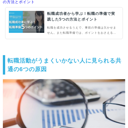
の方法とポイント
転職成功者から学ぶ！転職の準備で実
践した5つの方法とポイント
転職を成功させるうえで、事前の準備は欠かせま
せん。また転職準備では、ポイントをおさえるこ
とが大切です。当記事では、転職を成功させるた
めのマスト項目をはじめ、転職成功者が実践して
いる5つの方法を紹介します。適切な準備を実施
し、転職を成功させたい人は一読必須です。
転職活動がうまくいかない人に見られる共
通の6つの原因