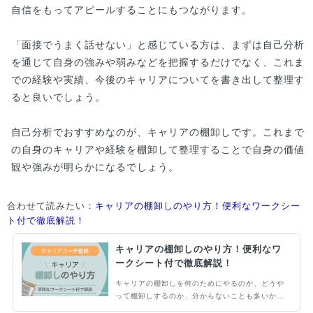
自信をもってアピールすることにもつながります。
「面接でうまく話せない」と感じている方は、まずは自己分析
を通じて自身の強みや弱みなどを把握するだけでなく、これま
での経験や実績、今後のキャリアについてを書き出して整理す
ると良いでしょう。
自己分析でおすすめなのが、キャリアの棚卸しです。これまで
の自身のキャリアや経験を棚卸して整理することで自身の価値
観や強みが明らかになるでしょう。
合わせて読みたい：
キャリアの棚卸しのやり方！便利なワークシー
ト付で徹底解説！
キャリアの棚卸しのやり方！便利なワ
ークシート付で徹底解説！
キャリアの棚卸しを何のためにやるのか、どうや
って棚卸しするのか、分からないことも多いかも
しれません。ポイントをおさえてキャリアの棚卸