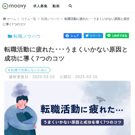
求人募集
動画
ホーム
コラム一覧
転職ノウハウ
転職活動に疲れた･･･うまくいかない原因と成功
に導く7つのコツ
転職ノウハウ
転職活動に疲れた･･･うまくいかない原因と
成功に導く7つのコツ
# 転職で失敗しないために
最終更新日：2025-03-10
公開日：2025-03-10