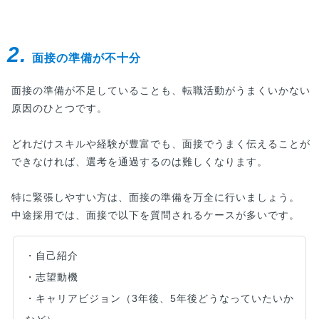
しをすることで、深く自己分析を行うことに繋が
ります。この記事では具体的なキャリアの棚卸し
のやり方やワークシートをご紹介。ぜひご自身の
2.
キャリアの棚卸しにお役立てください。
面接の準備が不十分
面接の準備が不足していることも、転職活動がうまくいかない
原因のひとつです。
どれだけスキルや経験が豊富でも、面接でうまく伝えることが
できなければ、選考を通過するのは難しくなります。
特に緊張しやすい方は、面接の準備を万全に行いましょう。
中途採用では、面接で以下を質問されるケースが多いです。
・自己紹介
・志望動機
・キャリアビジョン（3年後、5年後どうなっていたいか