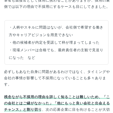
筆者も面接官として採用に携わることがありますが、採用の裏
側では以下の理由で不採用にするケースも目にしてきました。
・人柄やスキルに問題はないが、会社側で希望する働き
方やキャリアビジョンを用意できない
・他の候補者が内定を受諾して枠が埋まってしまった
・現場メンバーは合格でも、最終責任者の主観で見送り
になった など
必ずしもあなた自身に問題があるわけではなく、タイミングや
会社の事情が影響して不採用になっていることも多々ありま
す。
残念ながら不採用の理由を詳しく知ることは難しいため、「こ
の会社とはご縁がなかった」「他にもっと良い会社と出会える
チャンス」と割り切り
、次の応募企業に目を向けることが大切