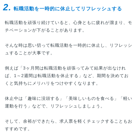
2.
書類選考を通過するためのポイントを徹...
転職活動を一時的に休止してリフレッシュする
転職活動を頑張り続けていると、心身ともに疲れが溜まり、モ
チベーションが下がることがあります。
そんな時は思い切って転職活動を一時的に休止し、リフレッシ
ュすることが大事です。
例えば「3ヶ月間は転職活動を頑張ってみて結果が出なけれ
ば、1～2週間は転職活動を休止する」など、期間を決めてお
くと気持ちにメリハリをつけやすくなります。
休止中は「趣味に没頭する」「美味しいものを食べる」「軽い
運動を行う」などで、リフレッシュしましょう。
そして、余裕ができたら、求人票を軽くチェックすることもお
すすめです。