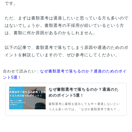
です。
ただ、まずは書類選考は通過したいと思っている方も多いので
はないでしょうか。書類選考の不採用が続いているという方
は、書類に何か原因があるのかもしれません。
以下の記事で、書類選考で落ちてしまう原因や通過のためのポ
イントを解説していますので、ぜひ参考にしてください。
合わせて読みたい：
なぜ書類選考で落ちるのか？通過のためのポイ
ント5選！
なぜ書類選考で落ちるのか？通過のた
めのポイント5選！
書類選考に書類を提出しても中々通過しないとい
う人も多いのでは。「なぜか書類選考で落ちてし
まう」「どうやって書類を作成したらいいかわか
らない」「書類作成に自信がない」という人は、
書類選考のコツやどうやって選考しているのかを
理解する必要があるかもしれません。本記事では