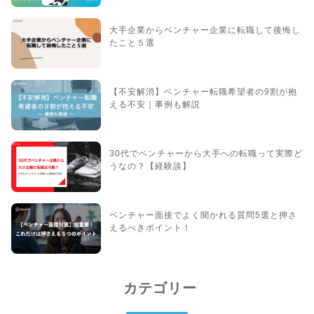
大手企業からベンチャー企業に転職して後悔し
たこと５選
【不安解消】ベンチャー転職希望者の9割が抱
える不安｜事例も解説
30代でベンチャーから大手への転職って実際ど
うなの？【経験談】
ベンチャー面接でよく聞かれる質問5選と押さ
えるべきポイント！
カテゴリー