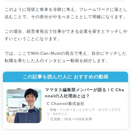
このように現状と将来を冷静に考え、フレームワークに落とし
込むことで、その差分がやるべきこととして明確になります。
この場合、経営者視点で仕事ができる企業を探すとマッチしや
すいということになります。
では、ここでWill-Can-Mustの視点で考え、自分にマッチした
転職を果たした人のインタビュー動画を紹介します。
この記事を読んだ人に おすすめの動画
ママタス編集部メンバーが語る！C Cha
nnelの入社理由とは？
C Channel株式会社
・業種：インターネットメディア・ネイティブアプ
リ・ECサイト
・社員数：50名〜100名未満