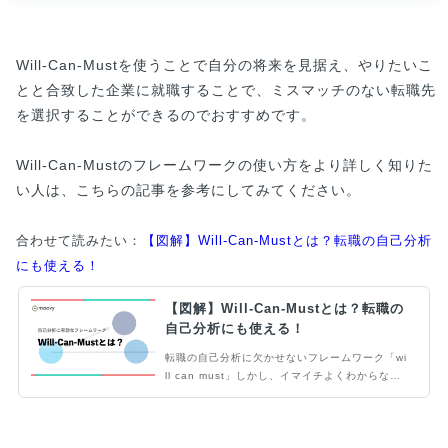
Will-Can-Mustを使うことで自分の将来を見据え、やりたいこ
とと合致した企業に就職することで、ミスマッチのない転職先
を選択することができるのでおすすめです。
Will-Can-Mustのフレームワークの使い方をより詳しく知りた
い人は、こちらの記事を参考にしてみてください。
合わせて読みたい：
【図解】Will-Can-Mustとは？転職の自己分析
にも使える！
【図解】Will-Can-Mustとは？転職の
自己分析にも使える！
転職の自己分析に欠かせないフレームワーク「wi
ll can must」しかし、イマイチよくわからな
い、使い方が分からない人も多いですよね。当記
事ではwill can mustを活用するメリットをはじ
め、実際の例を交えて「使い方」を解説します。
自己分析をうまくすすめたい人は要チェックで