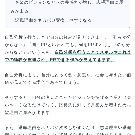
・企業のビジョンなどへの共感力が増し、志望理由に厚
みが出る
・退職理由をネガポジ変換しやすくなる
自己分析を行うことで自分の強みが見えてきます。「強みが分
からない」「自己PRといわれても、何をPRすればよいのか分
からない」という人も、
自己分析を行うことでスキルやこれま
での経験が整理され、PRできる強みが見えてきます。
自己分析により、自分にとって働く意義や、社会に与えたい価
値が見えてくる場合もあるでしょう。
そうすると、自分の考えに合ったビジョンを掲げる企業と出会
いやすくなるだけでなく、応募先に対して共感力が増すため志
望理由に厚みが出ます。
また、退職理由をネガポジ変換しやすくなり、志望理由や退職
理由についてポジティブな姿勢で面接において話せるようにな