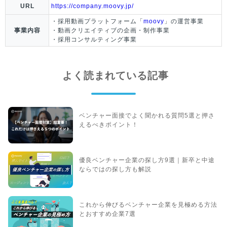
URL
https://company.moovy.jp/
・採用動画プラットフォーム「
moovy
」の運営事業
事業内容
・動画クリエイティブの企画・制作事業
・採用コンサルティング事業
よく読まれている記事
ベンチャー面接でよく聞かれる質問5選と押さ
えるべきポイント！
優良ベンチャー企業の探し方9選｜新卒と中途
ならではの探し方も解説
これから伸びるベンチャー企業を見極める方法
とおすすめ企業7選