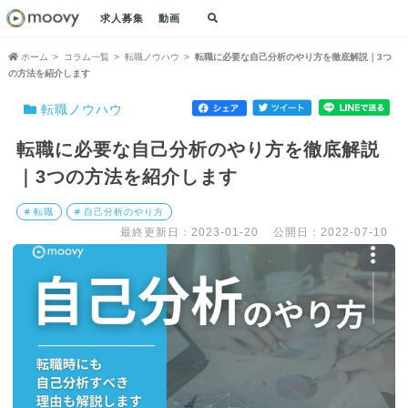
求人募集
動画
ホーム
コラム一覧
転職ノウハウ
転職に必要な自己分析のやり方を徹底解説｜3つ
の方法を紹介します
転職ノウハウ
転職に必要な自己分析のやり方を徹底解説
｜3つの方法を紹介します
# 転職
# 自己分析のやり方
最終更新日：2023-01-20
公開日：2022-07-10