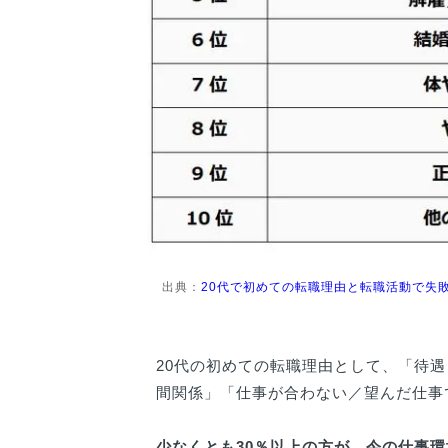
出典：
20代で初めての転職理由と転職活動で失
20代の初めての転職理由として、「待
間関係」「仕事が合わない／望んだ仕事
少なくとも30％以上の方が、今の仕事