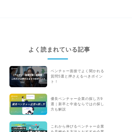
よく読まれている記事
ベンチャー面接でよく聞かれる
質問5選と押さえるべきポイン
ト！
優良ベンチャー企業の探し方9
選｜新卒と中途ならではの探し
方も解説
これから伸びるベンチャー企業
を見極める方法とおすすめ企業