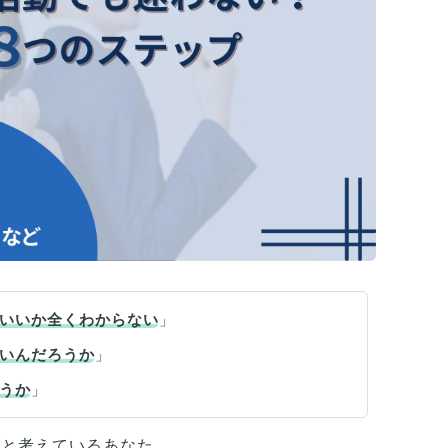
いいか全くわからない
」
いんだろうか
」
うか
」
うと考えているあなた。