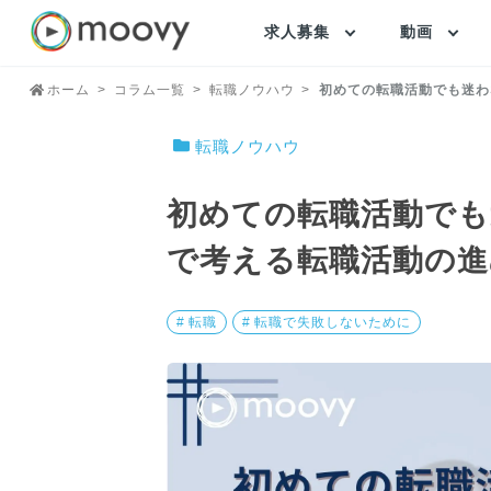
求人募集
動画
ホーム
コラム一覧
転職ノウハウ
初めての転職活動でも迷わ
転職ノウハウ
初めての転職活動で
で考える転職活動の進
# 転職
# 転職で失敗しないために