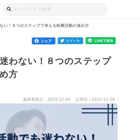
ない！８つのステップで考える転職活動の進め方
も迷わない！８つのステップ
め方
最終更新日：2023-12-08
公開日：2022-11-28