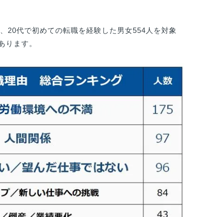
、20代で初めての転職を経験した男女554人を対象
あります。