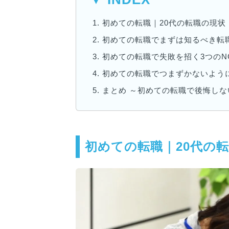
1.
初めての転職｜20代の転職の現状
2.
初めての転職でまずは知るべき転
3.
初めての転職で失敗を招く3つのN
4.
初めての転職でつまずかないよう
5.
まとめ ～初めての転職で後悔しな
初めての転職｜20代の