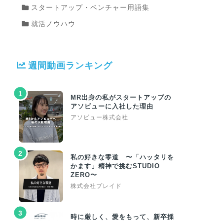
スタートアップ・ベンチャー用語集
就活ノウハウ
週間動画ランキング
1
MR出身の私がスタートアップの
アソビューに入社した理由
アソビュー株式会社
2
私の好きな零道 〜「ハッタリを
かます」精神で挑むSTUDIO
ZERO〜
株式会社プレイド
3
時に厳しく、愛をもって、新卒採