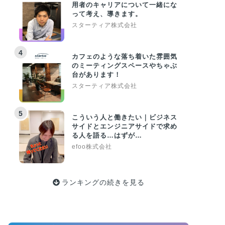
用者のキャリアについて一緒にな
って考え、導きます。
スターティア株式会社
4
カフェのような落ち着いた雰囲気
のミーティングスペースやちゃぶ
台があります！
スターティア株式会社
5
こういう人と働きたい｜ビジネス
サイドとエンジニアサイドで求め
る人を語る…はずが…
efoo株式会社
ランキングの続きを見る