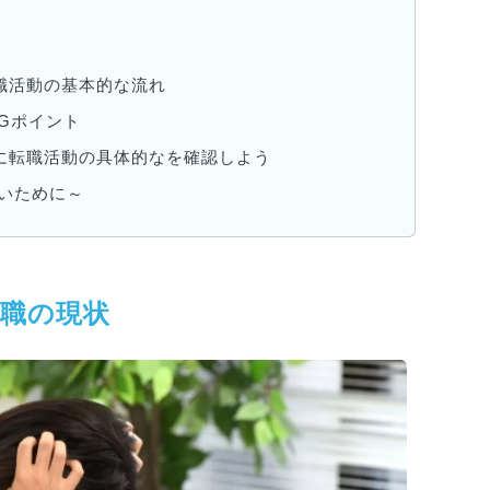
職活動の基本的な流れ
Gポイント
に転職活動の具体的なを確認しよう
いために～
転職の現状