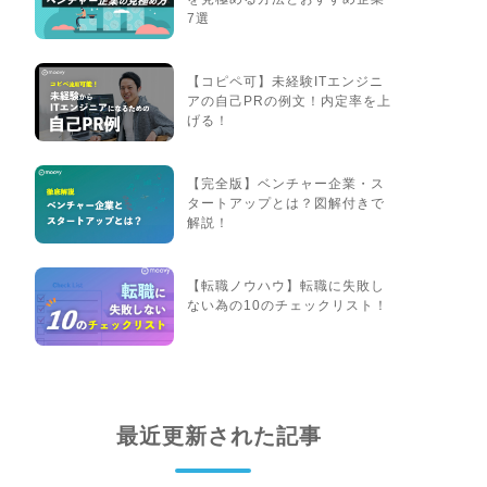
7選
【コピペ可】未経験ITエンジニ
アの自己PRの例文！内定率を上
げる！
【完全版】ベンチャー企業・ス
タートアップとは？図解付きで
解説！
【転職ノウハウ】転職に失敗し
ない為の10のチェックリスト！
最近更新された記事