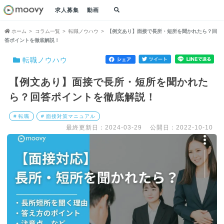
求人募集
動画
ホーム
コラム一覧
転職ノウハウ
【例文あり】面接で長所・短所を聞かれたら？回
答ポイントを徹底解説！
転職ノウハウ
【例文あり】面接で長所・短所を聞かれた
ら？回答ポイントを徹底解説！
# 転職
# 面接対策マニュアル
最終更新日：2024-03-29
公開日：2022-10-10