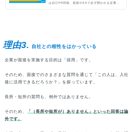
は自己PR同様、面接やESで必ず聞かれる定番項
目です。評価者の視点を意識して伝わりやすい構
成で書けば、より採用担当者に「刺さる」ガクチ
カになります。ポイントをおさえておきましょ
う。
理由3.
自社との相性をはかっている
企業が面接を実施する目的は「採用」です。
そのため、面接でのさまざまな質問を通じて「この人は、入社
後に活用できるだろうか？」を探っています。
長所・短所の質問も、例外ではありません。
そのため、
「（長所や短所が）ありません」といった回答は論
外です。