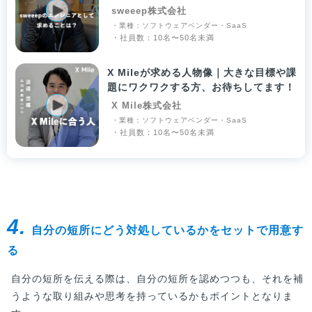
募集！
sweeep株式会社
・業種：ソフトウェアベンダー・SaaS
・社員数：10名〜50名未満
X Mileが求める人物像｜大きな目標や課
題にワクワクする方、お待ちしてます！
X Mile株式会社
・業種：ソフトウェアベンダー・SaaS
・社員数：10名〜50名未満
4.
自分の短所にどう対処しているかをセットで用意す
る
自分の短所を伝える際は、自分の短所を認めつつも、それを補
うような取り組みや思考を持っているかもポイントとなりま