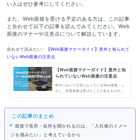
い人はぜひ参考にしてください。
また、Web面接を受ける予定のある方は、この記事
と合わせて以下の記事を読んでみてください。Web
面接のマナーや注意点について解説しています。
合わせて読みたい：
【Web面接マナーガイド】意外と知られて
いないWeb面接の注意点
【Web面接マナーガイド】意外と知
られていないWeb面接の注意点
昨今において主流になっているWeb面接。し
かし、対面面接は受けたことがあるものの
「Web面接を受けるのは初めて」という人も
多いのではないでしょうか。Web面接では、
Webだからこそ意識すべきマナーも多く存在
するため、こうした点を押さえることは面接
この記事のまとめ
の成功にも関わります。
面接で長所・短所を聞かれるのは、「入社後のイメー
ジを掴みたい」と考えているから