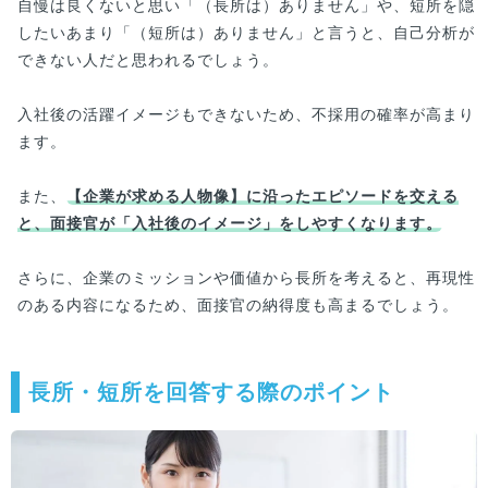
自慢は良くないと思い「（長所は）ありません」や、短所を隠
したいあまり「（短所は）ありません」と言うと、自己分析が
できない人だと思われるでしょう。
入社後の活躍イメージもできないため、不採用の確率が高まり
ます。
また、
【企業が求める人物像】に沿ったエピソードを交える
と、面接官が「入社後のイメージ」をしやすくなります。
さらに、企業のミッションや価値から長所を考えると、再現性
のある内容になるため、面接官の納得度も高まるでしょう。
長所・短所を回答する際のポイント