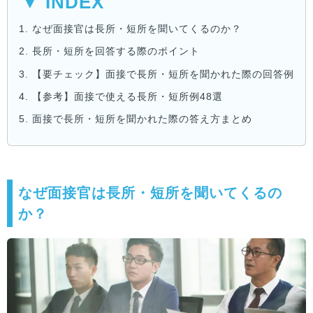
▼ INDEX
1.
なぜ面接官は長所・短所を聞いてくるのか？
2.
長所・短所を回答する際のポイント
3.
【要チェック】面接で長所・短所を聞かれた際の回答例
4.
【参考】面接で使える長所・短所例48選
5.
面接で長所・短所を聞かれた際の答え方まとめ
なぜ面接官は長所・短所を聞いてくるの
か？