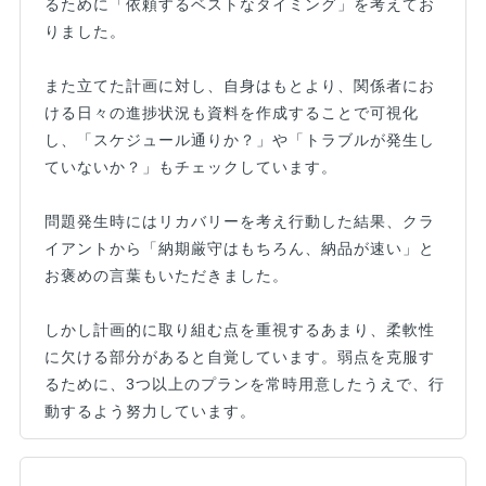
るために「依頼するベストなタイミング」を考えてお
りました。
また立てた計画に対し、自身はもとより、関係者にお
ける日々の進捗状況も資料を作成することで可視化
し、「スケジュール通りか？」や「トラブルが発生し
ていないか？」もチェックしています。
問題発生時にはリカバリーを考え行動した結果、クラ
イアントから「納期厳守はもちろん、納品が速い」と
お褒めの言葉もいただきました。
しかし計画的に取り組む点を重視するあまり、柔軟性
に欠ける部分があると自覚しています。弱点を克服す
るために、3つ以上のプランを常時用意したうえで、行
動するよう努力しています。