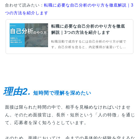
合わせて読みたい：
転職に必要な自己分析のやり方を徹底解説｜3
つの方法を紹介します
転職に必要な自己分析のやり方を徹底
解説｜3つの方法を紹介します
転職活動で成功するには自己分析のやり方が鍵で
す。自己分析を怠ると、内定獲得が遠退いてしま
うでしょう。また、内定が出て入社できた場合で
も、入社後にミスマッチを起こすケースも少なく
ありません。本記事では、転職活動で自己分析が
必要な理由などを解説します。
理由2.
短時間で理解を深めたい
面接は限られた時間の中で、相手を見極めなければいけませ
ん。そのため面接官は、長所・短所という「人の特徴」を通じ
て、応募者を深く知ろうとしています。
そのため、面接においては、今までの具体的な経験を交えるな