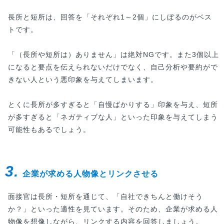
長所と短所は、回答を「それぞれ1～2個」にしぼるのがベス
トです。
「（長所や短所は）ありません」は絶対NGです。また3個以上
になると要点を伝えられないだけでなく、自己分析や要約がで
きない人という悪印象を与えてしまいます。
とくに長所が多すぎると「自慢ばかりする」印象を与え、短所
が多すぎると「ネガティブな人」といった印象を与えてしまう
可能性もあるでしょう。
3.
企業が求める人物像とリンクさせる
面接官は長所・短所を通じて、「自社できちんと働けそう
か？」といった適性を見ています。そのため、企業が求める人
物像を想像しながら、リンクする内容を回答しましょう。