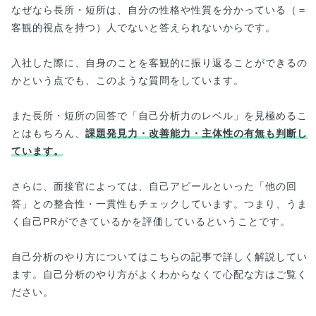
なぜなら長所・短所は、自分の性格や性質を分かっている（＝
客観的視点を持つ）人でないと答えられないからです。
入社した際に、自身のことを客観的に振り返ることができるの
かという点でも、このような質問をしています。
また長所・短所の回答で「自己分析力のレベル」を見極めるこ
とはもちろん、
課題発見力・改善能力・主体性の有無も判断し
ています。
さらに、面接官によっては、自己アピールといった「他の回
答」との整合性・一貫性もチェックしています。つまり、うま
く自己PRができているかを評価しているということです。
自己分析のやり方についてはこちらの記事で詳しく解説してい
ます。自己分析のやり方がよくわからなくて心配な方はご覧く
ださい。