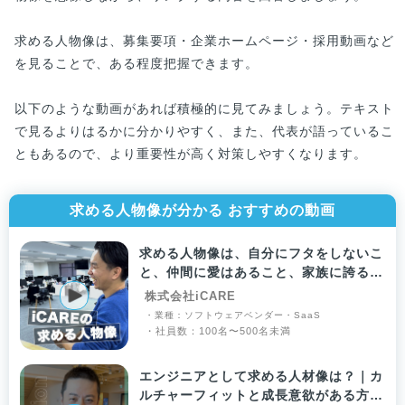
求める人物像は、募集要項・企業ホームページ・採用動画など
を見ることで、ある程度把握できます。
以下のような動画があれば積極的に見てみましょう。テキスト
で見るよりはるかに分かりやすく、また、代表が語っているこ
ともあるので、より重要性が高く対策しやすくなります。
求める人物像が分かる おすすめの動画
求める人物像は、自分にフタをしないこ
と、仲間に愛はあること、家族に誇るこ
と
株式会社iCARE
・業種：ソフトウェアベンダー・SaaS
・社員数：100名〜500名未満
エンジニアとして求める人材像は？｜カ
ルチャーフィットと成長意欲がある方を