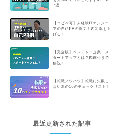
7選
【コピペ可】未経験ITエンジニ
アの自己PRの例文！内定率を上
げる！
【完全版】ベンチャー企業・ス
タートアップとは？図解付きで
解説！
【転職ノウハウ】転職に失敗し
ない為の10のチェックリスト！
最近更新された記事