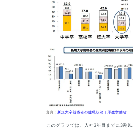
出典：
新規大卒就職者の離職状況｜厚生労働省
このグラフでは、入社3年目までに3割