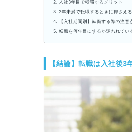
2.
入社3年目で転職するメリット
3.
3年未満で転職するときに押さえる
4.
【入社期間別】転職する際の注意
5.
転職を何年目にするか迷われてい
【結論】転職は入社後3