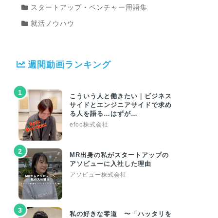
スタートアップ・ベンチャー用語集
就活ノウハウ
週間動画ランキング
1
こういう人と働きたい｜ビジネス
サイドとエンジニアサイドで求め
る人を語る…はずが…
efoo株式会社
2
MR出身の私がスタートアップの
アソビューに入社した理由
アソビュー株式会社
3
私の好きな零道 〜「ハッタリを