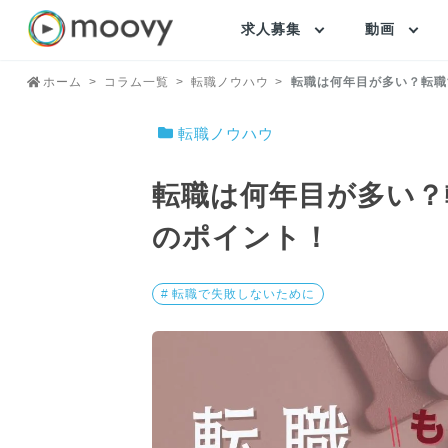
求人募集
動画
ホーム
コラム一覧
転職ノウハウ
転職は何年目が多い？転職
転職ノウハウ
転職は何年目が多い？
のポイント！
# 転職で失敗しないために