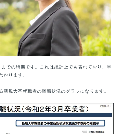
目までの時期です。これは統計上でも表れており、早
わかります。
る新規大卒就職者の離職状況のグラフになります。