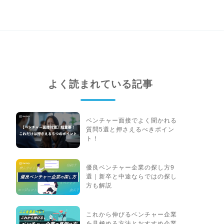
よく読まれている記事
ベンチャー面接でよく聞かれる
質問5選と押さえるべきポイン
ト！
優良ベンチャー企業の探し方9
選｜新卒と中途ならではの探し
方も解説
これから伸びるベンチャー企業
を見極める方法とおすすめ企業