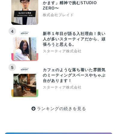
かます」精神で挑むSTUDIO
ZERO〜
株式会社プレイド
4
新卒１年目が語る入社理由！良い
人が多いスターティアだから、頑
張ろうと思える。
スターティア株式会社
5
カフェのような落ち着いた雰囲気
のミーティングスペースやちゃぶ
台があります！
スターティア株式会社
ランキングの続きを見る