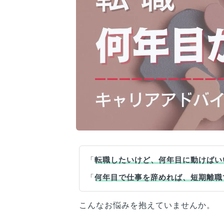
「
転職したいけど、何年目に動けばい
「
何年目で仕事を辞めれば、短期離職
こんなお悩みを抱えていませんか。