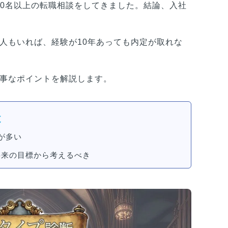
00名以上の転職相談をしてきました。結論、入社
人もいれば、経験が10年あっても内定が取れな
事なポイントを解説します。
と
が多い
将来の目標から考えるべき