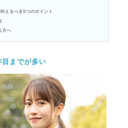
抑えるべき5つのポイント
点
る方へ
年目までが多い