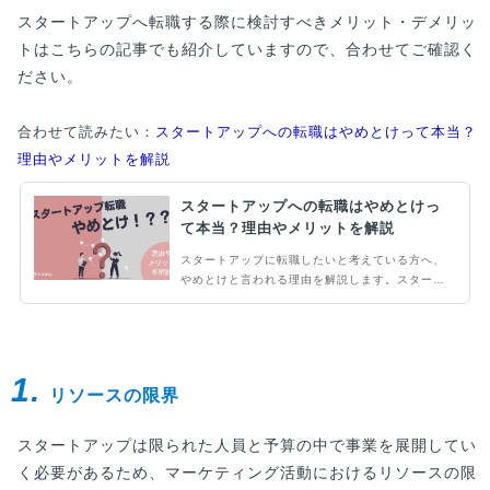
スタートアップへ転職する際に検討すべきメリット・デメリッ
トはこちらの記事でも紹介していますので、合わせてご確認く
ださい。
合わせて読みたい：
スタートアップへの転職はやめとけって本当？
理由やメリットを解説
スタートアップへの転職はやめとけっ
て本当？理由やメリットを解説
スタートアップに転職したいと考えている方へ、
やめとけと言われる理由を解説します。スタート
アップは大手企業よりも不安定やハードワークと
言われていますが、スタートアップならではのメ
リットもあります。スタートアップの転職がやめ
とけと言われる理由やリスクを理解し、理想のキ
1.
ャリアを実現するための転職活動を進めましょ
リソースの限界
う。
スタートアップは限られた人員と予算の中で事業を展開してい
く必要があるため、マーケティング活動におけるリソースの限