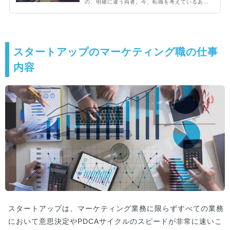
の、明確に違う両者。今、転職を考えているあな
たは、ベンチャーやスタートアップに向いている
でしょうか？この記事ではその違いを徹底解説。
スタートアップベンチャー企業の定義からおさら
いしましょう！
スタートアップのマーケティング職の仕事
内容
スタートアップは、マーケティング業務に限らずすべての業務
において意思決定やPDCAサイクルのスピードが非常に速いこ