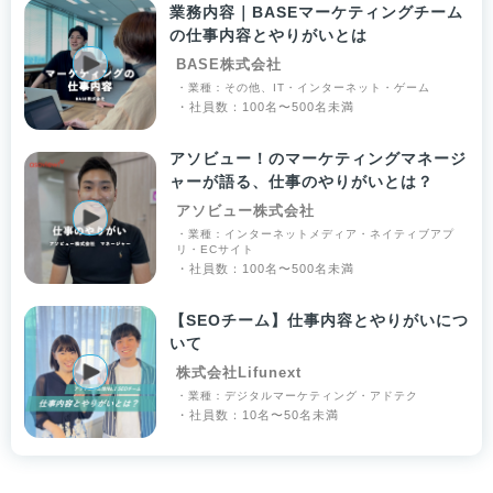
業務内容｜BASEマーケティングチーム
の仕事内容とやりがいとは
BASE株式会社
・業種：その他、IT・インターネット・ゲーム
・社員数：100名〜500名未満
アソビュー！のマーケティングマネージ
ャーが語る、仕事のやりがいとは？
アソビュー株式会社
・業種：インターネットメディア・ネイティブアプ
リ・ECサイト
・社員数：100名〜500名未満
【SEOチーム】仕事内容とやりがいにつ
いて
株式会社Lifunext
・業種：デジタルマーケティング・アドテク
・社員数：10名〜50名未満