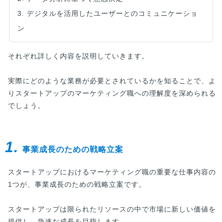
3. デジタルを活用したユーザーとのコミュニケーショ
ン
それぞれ詳しく内容を説明していきます。
実際にどのような業務が必要とされているかを知ることで、よ
りスタートアップのマーケティング職への理解度を深められる
でしょう。
1.
事業成長のための戦略立案
スタートアップにおけるマーケティング職の重要な仕事内容の
1つが、事業成長のための戦略立案です。
スタートアップは限られたリソースの中で市場に新しい価値を
提供し、急速な成長を目指します。