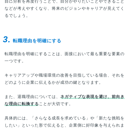
自己分析を再度行うことで、自分がやりたいことやできること
す。
などが考えやすくなり、将来のビジョンやキャリアが見えてく
るでしょう。
3.
転職理由を明確にする
転職理由を明確にすることは、面接において最も重要な要素の
一つです。
キャリアアップや職場環境の改善を目指している場合、それを
どのように企業に伝えるかが成功の鍵となります。
また、退職理由については、
ネガティブな表現を避け、前向き
な理由に転換する
ことが大切です。
具体的には、「さらなる成長を求めている」や「新たな挑戦を
したい」といった形で伝えると、企業側に好印象を与えられま