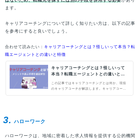
はないため、転職先を探すには別の手段を併用する必要
があり
ます。
キャリアコーチングについて詳しく知りたい方は、以下の記事
を参考にすると良いでしょう。
合わせて読みたい：
キャリアコーチングとは？怪しいって本当？転
職エージェントとの違いと特徴
キャリアコーチングとは？怪しいって
本当？転職エージェントとの違いと特
徴
この記事ではキャリアコーチングとは何か、現役
のキャリアコーチが解説します。キャリアコーチ
ングは将来実現したい未来を整理し、実現のため
に必要な行動ができるようにすることを目的とし
て面談をします。うまく活用すれば、キャリアプ
ランが明確になってスキルアップしやすくなった
3.
り、転職活動を効果的に進めることができます。
ハローワーク
ハローワークは、地域に密着した求人情報を提供する公的機関