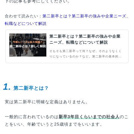
下の記事も参考にしてください。
合わせて読みたい：
第二新卒とは？第二新卒の強みや企業ニーズ、
転職などについて解説
第二新卒とは？第二新卒の強みや企業
ニーズ、転職などについて解説
そもそも第二新卒って何？なぜ、そのようなくく
りになっているのか？など。第二新卒の基本的な
疑問を解説。そして、第二新卒の強みや企業ニー
ズはどんなところなのかなど、第二新卒から転職
するために必要なことを解説します。志望動機に
ついても軽く触れていますので、ぜひご覧くださ
1.
い。
第二新卒とは？
実は第二新卒に明確な定義はありません。
一般的に言われているのは
新卒3年目くらいまでの社会人
のこ
とをいい、年齢でいうと25歳頃までをいいます。