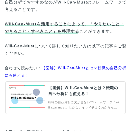
自己分析でおすすめなのがWill-Can-Mustのフレームワークで
考えることです。
Will-Can-Mustを活用することによって、「やりたいこと・
できること・すべきこと」を整理する
ことができます。
Will-Can-Mustについて詳しく知りたい方は以下の記事をご覧
ください。
合わせて読みたい：
【図解】Will-Can-Mustとは？転職の自己分析
にも使える！
【図解】Will-Can-Mustとは？転職の
自己分析にも使える！
転職の自己分析に欠かせないフレームワーク「wi
ll can must」しかし、イマイチよくわからな
い、使い方が分からない人も多いですよね。当記
事ではwill can mustを活用するメリットをはじ
め、実際の例を交えて「使い方」を解説します。
自己分析をうまくすすめたい人は要チェックで