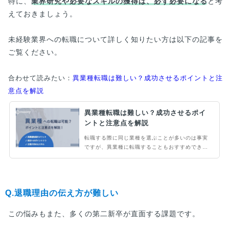
特に、
業界研究や必要なスキルの獲得は、必ず必要になる
と考
えておきましょう。
未経験業界への転職について詳しく知りたい方は以下の記事を
ご覧ください。
合わせて読みたい：
異業種転職は難しい？成功させるポイントと注
意点を解説
異業種転職は難しい？成功させるポイ
ントと注意点を解説
転職する際に同じ業種を選ぶことが多いのは事実
ですが、異業種に転職することもおすすめできる
選択肢です。その成功の秘訣や注意点はどのよう
なものがあるのでしょう。本記事を読むことで異
業種に転職する際に企業がどのようなスキルや経
験を求めているかを知ることができます。また、
Q.退職理由の伝え方が難しい
20代後半と30代前半では求められるものが異な
ってくるので、あわせて解説していきます。
この悩みもまた、多くの第二新卒が直面する課題です。