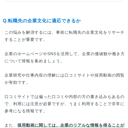
大きくマイナスイメージとなってしまう可能性の
ある、重要な質問です。この記事では、退職した
理由を上手に伝えられる方法について回答例文を
含めてご紹介します。
Q.転職先の企業文化に適応できるか
この悩みを解消するには、事前に転職先の企業文化をリサーチ
することが重要です。
企業のホームページやSNSを活用して、企業の価値観や働き方
について情報を集めましょう。
企業研究や仕事内容の理解には口コミサイトや採用動画の閲覧
が有効です。
口コミサイトでは偏った口コミや内部の方の書き込みもあるの
で、利用には注意が必要ですが、うまく利用することで非常に
参考になる情報です。
また、
採用動画に関しては、企業のリアルな情報を得ることが