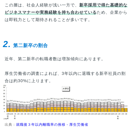
この層は、社会人経験が浅い一方で、
新卒採用で得た基礎的な
ビジネスマナーや実務経験を持ち合わせている
ため、企業から
は即戦力として期待されることが多いです。
2.
第二新卒の割合
近年、第二新卒の転職者数は増加傾向にあります。
厚生労働省の調査によれば、3年以内に退職する新卒社員の割
合は約30%に上ります。
出典：
就職後３年以内離職率の推移 - 厚生労働省