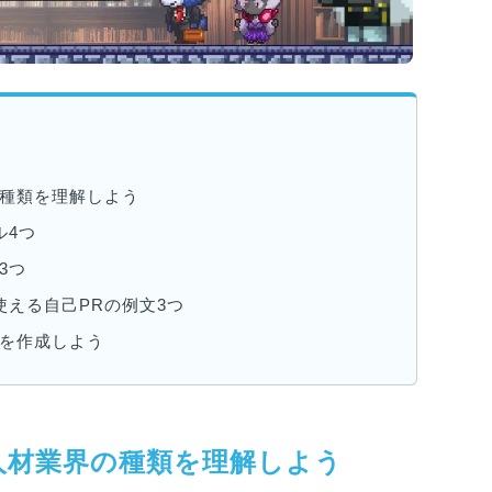
の種類を理解しよう
ル4つ
3つ
える自己PRの例文3つ
Rを作成しよう
人材業界の種類を理解しよう