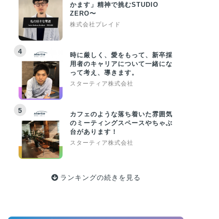
かます」精神で挑むSTUDIO
ZERO〜
株式会社プレイド
4
時に厳しく、愛をもって、新卒採
用者のキャリアについて一緒にな
って考え、導きます。
スターティア株式会社
5
カフェのような落ち着いた雰囲気
のミーティングスペースやちゃぶ
台があります！
スターティア株式会社
ランキングの続きを見る