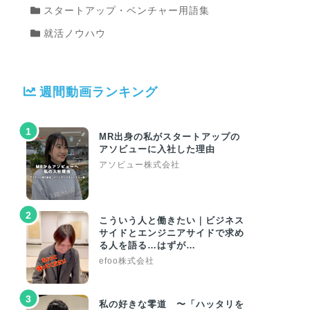
スタートアップ・ベンチャー用語集
就活ノウハウ
週間動画ランキング
1
MR出身の私がスタートアップの
アソビューに入社した理由
アソビュー株式会社
2
こういう人と働きたい｜ビジネス
サイドとエンジニアサイドで求め
る人を語る…はずが…
efoo株式会社
3
私の好きな零道 〜「ハッタリを