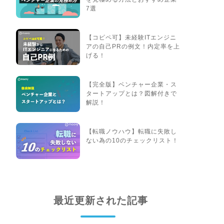
7選
【コピペ可】未経験ITエンジニ
アの自己PRの例文！内定率を上
げる！
【完全版】ベンチャー企業・ス
タートアップとは？図解付きで
解説！
【転職ノウハウ】転職に失敗し
ない為の10のチェックリスト！
最近更新された記事