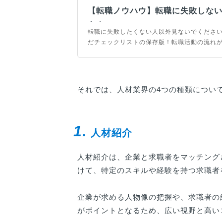
【転職ノウハウ】転職に失敗しない
ト！
転職に失敗したくない人以外見ないでくださ
だチェックリストの保存版！転職活動の流れ
き事が網羅されているため、非常に有効なチ
転職のバイブルとしてご活用ください。
それでは、人材業界の4つの種類につい
1.
人材紹介
人材紹介は、企業と求職者をマッチング
けて、特定のスキルや経験を持つ求職者
企業が求める人物像の把握や、求職者の
がポイントとなるため、広い視野と高い