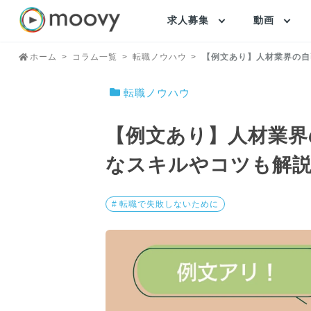
求人募集
動画
ホーム
コラム一覧
転職ノウハウ
【例文あり】人材業界の自
転職ノウハウ
【例文あり】人材業界
なスキルやコツも解
# 転職で失敗しないために