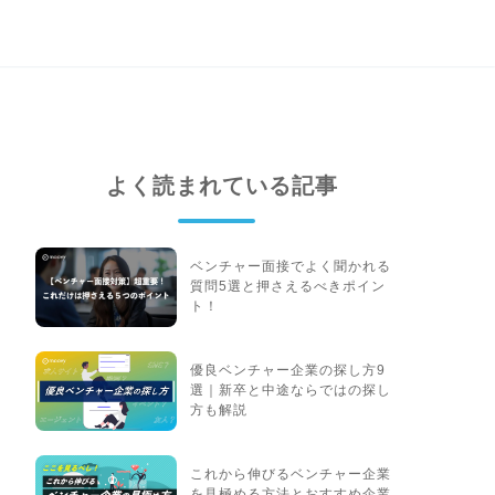
よく読まれている記事
ベンチャー面接でよく聞かれる
質問5選と押さえるべきポイン
ト！
優良ベンチャー企業の探し方9
選｜新卒と中途ならではの探し
方も解説
これから伸びるベンチャー企業
を見極める方法とおすすめ企業