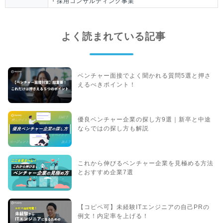
・採用コンサルティング事業
よく読まれている記事
ベンチャー面接でよく聞かれる質問5選と押さ
えるべきポイント！
優良ベンチャー企業の探し方9選｜新卒と中途
ならではの探し方も解説
これから伸びるベンチャー企業を見極める方法
とおすすめ企業7選
【コピペ可】未経験ITエンジニアの自己PRの
例文！内定率を上げる！