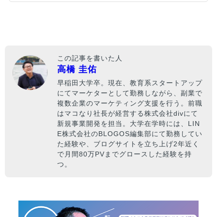
転職エージェント、ダイレクトリクルーティング
などさまざまなチャネルが存在しています。この
記事ではそれぞれの特徴や、どのような人にどの
チャネルがおすすめなのかが分かります。。
この記事を書いた人
高橋 圭佑
早稲田大学卒。現在、教育系スタートアップ
にてマーケターとして勤務しながら、副業で
複数企業のマーケティング支援を行う。前職
はマコなり社長が経営する株式会社divにて
新規事業開発を担当。大学在学時には、LIN
E株式会社のBLOGOS編集部にて勤務してい
た経験や、ブログサイトを立ち上げ2年近く
で月間80万PVまでグロースした経験を持
つ。