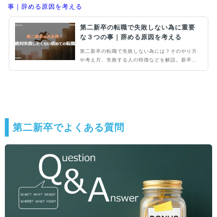
事｜辞める原因を考える
第二新卒の転職で失敗しない為に重要
な３つの事｜辞める原因を考える
第二新卒の転職で失敗しない為には？そのやり方
や考え方、失敗する人の特徴などを解説。新卒で
入社した企業が思ったのと違ったなどと感じた人
にぜひ読んでもらいたい記事です。
第二新卒でよくある質問