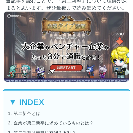
当記事を読むことで、「第二新卒」について理解が深
まると思います。ぜひ最後まで読み進めてください。
▼ INDEX
1.
第二新卒とは
2.
企業が第二新卒に求めているものとは？
3.
第二新卒は転職に有利？不利？