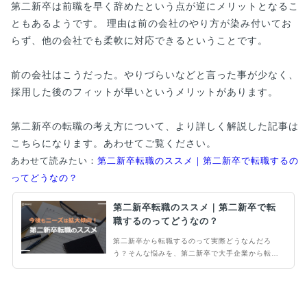
第二新卒は前職を早く辞めたという点が逆にメリットとなるこ
ともあるようです。 理由は前の会社のやり方が染み付いてお
らず、他の会社でも柔軟に対応できるということです。
前の会社はこうだった。やりづらいなどと言った事が少なく、
採用した後のフィットが早いというメリットがあります。
第二新卒の転職の考え方について、より詳しく解説した記事は
こちらになります。あわせてご覧ください。
あわせて読みたい：
第二新卒転職のススメ｜第二新卒で転職するの
ってどうなの？
第二新卒転職のススメ｜第二新卒で転
職するのってどうなの？
第二新卒から転職するのって実際どうなんだろ
う？そんな悩みを、第二新卒で大手企業から転職
した著者が解説します。第二新卒特有の悩みや転
職する上でおすすめの方法や注意点、アピールポ
イントまで。第二新卒での転職で必要なことをこ
の記事にて解説します。ぜひ最後までご覧くださ