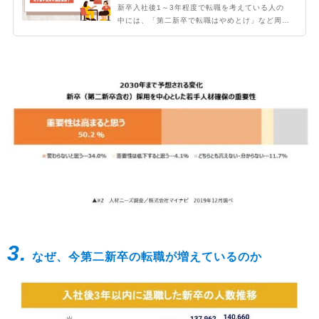
新卒入社後1～3年程度で転職を考えている人の
中には、「第二新卒で転職はやめとけ」など周囲
からなにかしらネガティブな意見をもらったこと
がある方もいるかと思います。もしそのことで迷
いが生じているなら、ぜひ当記事をご覧くださ
い。第二新卒の転職・採用事情を元転職エージェ
ントでプライム上場企業の人事経験者が徹底解説
します！
3.
なぜ、今第二新卒の転職が増えているのか