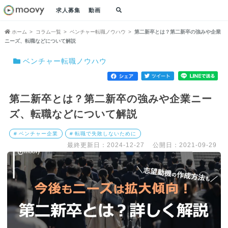
求人募集
動画
ホーム
コラム一覧
ベンチャー転職ノウハウ
第二新卒とは？第二新卒の強みや企業
ニーズ、転職などについて解説
ベンチャー転職ノウハウ
第二新卒とは？第二新卒の強みや企業ニー
ズ、転職などについて解説
# ベンチャー企業
# 転職で失敗しないために
最終更新日：2024-12-27
公開日：2021-09-29