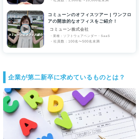
・社員数：1,000名〜10,000名未満
コミューンのオフィスツアー | ワンフロ
アの開放的なオフィスをご紹介！
コミューン株式会社
・業種：ソフトウェアベンダー・SaaS
・社員数：100名〜500名未満
企業が第二新卒に求めているものとは？